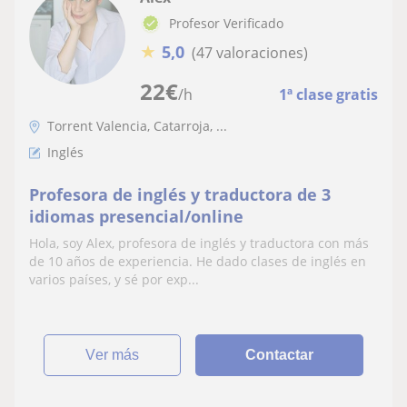
Profesor Verificado
★
5,0
(47 valoraciones)
22
€
/h
1ª clase gratis
Torrent Valencia, Catarroja, ...
Inglés
Profesora de inglés y traductora de 3
idiomas presencial/online
Hola, soy Alex, profesora de inglés y traductora con más
de 10 años de experiencia. He dado clases de inglés en
varios países, y sé por exp...
ver más
Contactar