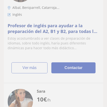
Albal, Beniparrell, Catarroja...
Inglés
Profesor de inglés para ayudar a la
preparación del A2, B1 y B2, para todas las
edades. También asignaturas ESO y
Estoy acostumbrado a ver clases de preparación de
Bachillerato CS.
idiomas, sobre todo inglés, haría pues diferentes
dinámicas para hacer todo más didáctico...
ver más
Contactar
Sara
10
€
/h