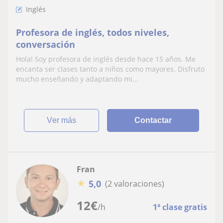
Inglés
Profesora de inglés, todos niveles,
conversación
Hola! Soy profesora de inglés desde hace 15 años. Me
encanta ser clases tanto a niños como mayores. Disfruto
mucho enseñando y adaptando mi...
ver más
Contactar
Fran
★
5,0
(2 valoraciones)
12
€
/h
1ª clase gratis