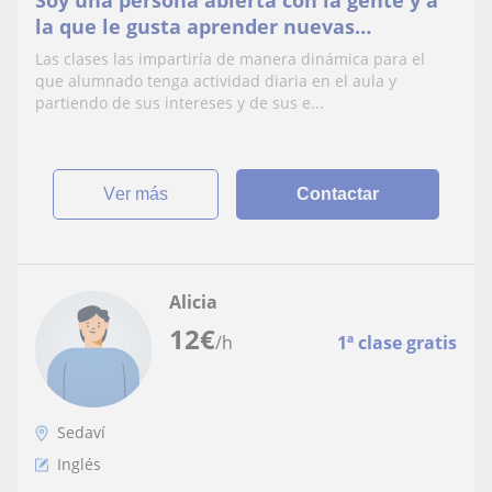
Soy una persona abierta con la gente y a
la que le gusta aprender nuevas
dinámicas
Las clases las impartiría de manera dinámica para el
que alumnado tenga actividad diaria en el aula y
partiendo de sus intereses y de sus e...
ver más
Contactar
Alicia
12
€
/h
1ª clase gratis
Sedaví
Inglés