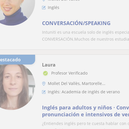
Inglés
CONVERSACIÓN/SPEAKING
Intuniti es una escuela solo de inglés especi
CONVERSACIÓN.Muchos de nuestros estudian
Destacado
Laura
Profesor Verificado
Mollet Del Vallès, Martorelle...
Inglés: Academia de inglés de verano
Inglés para adultos y niños · Con
pronunciación e intensivos de v
¿Entiendes inglés pero te cuesta hablar con