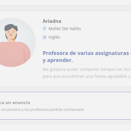
Ariadna
Mollet Del Vallès
Inglés
Profesora de varias assignaturas
y aprender.
Me gustaria poder compartir tiempo con mis
para que encuentren una forma agradable y d
ca un anuncio
a un anuncio y los profesores podrán contactarte