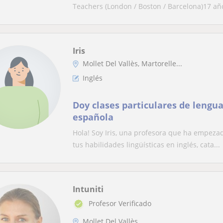
Teachers (London / Boston / Barcelona)17 año
Iris
Mollet Del Vallès, Martorelle...
Inglés
Doy clases particulares de lengua
española
Hola! Soy Iris, una profesora que ha empezad
tus habilidades lingüísticas en inglés, cata...
Intuniti
Profesor Verificado
Mollet Del Vallès