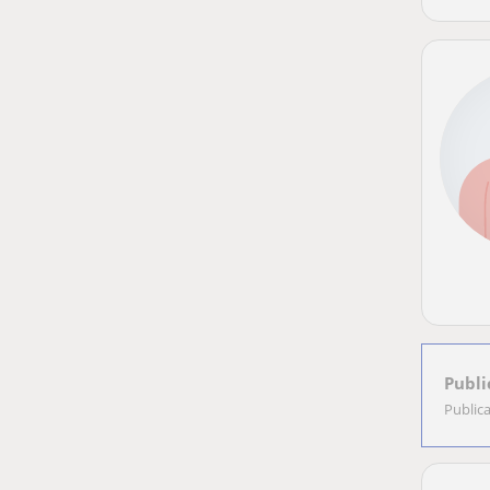
Publi
Public