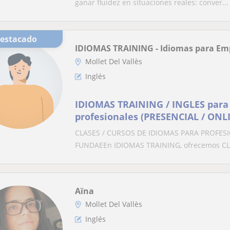
ganar fluidez en situaciones reales: conver...
Destacado
IDIOMAS TRAINING - Idiomas para Em
Mollet Del Vallès
Inglés
IDIOMAS TRAINING / INGLES para
profesionales (PRESENCIAL / ONL
CLASES / CURSOS DE IDIOMAS PARA PROFES
FUNDAEEn IDIOMAS TRAINING, ofrecemos CL
Aïna
Mollet Del Vallès
Inglés