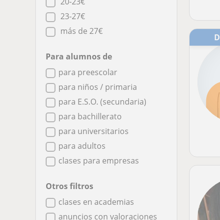
20-23€
23-27€
más de 27€
Para alumnos de
para preescolar
para niños / primaria
para E.S.O. (secundaria)
para bachillerato
para universitarios
para adultos
clases para empresas
Otros filtros
clases en academias
anuncios con valoraciones