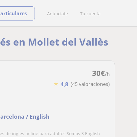
particulares
Anúnciate
Tu cuenta
és en Mollet del Vallès
30
€
/h
★
4,8
(45 valoraciones)
Barcelona / English
es de inglés online para adultos Somos 3 English