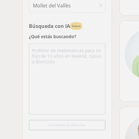
Búsqueda con IA
Nuevo
¿Qué estás buscando?
Encontrar profesores