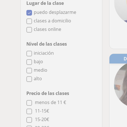
Lugar de la clase
puedo desplazarme
clases a domicilio
clases online
Nivel de las clases
iniciación
bajo
medio
alto
Precio de las clases
menos de 11 €
11-15€
15-20€