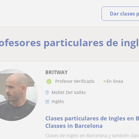
Dar clases 
ofesores particulares de ingl
BRITWAY
En línea
Profesor Verificado
Mollet Del Vallès
Inglés
Clases particulares de Ingles en 
Classes in Barcelona
Clases de ingles en Barcelona y también clas