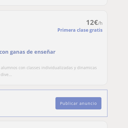
12
€
/h
Primera clase gratis
 con ganas de enseñar
 alumnos con classes individualizadas y dinamicas
ive...
Publicar anuncio