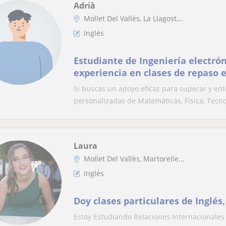
Adrià
Mollet Del Vallès, La Llagost...
Inglés
Estudiante de Ingeniería electrón
experiencia en clases de repaso
tecnología y inglés online/presen
Si buscas un apoyo eficaz para superar y ent
personalizadas de Matemáticas, Física, Tecno
Laura
Mollet Del Vallès, Martorelle...
Inglés
Doy clases particulares de Inglés,
Estoy Estudiando Relaciones Internacionales