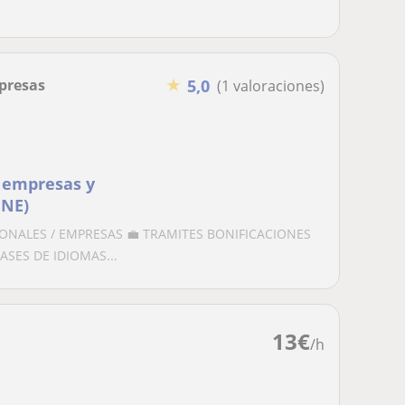
★
presas
5,0
(1 valoraciones)
 empresas y
INE)
IONALES / EMPRESAS 💼 TRAMITES BONIFICACIONES
ASES DE IDIOMAS...
13
€
/h