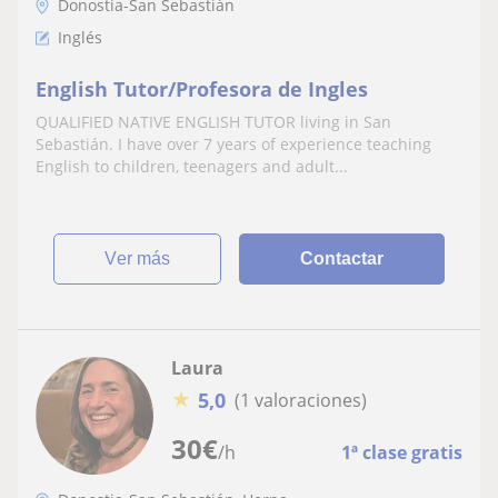
Donostia-San Sebastián
Inglés
English Tutor/Profesora de Ingles
QUALIFIED NATIVE ENGLISH TUTOR living in San
Sebastián. I have over 7 years of experience teaching
English to children, teenagers and adult...
ver más
Contactar
Laura
★
5,0
(1 valoraciones)
30
€
/h
1ª clase gratis