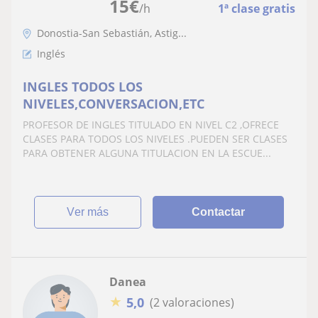
15
€
/h
1ª clase gratis
Donostia-San Sebastián, Astig...
Inglés
INGLES TODOS LOS
NIVELES,CONVERSACION,ETC
PROFESOR DE INGLES TITULADO EN NIVEL C2 ,OFRECE
CLASES PARA TODOS LOS NIVELES .PUEDEN SER CLASES
PARA OBTENER ALGUNA TITULACION EN LA ESCUE...
ver más
Contactar
Danea
★
5,0
(2 valoraciones)