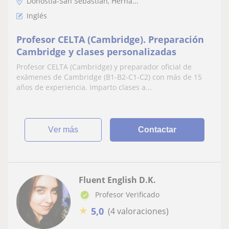
Donostia-San Sebastián, Herna...
Inglés
Profesor CELTA (Cambridge). Preparación
Cambridge y clases personalizadas
Profesor CELTA (Cambridge) y preparador oficial de
exámenes de Cambridge (B1-B2-C1-C2) con más de 15
años de experiencia. Imparto clases a...
ver más
Contactar
Fluent English D.K.
Profesor Verificado
★
5,0
(4 valoraciones)