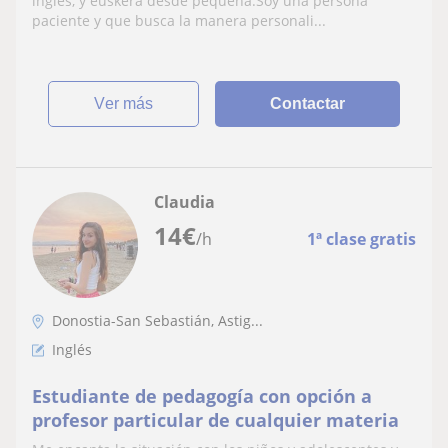
ingles, y euskera desde pequeña.Soy una persona
paciente y que busca la manera personali...
ver más
Contactar
Claudia
14
€
/h
1ª clase gratis
Donostia-San Sebastián, Astig...
Inglés
Estudiante de pedagogía con opción a
profesor particular de cualquier materia