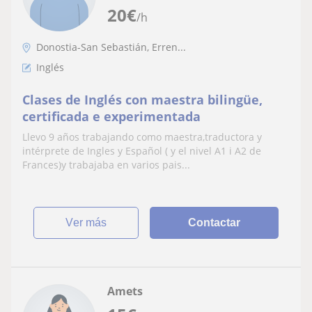
20
€
/h
Donostia-San Sebastián, Erren...
Inglés
Clases de Inglés con maestra bilingüe,
certificada e experimentada
Llevo 9 años trabajando como maestra,traductora y
intérprete de Ingles y Español ( y el nivel A1 i A2 de
Frances)y trabajaba en varios pais...
ver más
Contactar
Amets