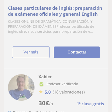
Clases particulares de inglés: preparación
de exámenes oficiales y general English
CLASES ONLINE DE GRAMÁTICA, CONVERSACIÓN Y
PREPARACIÓN DE EXÁMENESProfesor certificado de
inglés ofrece sus servicios para preparación de e...
ver más
Contactar
Xabier
Profesor Verificado
★
5,0
(18 valoraciones)
30
€
/h
1ª clase gratis