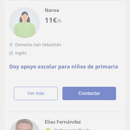
Naroa
11
€
/h
Donostia-San Sebastián
Inglés
Doy apoyo escolar para niños de primaria
ver más
Contactar
Elias Fernández