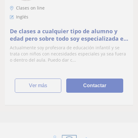
Clases on line
Inglés
De clases a cualquier tipo de alumno y
edad pero sobre todo soy especializada en
necesidades especiales
Actualmente soy profesora de educación infantil y se
trata con niños con necesidades especiales ya sea fuera
o dentro del aula. Puedo dar c...
ver más
Contactar