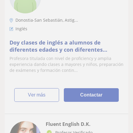
Donostia-San Sebastián, Astig...
Inglés
Doy clases de inglés a alumnos de
diferentes edades y con diferentes
necesidades formativas
Profesora titulada con nivel de proficiency y amplia
experiencia dando clases a mayores y niños, preparación
de exámenes y formación contin...
ver más
Contactar
Fluent English D.K.
Profesor Verificado