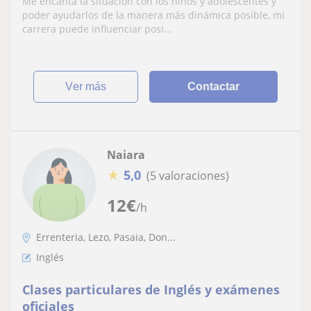
Me encanta la situación con los niños y adolescentes y
poder ayudarlos de la manera más dinámica posible, mi
carrera puede influenciar posi...
ver más
Contactar
Naiara
★
5,0
(5 valoraciones)
12
€
/h
Errenteria, Lezo, Pasaia, Don...
Inglés
Clases particulares de Inglés y exámenes
oficiales