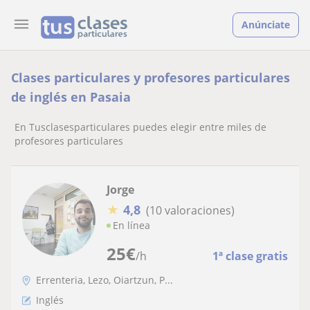
Anúnciate
Clases particulares y profesores particulares
de inglés en Pasaia
En Tusclasesparticulares puedes elegir entre miles de
profesores particulares
Jorge
★
4,8
(10 valoraciones)
En línea
25
€
/h
1ª clase gratis
Errenteria, Lezo, Oiartzun, P...
Inglés