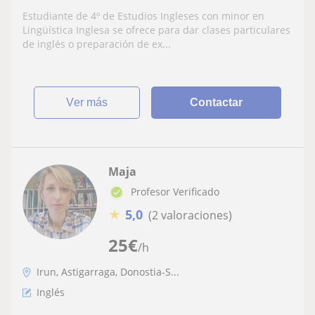
Estudiante de 4º de Estudios Ingleses con minor en
Lingüística Inglesa se ofrece para dar clases particulares
de inglés o preparación de ex...
ver más
Contactar
Maja
Profesor Verificado
★
5,0
(2 valoraciones)
25
€
/h
Irun, Astigarraga, Donostia-S...
Inglés