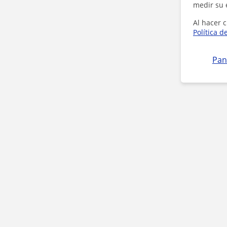
medir su 
Al hacer c
Política d
Pan