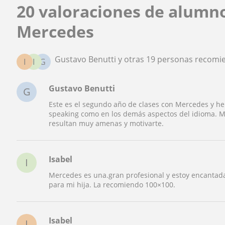
20 valoraciones de alumn
Mercedes
Gustavo Benutti y otras 19 personas recom
I
I
G
Gustavo Benutti
G
Este es el segundo año de clases con Mercedes y he
speaking como en los demás aspectos del idioma. 
resultan muy amenas y motivarte.
Isabel
I
Mercedes es una.gran profesional y estoy encantada
para mi hija. La recomiendo 100×100.
Isabel
I