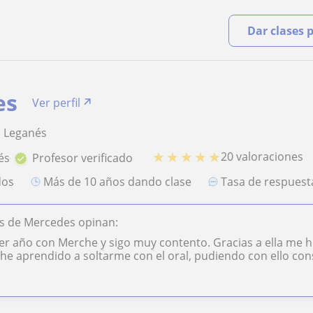
Dar clases 
es
Ver perfil
, Leganés
★
★
★
★
★
20 valoraciones
és
Profesor verificado
dos
más de 10 años dando clase
Tasa de respues
s de Mercedes opinan:
cer año con Merche y sigo muy contento. Gracias a ella me
 he aprendido a soltarme con el oral, pudiendo con ello cons