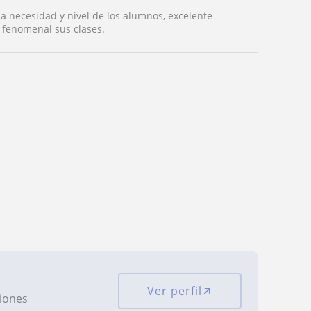
da necesidad y nivel de los alumnos, excelente
o fenomenal sus clases.
Ver perfil
ciones