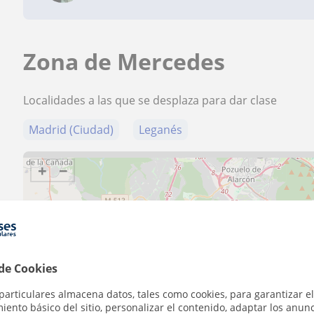
Zona de Mercedes
Localidades a las que se desplaza para dar clase
Madrid (Ciudad)
Leganés
+
−
 de Cookies
5 km
3 mi
particulares almacena datos, tales como cookies, para garantizar el
ento básico del sitio, personalizar el contenido, adaptar los anunc