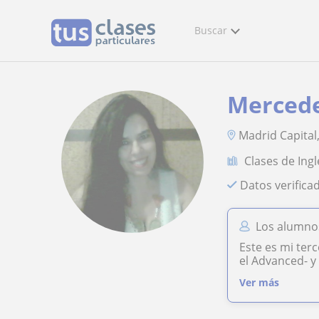
Buscar
Merced
Madrid Capital
Clases de Ingl
Datos verifica
Los alumno
Este es mi ter
el Advanced- y
Ver más