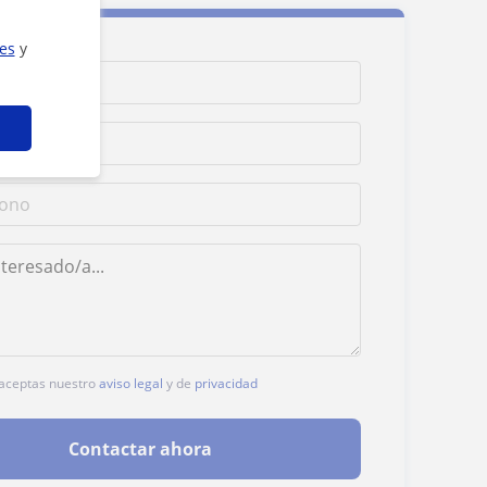
ies
y
, aceptas nuestro
aviso legal
y de
privacidad
Contactar ahora