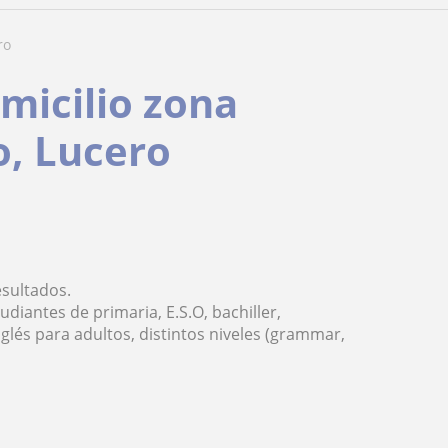
ro
omicilio zona
, Lucero
esultados.
udiantes de primaria, E.S.O, bachiller,
lés para adultos, distintos niveles (grammar,