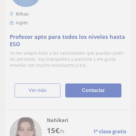
Bilbao
Inglés
Profesor apto para todos los niveles hasta
ESO
Yo me adapto bien a las necesidades que puedan pedir
las personas. Soy trabajadora y paciente y me gusta
enseñar con mucho entusiasmo y tra...
ver más
Contactar
Nahikari
15
€
/h
1ª clase gratis