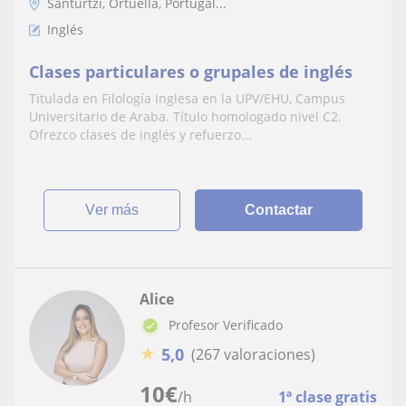
Santurtzi, Ortuella, Portugal...
Inglés
Clases particulares o grupales de inglés
Titulada en Filología Inglesa en la UPV/EHU, Campus
Universitario de Araba. Título homologado nivel C2.
Ofrezco clases de inglés y refuerzo...
ver más
Contactar
Alice
Profesor Verificado
★
5,0
(267 valoraciones)
10
€
/h
1ª clase gratis