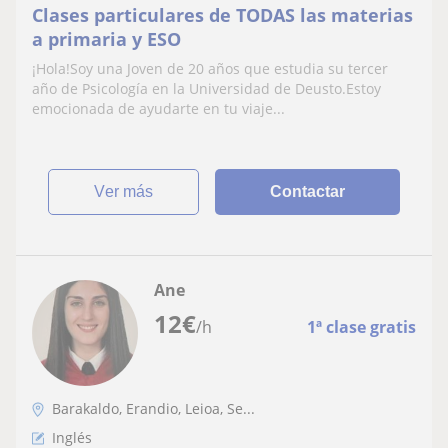
Clases particulares de TODAS las materias
a primaria y ESO
¡Hola!Soy una Joven de 20 años que estudia su tercer
año de Psicología en la Universidad de Deusto.Estoy
emocionada de ayudarte en tu viaje...
ver más
Contactar
Ane
12
€
/h
1ª clase gratis
Barakaldo, Erandio, Leioa, Se...
Inglés