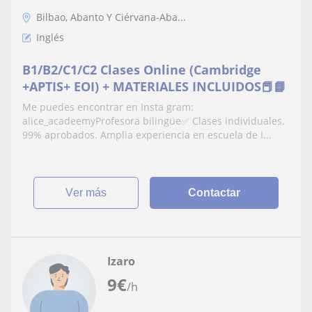
Bilbao, Abanto Y Ciérvana-Aba...
Inglés
B1/B2/C1/C2 Clases Online (Cambridge
+APTIS+ EOI) + MATERIALES INCLUIDOS📕📘
Me puedes encontrar en Insta gram:
alice_acadeemyProfesora bilingüe✅ Clases individuales.
99% aprobados. Amplia experiencia en escuela de I...
ver más
Contactar
Izaro
9
€
/h