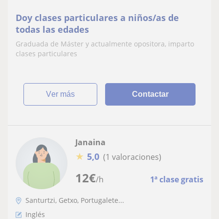
Doy clases particulares a niños/as de
todas las edades
Graduada de Máster y actualmente opositora, imparto
clases particulares
ver más
Contactar
Janaina
★
5,0
(1 valoraciones)
12
€
/h
1ª clase gratis
Santurtzi, Getxo, Portugalete...
Inglés