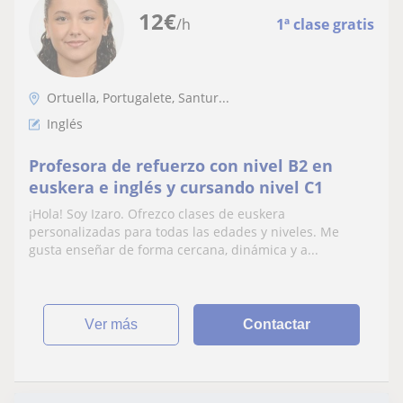
12
€
/h
1ª clase gratis
Ortuella, Portugalete, Santur...
Inglés
Profesora de refuerzo con nivel B2 en
euskera e inglés y cursando nivel C1
¡Hola! Soy Izaro. Ofrezco clases de euskera
personalizadas para todas las edades y niveles. Me
gusta enseñar de forma cercana, dinámica y a...
ver más
Contactar