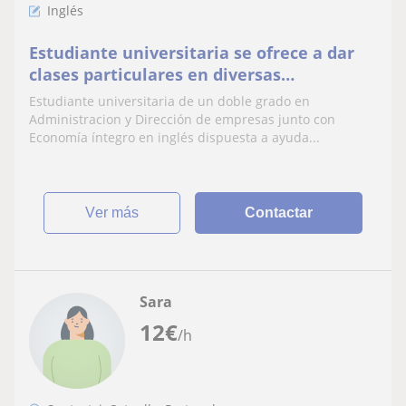
Inglés
Estudiante universitaria se ofrece a dar
clases particulares en diversas
asignaturas
Estudiante universitaria de un doble grado en
Administracion y Dirección de empresas junto con
Economía íntegro en inglés dispuesta a ayuda...
ver más
Contactar
Sara
12
€
/h