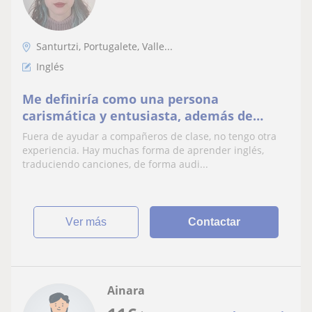
Santurtzi, Portugalete, Valle...
Inglés
Me definiría como una persona
carismática y entusiasta, además de
comprensiva y con gran paciencia.
Fuera de ayudar a compañeros de clase, no tengo otra
experiencia. Hay muchas forma de aprender inglés,
traduciendo canciones, de forma audi...
ver más
Contactar
Ainara