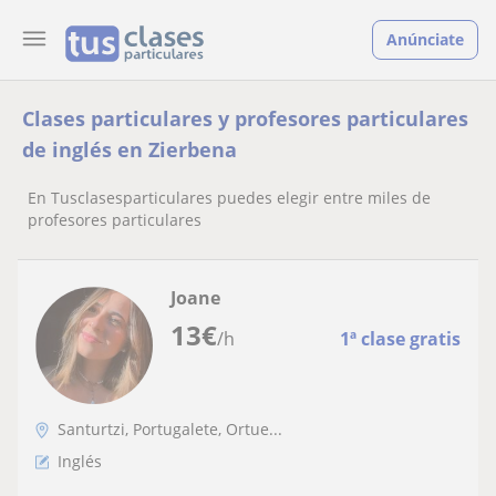
Anúnciate
Clases particulares y profesores particulares
de inglés en Zierbena
En Tusclasesparticulares puedes elegir entre miles de
profesores particulares
Joane
13
€
/h
1ª clase gratis
Santurtzi, Portugalete, Ortue...
Inglés