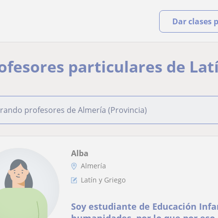
Dar clases 
rofesores particulares de Lat
rando profesores de Almería (Provincia)
Alba
Almería
Latín y Griego
Soy estudiante de Educación Infa