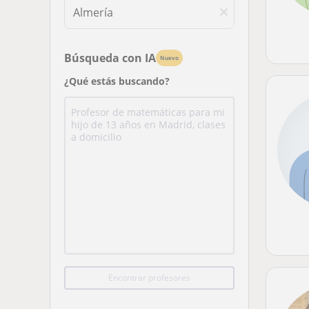
Búsqueda con IA
Nuevo
¿Qué estás buscando?
Encontrar profesores