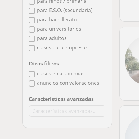
para niños / primaria
para E.S.O. (secundaria)
para bachillerato
para universitarios
para adultos
clases para empresas
Otros filtros
clases en academias
anuncios con valoraciones
Características avanzadas