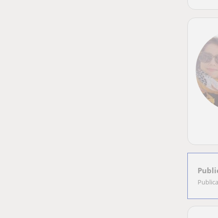
Publi
Public