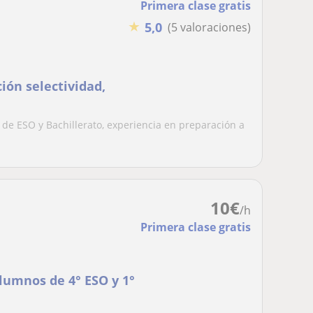
Primera clase gratis
★
5,0
(5 valoraciones)
ión selectividad,
s de ESO y Bachillerato, experiencia en preparación a
10
€
/h
Primera clase gratis
alumnos de 4° ESO y 1°