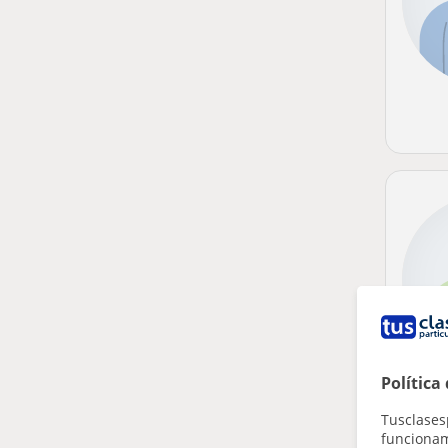
Política
Tusclases
funcionami