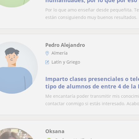
humanidades, por lo que por eso 
bachillerato
Por lo que amo enseñar desde pequeñita. Te
están consiguiendo muy buenos resultados. S
Pedro Alejandro
Almería
Latín y Griego
Imparto clases presenciales o te
tipo de alumnos de entre 4 de la 
Bachillerato. Me adapto totalmen
Me encantaría poder transmitir mis conocimi
contactar conmigo si estás interesado. Acabo
Oksana