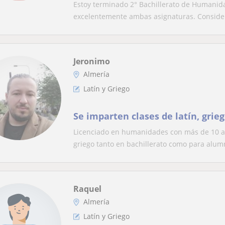
Estoy terminado 2° Bachillerato de Humanida
excelentemente ambas asignaturas. Consider
Jeronimo
Almería
Latín y Griego
Se imparten clases de latín, grie
Licenciado en humanidades con más de 10 añ
griego tanto en bachillerato como para alumn
Raquel
Almería
Latín y Griego