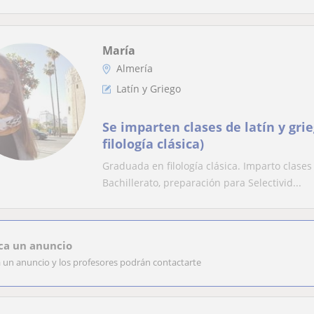
María
Almería
Latín y Griego
Se imparten clases de latín y gri
filología clásica)
Graduada en filología clásica. Imparto clases 
Bachillerato, preparación para Selectivid...
ca un anuncio
a un anuncio y los profesores podrán contactarte