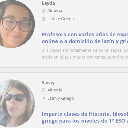
Leyda
Almería
Latín y Griego
Profesora con varios años de expe
online o a domicilio de latín y gr
Mis clases son totalmente personalizadas, po
modo en el que más te convenga, centrándon
Saray
Almería
Latín y Griego
Imparto clases de Historia, filosof
griego para los niveles de 1° ESO