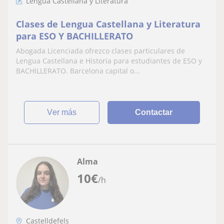
Lengua Castellana y Literatura
Clases de Lengua Castellana y Literatura
para ESO Y BACHILLERATO
Abogada Licenciada ofrezco clases particulares de
Lengua Castellana e Historia para estudiantes de ESO y
BACHILLERATO. Barcelona capital o...
ver más
Contactar
Alma
10
€
/h
Castelldefels