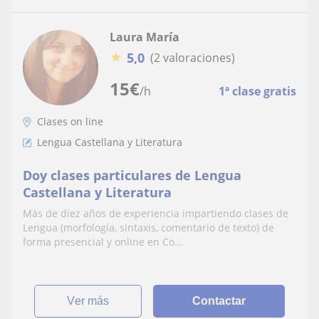
Laura María
★
5,0
(2 valoraciones)
15
€
/h
1ª clase gratis
Clases on line
Lengua Castellana y Literatura
Doy clases particulares de Lengua
Castellana y Literatura
Más de diez años de experiencia impartiendo clases de
Lengua (morfología, sintaxis, comentario de texto) de
forma presencial y online en Co...
ver más
Contactar