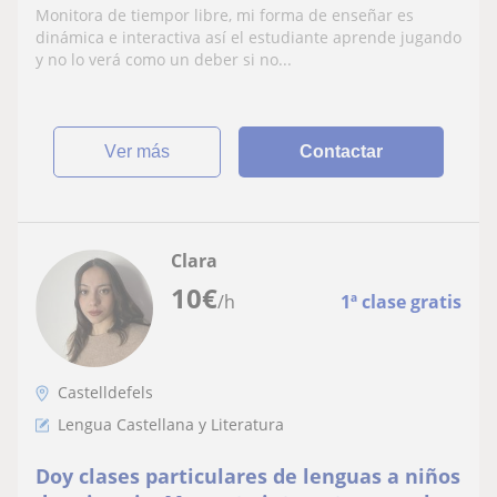
Monitora de tiempor libre, mi forma de enseñar es
dinámica e interactiva así el estudiante aprende jugando
y no lo verá como un deber si no...
ver más
Contactar
Clara
10
€
/h
1ª clase gratis
Castelldefels
Lengua Castellana y Literatura
Doy clases particulares de lenguas a niños