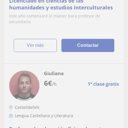
Licenciado en ciencias de las
humanidades y estudios interculturales
Este año comenzaré el máster para profesor de
secundaria
ver más
Contactar
Giuliana
6
€
/h
1ª clase gratis
Castelldefels
Lengua Castellana y Literatura