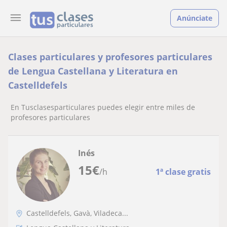
Anúnciate
Clases particulares y profesores particulares
de Lengua Castellana y Literatura en
Castelldefels
En Tusclasesparticulares puedes elegir entre miles de
profesores particulares
Inés
15
€
/h
1ª clase gratis
Castelldefels, Gavà, Viladeca...