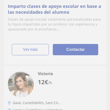
Imparto clases de apoyo escolar en base a
las necesidades del alumno
Clases de apoyo escolar totalmente personalizadas para
tu hija/o impartidas por un profesor con experiencia y
apasionado por la enseñanza....
ver más
Contactar
Victoria
12
€
/h
Gavà, Castelldefels, Sant Cli...
Lengua Castellana y Literatura