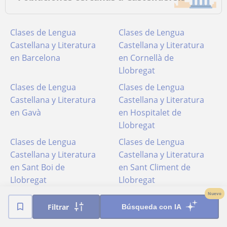
Clases de Lengua
Clases de Lengua
Castellana y Literatura
Castellana y Literatura
en Barcelona
en Cornellà de
Llobregat
Clases de Lengua
Clases de Lengua
Castellana y Literatura
Castellana y Literatura
en Gavà
en Hospitalet de
Llobregat
Clases de Lengua
Clases de Lengua
Castellana y Literatura
Castellana y Literatura
en Sant Boi de
en Sant Climent de
Llobregat
Llobregat
Nuevo
Clases de Lengua
Filtrar
Búsqueda con IA
Castellana y Literatura
en Viladecans