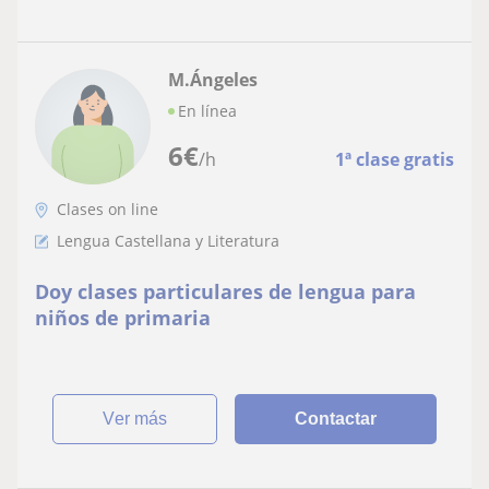
M.Ángeles
En línea
6
€
/h
1ª clase gratis
Clases on line
Lengua Castellana y Literatura
Doy clases particulares de lengua para
niños de primaria
ver más
Contactar