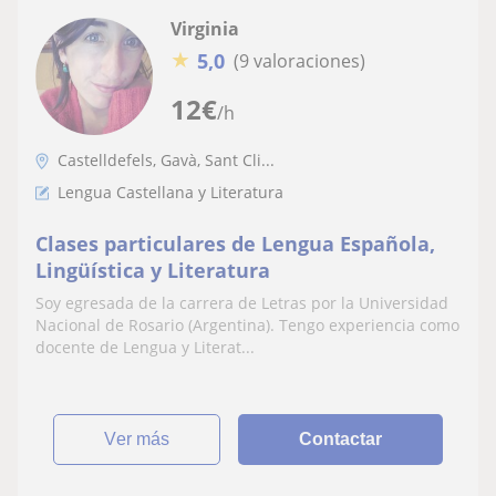
Virginia
★
5,0
(9 valoraciones)
12
€
/h
Castelldefels, Gavà, Sant Cli...
Lengua Castellana y Literatura
Clases particulares de Lengua Española,
Lingüística y Literatura
Soy egresada de la carrera de Letras por la Universidad
Nacional de Rosario (Argentina). Tengo experiencia como
docente de Lengua y Literat...
ver más
Contactar