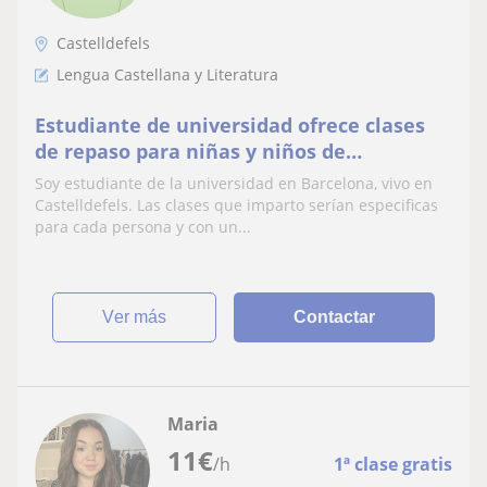
Castelldefels
Lengua Castellana y Literatura
Estudiante de universidad ofrece clases
de repaso para niñas y niños de
Castelldefels
Soy estudiante de la universidad en Barcelona, vivo en
Castelldefels. Las clases que imparto serían especificas
para cada persona y con un...
ver más
Contactar
Maria
11
€
/h
1ª clase gratis