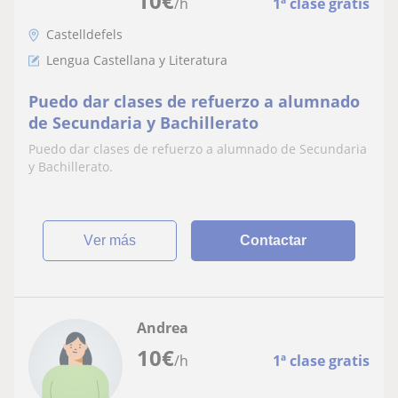
10
€
/h
1ª clase gratis
Castelldefels
Lengua Castellana y Literatura
Puedo dar clases de refuerzo a alumnado
de Secundaria y Bachillerato
Puedo dar clases de refuerzo a alumnado de Secundaria
y Bachillerato.
ver más
Contactar
Andrea
10
€
/h
1ª clase gratis