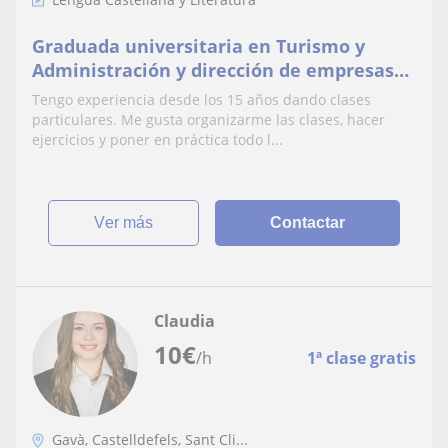
Graduada universitaria en Turismo y
Administración y dirección de empresas
se ofrece a dar clases particulares.
Tengo experiencia desde los 15 años dando clases
Acostumbrada y con experiencia en dar
particulares. Me gusta organizarme las clases, hacer
clases a niños y adolescentes
ejercicios y poner en práctica todo l...
ver más
Contactar
Claudia
10
€
/h
1ª clase gratis
Gavà, Castelldefels, Sant Cli...