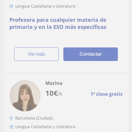
Lengua Castellana y Literatura
Profesora para cualquier materia de
primaria y en la ESO más específicas
ver más
Contactar
Marina
10
€
/h
1ª clase gratis
Barcelona (Ciudad)
Lengua Castellana y Literatura