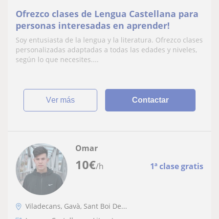
Ofrezco clases de Lengua Castellana para
personas interesadas en aprender!
Soy entusiasta de la lengua y la literatura. Ofrezco clases
personalizadas adaptadas a todas las edades y niveles,
según lo que necesites....
ver más
Contactar
Omar
10
€
/h
1ª clase gratis
Viladecans, Gavà, Sant Boi De...