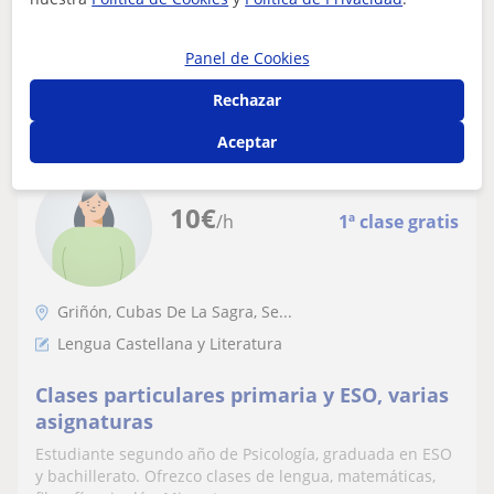
Panel de Cookies
ver más
Contactar
Rechazar
Aceptar
Cloe García Velo
10
€
/h
1ª clase gratis
Griñón, Cubas De La Sagra, Se...
Lengua Castellana y Literatura
Clases particulares primaria y ESO, varias
asignaturas
Estudiante segundo año de Psicología, graduada en ESO
y bachillerato. Ofrezco clases de lengua, matemáticas,