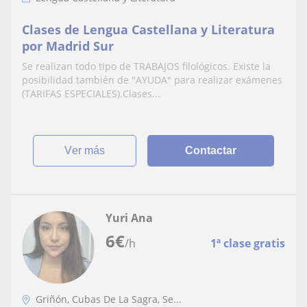
Clases de Lengua Castellana y Literatura
por Madrid Sur
Se realizan todo tipo de TRABAJOS filológicos. Existe la
posibilidad también de "AYUDA" para realizar exámenes
(TARIFAS ESPECIALES).Clases...
ver más
Contactar
Yuri Ana
6
€
/h
1ª clase gratis
Griñón, Cubas De La Sagra, Se...