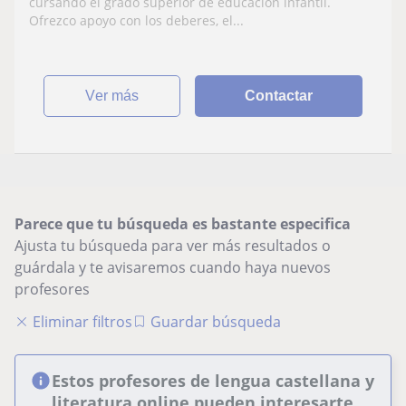
cursando el grado superior de educación infantil.
Ofrezco apoyo con los deberes, el...
ver más
Contactar
Parece que tu búsqueda es bastante especifica
Ajusta tu búsqueda para ver más resultados o
guárdala y te avisaremos cuando haya nuevos
profesores
Eliminar filtros
Guardar búsqueda
Estos profesores de lengua castellana y
literatura online pueden interesarte