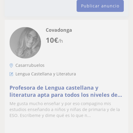
Publicar anuncio
Covadonga
10
€
/h
Casarrubuelos
Lengua Castellana y Literatura
Profesora de Lengua castellana y
literatura apta para todos los niveles de
primaria y secundaria.
Me gusta mucho enseñar y por eso compagino mis
estudios enseñando a niños y niñas de primaria y de la
ESO. Escríbeme y dime qué es lo que n...