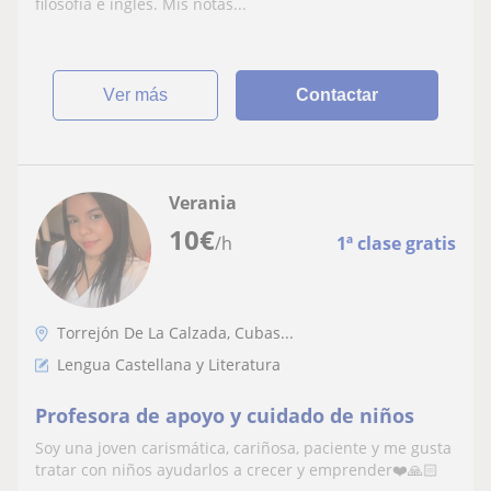
filosofía e inglés. Mis notas...
ver más
Contactar
Verania
10
€
/h
1ª clase gratis
Torrejón De La Calzada, Cubas...
Lengua Castellana y Literatura
Profesora de apoyo y cuidado de niños
Soy una joven carismática, cariñosa, paciente y me gusta
tratar con niños ayudarlos a crecer y emprender❤️🙏🏻