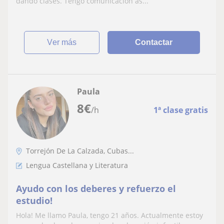
dando clases. Tengo comunicación as...
ver más
Contactar
Paula
8
€
/h
1ª clase gratis
Torrejón De La Calzada, Cubas...
Lengua Castellana y Literatura
Ayudo con los deberes y refuerzo el
estudio!
Hola! Me llamo Paula, tengo 21 años. Actualmente estoy