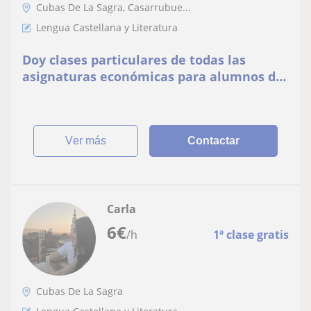
Cubas De La Sagra, Casarrubue...
Lengua Castellana y Literatura
Doy clases particulares de todas las
asignaturas económicas para alumnos de
primaria o la ESO
ver más
Contactar
Carla
6
€
/h
1ª clase gratis
Cubas De La Sagra