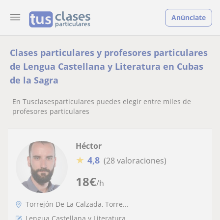
Anúnciate
Clases particulares y profesores particulares
de Lengua Castellana y Literatura en Cubas
de la Sagra
En Tusclasesparticulares puedes elegir entre miles de
profesores particulares
Héctor
★
4,8
(28 valoraciones)
18
€
/h
Torrejón De La Calzada, Torre...
Lengua Castellana y Literatura