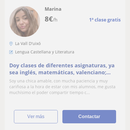
Marina
8
€
/h
1ª clase gratis
La Vall D'uixó
Lengua Castellana y Literatura
Doy clases de diferentes asignaturas, ya
sea inglés, matemáticas, valenciano;
entre otras
Soy una chica amable, con mucha paciencia y muy
cariñosa a la hora de estar con mis alumnos, me gusta
muchísimo el poder compartir tiempo c...
ver más
Contactar