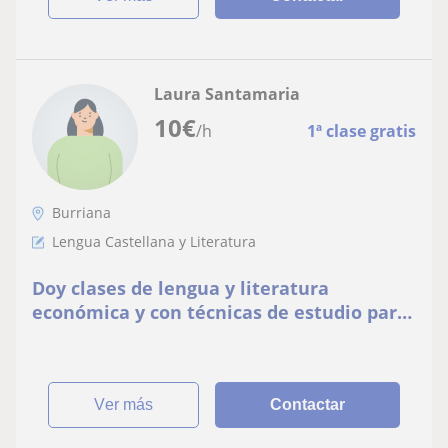
Laura Santamaria
10
€
/h
1ª clase gratis
Burriana
Lengua Castellana y Literatura
Doy clases de lengua y literatura
económica y con técnicas de estudio para
que al estudiante le sea más fácil
comprender conceptos y aplicarlos
ver más
Contactar