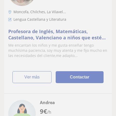
Moncofa, Chilches, La Vilavel...
Lengua Castellana y Literatura
Profesora de Inglés, Matemáticas,
Castellano, Valenciano a niños que estén
en Primaria
Me encantan los niños y me gusta enseñar tengo
muchísima paciencia, soy muy atenta y me fijo mucho en
las necesidades del cliente,me adapto...
ver más
Contactar
Andrea
9
€
/h