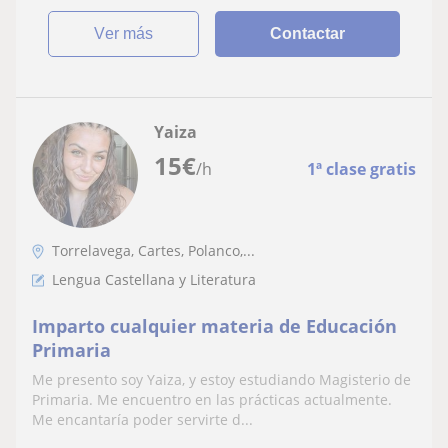
ver más
Contactar
Yaiza
15
€
/h
1ª clase gratis
Torrelavega, Cartes, Polanco,...
Lengua Castellana y Literatura
Imparto cualquier materia de Educación
Primaria
Me presento soy Yaiza, y estoy estudiando Magisterio de
Primaria. Me encuentro en las prácticas actualmente.
Me encantaría poder servirte d...