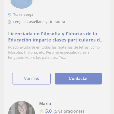
Torrelavega
Lengua Castellana y Literatura
Licenciada en Filosofía y Ciencias de la
Educación imparte clases particulares de
lengua
Puedo ayudarte en todas las materias de letras, como
Filosofía, Historia, etc. Pero mi especialidad es el
lenguaje. Adoro las palabras. Te...
ver más
Contactar
María
★
5,0
(5 valoraciones)