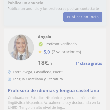
Publica un anuncio
Publica un anuncio y los profesores podrán contactarte
Publicar anuncio
Angela
Profesor Verificado
★
5,0
(2 valoraciones)
18
€
/h
1ª clase gratis
Torrelavega, Castañeda, Puent...
Lengua Castellana y Literatura
Profesora de idiomas y lengua castellana
Graduada en Estudios Hispánicos y en una máster de
lingüística hispánica. Actualmente soy doctoranda en la
UNED. Tengo un alto nivel de ing...