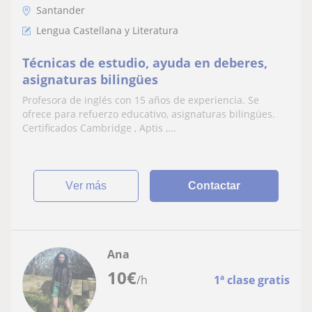
Santander
Lengua Castellana y Literatura
Técnicas de estudio, ayuda en deberes,
asignaturas bilingües
Profesora de inglés con 15 años de experiencia. Se
ofrece para refuerzo educativo, asignaturas bilingües.
Certificados Cambridge , Aptis ,...
ver más
Contactar
Ana
10
€
/h
1ª clase gratis