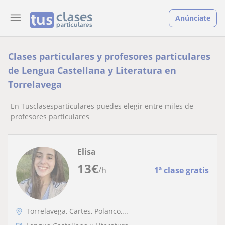
Anúnciate
Clases particulares y profesores particulares
de Lengua Castellana y Literatura en
Torrelavega
En Tusclasesparticulares puedes elegir entre miles de
profesores particulares
Elisa
13
€
/h
1ª clase gratis
Torrelavega, Cartes, Polanco,...