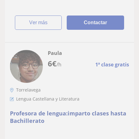
ver más
Contactar
Paula
6
€
/h
1ª clase gratis
Torrelavega
Lengua Castellana y Literatura
Profesora de lengua:imparto clases hasta
Bachillerato