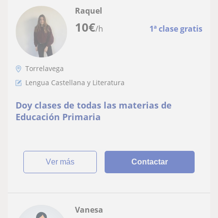
Raquel
10
€
/h
1ª clase gratis
Torrelavega
Lengua Castellana y Literatura
Doy clases de todas las materias de
Educación Primaria
ver más
Contactar
Vanesa