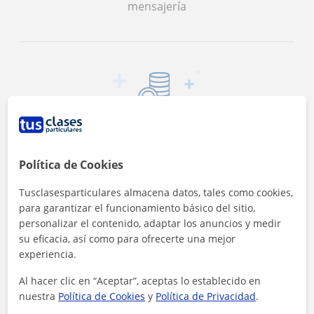
mensajería
14 €/h
Es el precio medio de las clases de Informática
Política de Cookies
Tusclasesparticulares almacena datos, tales como cookies,
para garantizar el funcionamiento básico del sitio,
personalizar el contenido, adaptar los anuncios y medir
su eficacia, así como para ofrecerte una mejor
experiencia.
<4h
Al hacer clic en “Aceptar”, aceptas lo establecido en
nuestra
Política de Cookies
y
Política de Privacidad
.
Es el tiempo medio de respuesta a las