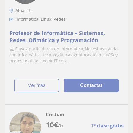
Albacete
Informática: Linux, Redes
Profesor de Informática – Sistemas,
Redes, Ofimática y Programación
💻 Clases particulares de Informática¿Necesitas ayuda
con informática, tecnología o asignaturas técnicas?Soy
profesional del sector IT con...
ver más
Contactar
Cristian
10
€
/h
1ª clase gratis