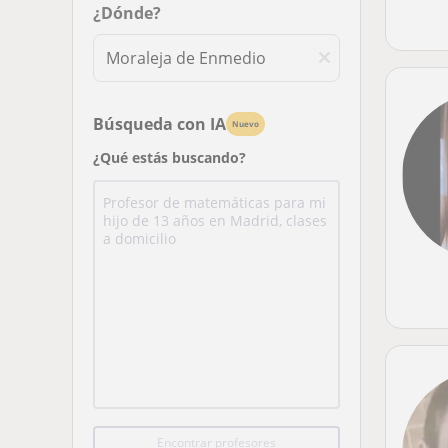
¿Dónde?
Búsqueda con IA
Nuevo
¿Qué estás buscando?
Encontrar profesores