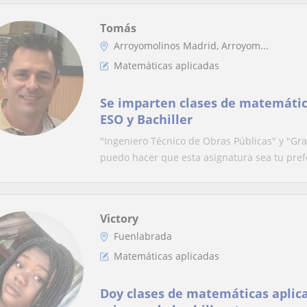
Tomás
Arroyomolinos Madrid, Arroyom...
Matemáticas aplicadas
Se imparten clases de matemática
ESO y Bachiller
"Ingeniero Técnico de Obras Públicas" y "Gr
puedo hacer que esta asignatura sea tu prefe
Victory
Fuenlabrada
Matemáticas aplicadas
Doy clases de matemáticas aplica