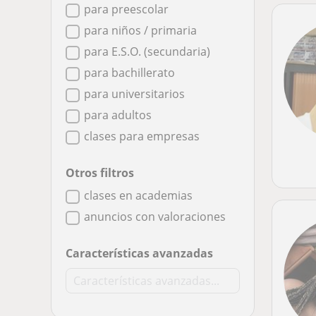
para preescolar
para niños / primaria
para E.S.O. (secundaria)
para bachillerato
para universitarios
para adultos
clases para empresas
Otros filtros
clases en academias
anuncios con valoraciones
Características avanzadas