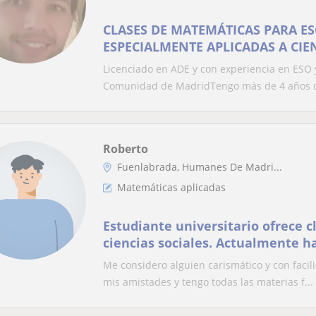
CLASES DE MATEMÁTICAS PARA ES
ESPECIALMENTE APLICADAS A CIE
Licenciado en ADE y con experiencia en ESO
Comunidad de MadridTengo más de 4 años de
Roberto
Fuenlabrada, Humanes De Madri...
Matemáticas aplicadas
Estudiante universitario ofrece c
ciencias sociales. Actualmente h
relaciones internacionales y eco
Me considero alguien carismático y con facili
selectividad
mis amistades y tengo todas las materias f...