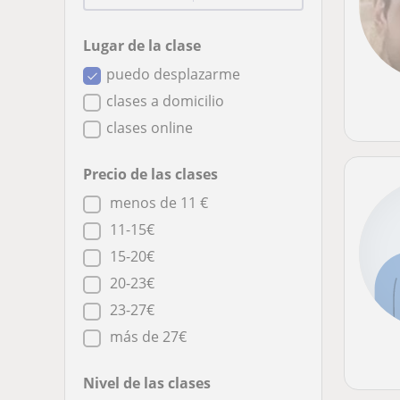
Lugar de la clase
puedo desplazarme
clases a domicilio
clases online
Precio de las clases
menos de 11 €
11-15€
15-20€
20-23€
23-27€
más de 27€
Nivel de las clases