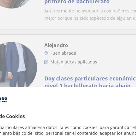
primero de bachillerato
Anteriormente he ayudado a compañeros con 
mejor porque ha sido explicado de alguien de
Alejandro
Fuenlabrada
Matemáticas aplicadas
Doy clases particulares económi
nivel 1 bachillerato hacia abajo
 de Cookies
Lucía
Alcorcón, Móstoles
particulares almacena datos, tales como cookies, para garantizar el
Matemáticas aplicadas
ento básico del sitio, personalizar el contenido, adaptar los anunc