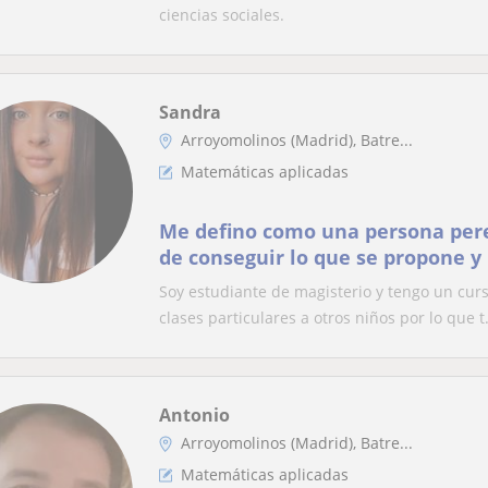
ciencias sociales.
Sandra
Arroyomolinos (Madrid), Batre...
Matemáticas aplicadas
Me defino como una persona pere
de conseguir lo que se propone y
clases a niños entre 6-15 años
Soy estudiante de magisterio y tengo un cur
clases particulares a otros niños por lo que t.
Antonio
Arroyomolinos (Madrid), Batre...
Matemáticas aplicadas