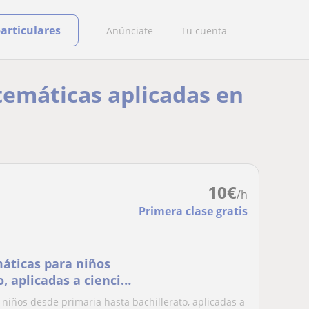
particulares
Anúnciate
Tu cuenta
temáticas aplicadas en
10
€
/h
Primera clase gratis
áticas para niños
, aplicadas a ciencias
niños desde primaria hasta bachillerato, aplicadas a