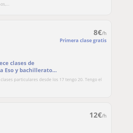
s,...
8
€
/h
Primera clase gratis
rece clases de
a Eso y bachillerato
 clases particulares desde los 17 tengo 20. Tengo el
12
€
/h