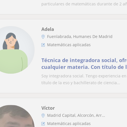
particulares de matemáticas durante de 2 año
Adela
Fuenlabrada, Humanes De Madrid
Matemáticas aplicadas
Técnica de integradora social, of
cualquier materia. Con título de l
de ciencias sociales
Soy integradora social. Tengo experiencia en
título de la eso y bachillerato de ciencia...
Víctor
Madrid Capital, Alcorcón, Arr...
Matemáticas aplicadas