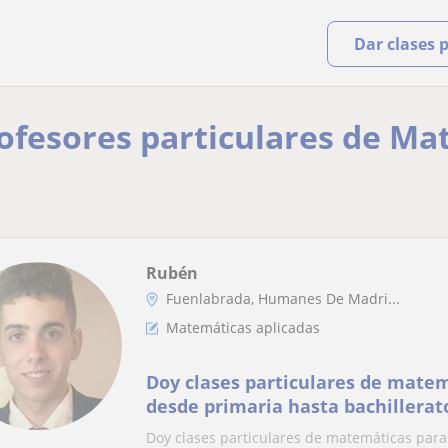
Dar clases 
rofesores particulares de Ma
Rubén
Fuenlabrada, Humanes De Madri...
Matemáticas aplicadas
Doy clases particulares de matem
desde primaria hasta bachillerato
sociales
Doy clases particulares de matemáticas para 