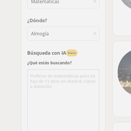
¿Dónde?
Búsqueda con IA
Nuevo
¿Qué estás buscando?