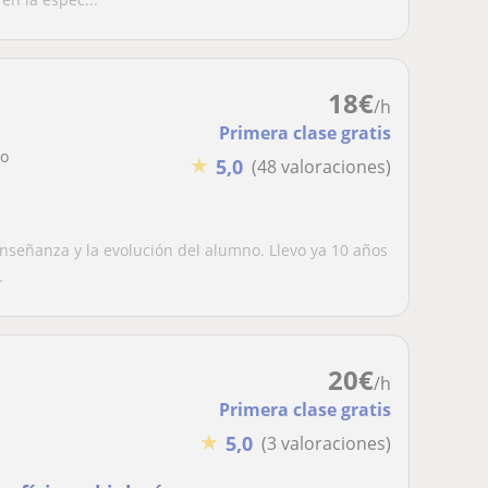
18
€
/h
Primera clase gratis
lo
★
5,0
(48 valoraciones)
nseñanza y la evolución del alumno. Llevo ya 10 años
.
20
€
/h
Primera clase gratis
★
5,0
(3 valoraciones)