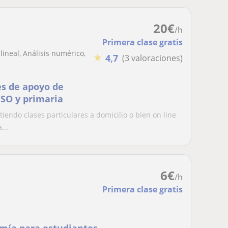
20
€
/h
Primera clase gratis
lineal, Análisis numérico,
★
4,7
(3 valoraciones)
es de apoyo de
 ESO y primaria
iendo clases particulares a domicilio o bien on line
...
6
€
/h
Primera clase gratis