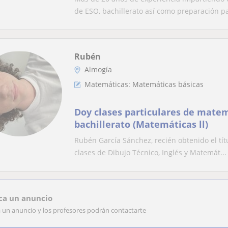
de ESO, bachillerato así como preparación pa
Rubén
Almogía
Matemáticas: Matemáticas básicas
Doy clases particulares de mate
bachillerato (Matemáticas ll)
Rubén García Sánchez, recién obtenido el títu
clases de Dibujo Técnico, Inglés y Matemát...
ca un anuncio
a un anuncio y los profesores podrán contactarte