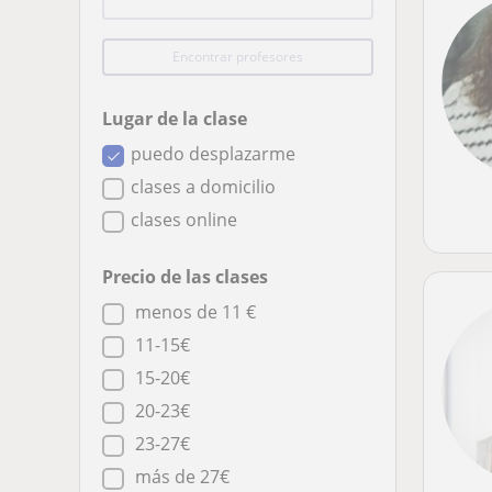
Encontrar profesores
Lugar de la clase
puedo desplazarme
clases a domicilio
clases online
Precio de las clases
menos de 11 €
11-15€
15-20€
20-23€
23-27€
más de 27€