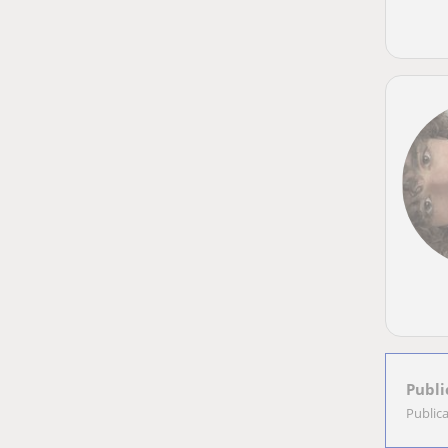
Publi
Public