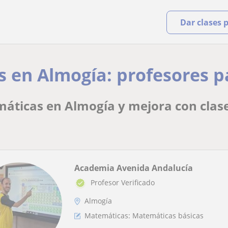
Dar clases 
 en Almogía: profesores par
áticas en Almogía y mejora con clases
Academia Avenida Andalucía
Profesor Verificado
Almogía
Matemáticas: Matemáticas básicas