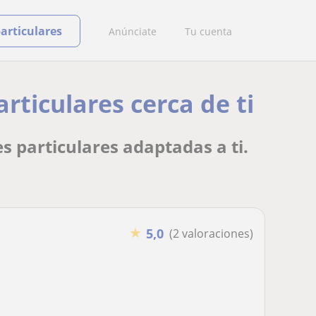
particulares
Anúnciate
Tu cuenta
ticulares cerca de ti
 particulares adaptadas a ti.
★
5,0
(2 valoraciones)