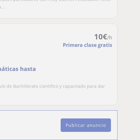
...
10
€
/h
Primera clase gratis
máticas hasta
lo de Bachillerato científico y capacitado para dar
Publicar anuncio