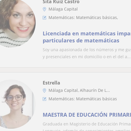
Sita Ruiz Castro
Málaga Capital
Matemáticas: Matemáticas básicas,
Licenciada en matemáticas impar
particulares de matemáticas
Soy una apasionada de los números y me gust
y presenciales en mi domicilio o en el del a...
Estrella
Málaga Capital, Alhaurín De L...
Matemáticas: Matemáticas básicas
MAESTRA DE EDUCACIÓN PRIMARI
Graduada en Magisterio de Educación Primar
Lenguaje, además de conocimientos amplios e