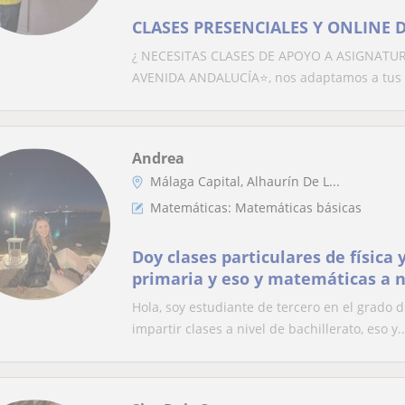
CLASES PRESENCIALES Y ONLINE 
¿ NECESITAS CLASES DE APOYO A ASIGNATU
AVENIDA ANDALUCÍA⭐, nos adaptamos a tus n
Andrea
Málaga Capital, Alhaurín De L...
Matemáticas: Matemáticas básicas
Doy clases particulares de física 
primaria y eso y matemáticas a n
Hola, soy estudiante de tercero en el grado 
impartir clases a nivel de bachillerato, eso y..