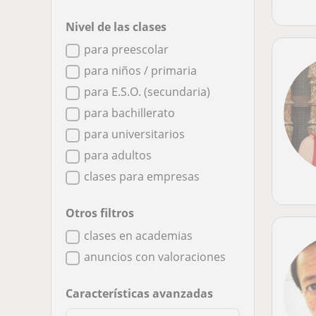
Nivel de las clases
para preescolar
para niños / primaria
para E.S.O. (secundaria)
para bachillerato
para universitarios
para adultos
clases para empresas
Otros filtros
clases en academias
anuncios con valoraciones
Características avanzadas