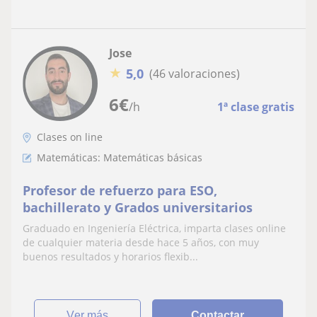
Jose
★
5,0
(46 valoraciones)
6
€
/h
1ª clase gratis
Clases on line
Matemáticas: Matemáticas básicas
Profesor de refuerzo para ESO,
bachillerato y Grados universitarios
Graduado en Ingeniería Eléctrica, imparta clases online
de cualquier materia desde hace 5 años, con muy
buenos resultados y horarios flexib...
ver más
Contactar