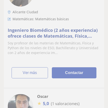
Alicante Ciudad
Matemáticas: Matemáticas básicas
Ingeniero Biomédico (2 años experiencia)
ofrece clases de Matemáticas, Física,
Python a alumnos de ESO, Bachillerato y
Soy profesor de las materias de Matemáticas, Física y
universidad
Python de los niveles de ESO, Bachillerato y Universidad
con 2 años de experiencia im...
ver más
Contactar
Oscar
★
5,0
(1 valoraciones)