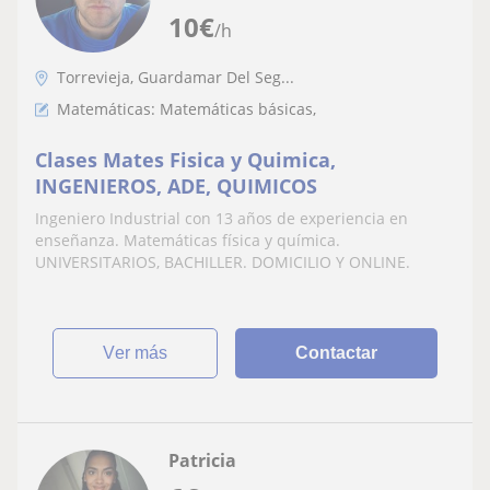
10
€
/h
Torrevieja, Guardamar Del Seg...
Matemáticas: Matemáticas básicas,
Clases Mates Fisica y Quimica,
INGENIEROS, ADE, QUIMICOS
Ingeniero Industrial con 13 años de experiencia en
enseñanza. Matemáticas física y química.
UNIVERSITARIOS, BACHILLER. DOMICILIO Y ONLINE.
ver más
Contactar
Patricia