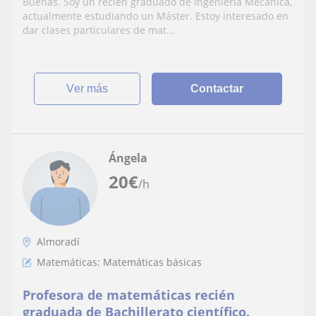
Buenas. Soy un recién graduado de Ingeniería Mecánica,
actualmente estudiando un Máster. Estoy interesado en
dar clases particulares de mat...
ver más
Contactar
Ángela
20
€
/h
Almoradí
Matemáticas: Matemáticas básicas
Profesora de matemáticas recién
graduada de Bachillerato científico.