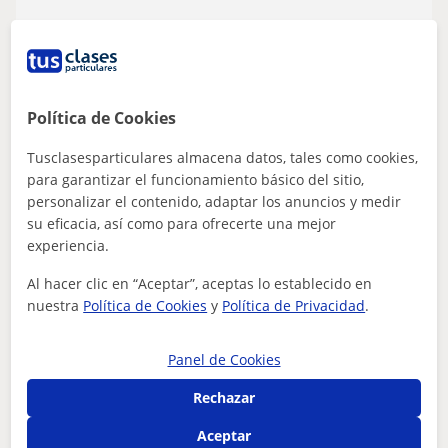
ver más
Contactar
Política de Cookies
Tusclasesparticulares almacena datos, tales como cookies,
Ernesto
para garantizar el funcionamiento básico del sitio,
9
€
/h
personalizar el contenido, adaptar los anuncios y medir
su eficacia, así como para ofrecerte una mejor
experiencia.
Almoradí, Algorfa, Daya Nueva...
Al hacer clic en “Aceptar”, aceptas lo establecido en
nuestra
Política de Cookies
y
Política de Privacidad
.
Matemáticas: Matemáticas básicas
Graduado en Ciencias de Computación
Panel de Cookies
con sólidos conocimientos de las
Rechazar
matemáticas y de programación.
¿Problemas con matemáticas o programación? Clases
personalizadas, desde básico hasta avanzado.
Aceptar