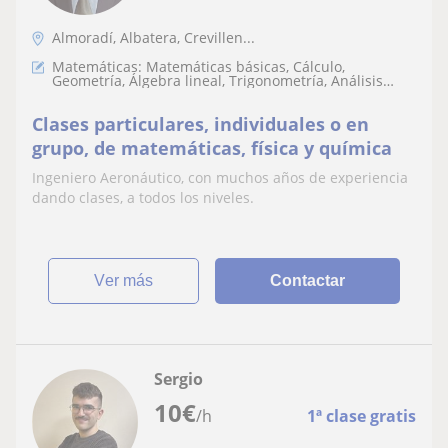
Almoradí, Albatera, Crevillen...
Matemáticas: Matemáticas básicas, Cálculo,
Geometría, Álgebra lineal, Trigonometría, Análisis
numérico
Clases particulares, individuales o en
grupo, de matemáticas, física y química
Ingeniero Aeronáutico, con muchos años de experiencia
dando clases, a todos los niveles.
ver más
Contactar
Sergio
10
€
/h
1ª clase gratis