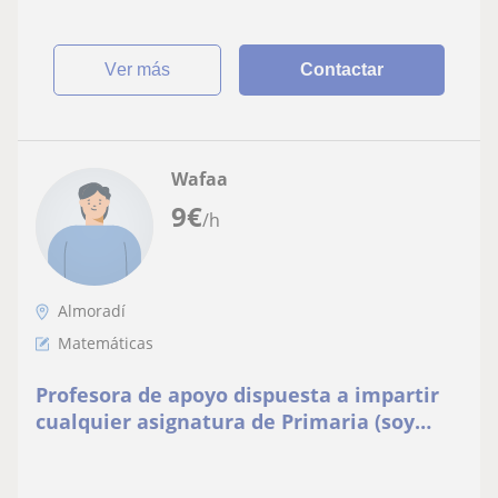
ver más
Contactar
Wafaa
9
€
/h
Almoradí
Matemáticas
Profesora de apoyo dispuesta a impartir
cualquier asignatura de Primaria (soy
estudiante de magisterio)