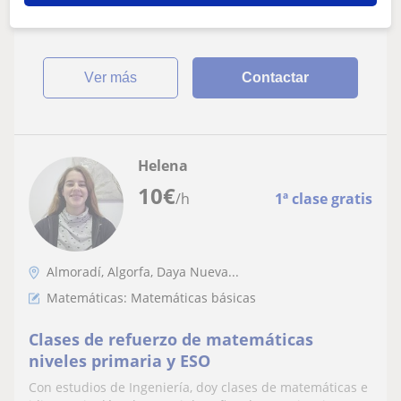
¡Resultados garantizados! Contáctame ahora.¡...
ver más
Contactar
Helena
10
€
/h
1ª clase gratis
Almoradí, Algorfa, Daya Nueva...
Matemáticas: Matemáticas básicas
Clases de refuerzo de matemáticas
niveles primaria y ESO
Con estudios de Ingeniería, doy clases de matemáticas e