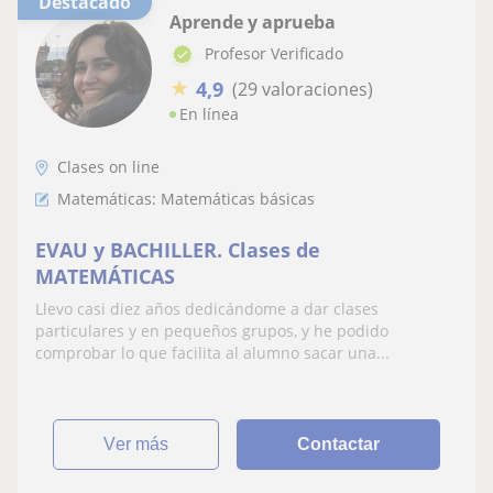
Destacado
Aprende y aprueba
Profesor Verificado
★
4,9
(29 valoraciones)
En línea
Clases on line
Matemáticas: Matemáticas básicas
EVAU y BACHILLER. Clases de
MATEMÁTICAS
Llevo casi diez años dedicándome a dar clases
particulares y en pequeños grupos, y he podido
comprobar lo que facilita al alumno sacar una...
ver más
Contactar