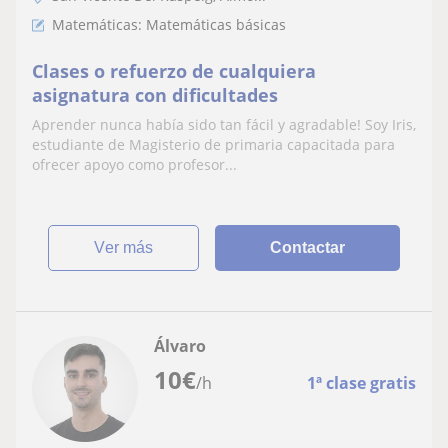
Matemáticas: Matemáticas básicas
Clases o refuerzo de cualquiera
asignatura con dificultades
Aprender nunca había sido tan fácil y agradable! Soy Iris,
estudiante de Magisterio de primaria capacitada para
ofrecer apoyo como profesor...
ver más
Contactar
Álvaro
10
€
/h
1ª clase gratis