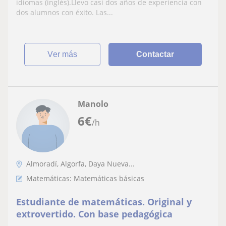
idiomas (inglés).Llevo casi dos años de experiencia con
dos alumnos con éxito. Las...
ver más
Contactar
Manolo
6
€
/h
Almoradí, Algorfa, Daya Nueva...
Matemáticas: Matemáticas básicas
Estudiante de matemáticas. Original y
extrovertido. Con base pedagógica