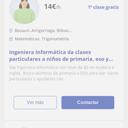
14
€
/h
1ª clase gratis
Basauri, Arrigorriaga, Bilbao...
Matemáticas: Trigonometría
Ingeniera Informática da clases
particulares a niños de primaria, eso y
bachillerato
Soy Ingeniera Informática con nivel de B2 en euskera e
inglés. Busco alumnos de primaria o ESO para dar clases
particulares y ayudarles con...
ver más
Contactar