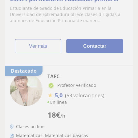
Estudiante de Grado de Educación Primaria en la
Universidad de Extremadura ofrece clases dirigidas a
alumnos de Educación Primaria de maner...
ver más
Contactar
Destacado
TAEC
Profesor Verificado
★
5,0
(53 valoraciones)
En línea
18
€
/h
Clases on line
Matemáticas: Matemáticas básicas