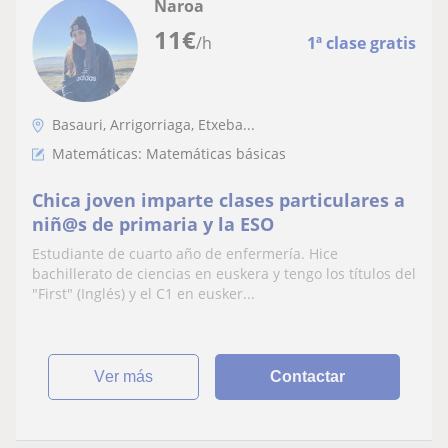
Naroa
11
€
/h
1ª clase gratis
Basauri, Arrigorriaga, Etxeba...
Matemáticas: Matemáticas básicas
Chica joven imparte clases particulares a
niñ@s de primaria y la ESO
Estudiante de cuarto año de enfermería. Hice
bachillerato de ciencias en euskera y tengo los títulos del
"First" (Inglés) y el C1 en eusker...
ver más
Contactar