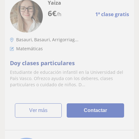
Yaiza
6
€
/h
1ª clase gratis
Basauri, Basauri, Arrigorriag...
Matemáticas
Doy clases particulares
Estudiante de educación infantil en la Universidad del
País Vasco. Ofrezco ayuda con los deberes, clases
particulares o cuidado de niños. D...
ver más
Contactar