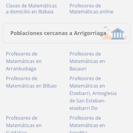
Clases de Matemáticas
Profesores de
a domicilio en Bizkaia
Matemáticas online
Poblaciones cercanas a Arrigorriaga
Profesores de
Profesores de
Matemáticas en
Matemáticas en
Arrankudiaga
Basauri
Profesores de
Profesores de
Matemáticas en Bilbao
Matemáticas en
Etxebarri, Anteiglesia
de San Esteban-
etxebarri Do
Profesores de
Profesores de
Matemáticas en
Matemáticas en
Galdakao
Sondika