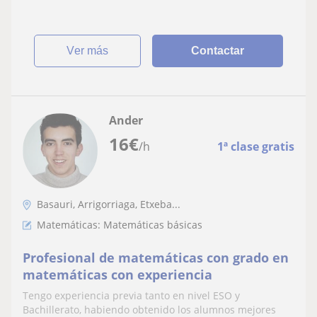
ver más
Contactar
Ander
16
€
/h
1ª clase gratis
Basauri, Arrigorriaga, Etxeba...
Matemáticas: Matemáticas básicas
Profesional de matemáticas con grado en
matemáticas con experiencia
Tengo experiencia previa tanto en nivel ESO y
Bachillerato, habiendo obtenido los alumnos mejores