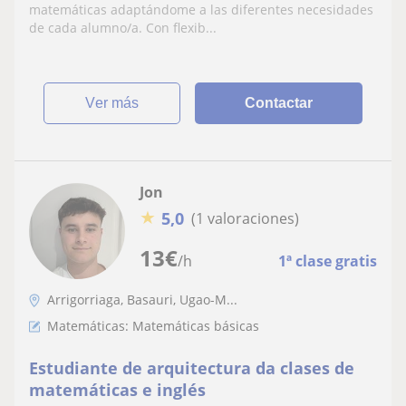
matemáticas adaptándome a las diferentes necesidades
de cada alumno/a. Con flexib...
ver más
Contactar
Jon
★
5,0
(1 valoraciones)
13
€
/h
1ª clase gratis
Arrigorriaga, Basauri, Ugao-M...
Matemáticas: Matemáticas básicas
Estudiante de arquitectura da clases de
matemáticas e inglés