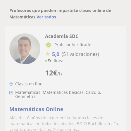
Profesores que pueden impartirte clases online de
Matemáticas
Ver todos
Academia SDC
Profesor Verificado
★
5,0
(51 valoraciones)
En línea
12
€
/h
Clases on line
Matemáticas: Matemáticas básicas, Cálculo,
Geometría
Matemáticas Online
Más de 10 años de experiencia dando clases de
matemáticas en todos los niveles. E.S.O Bachillerato, Fp,
grados universitarios. Preparamos...