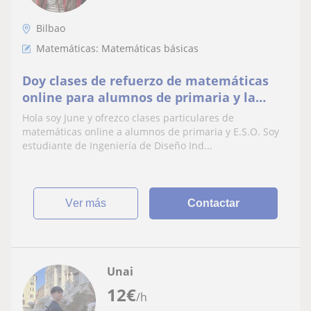
Bilbao
Matemáticas: Matemáticas básicas
Doy clases de refuerzo de matemáticas
online para alumnos de primaria y la
E.S.O
Hola soy June y ofrezco clases particulares de
matemáticas online a alumnos de primaria y E.S.O. Soy
estudiante de Ingeniería de Diseño Ind...
ver más
Contactar
Unai
12
€
/h