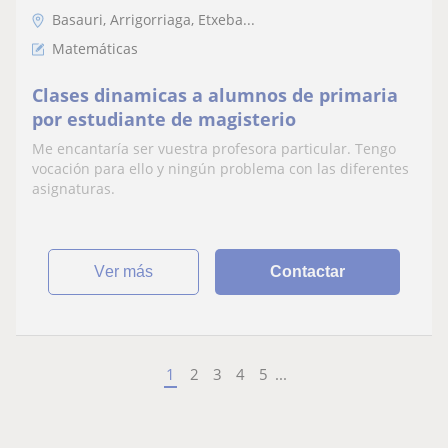
Basauri, Arrigorriaga, Etxeba...
Matemáticas
Clases dinamicas a alumnos de primaria
por estudiante de magisterio
Me encantaría ser vuestra profesora particular. Tengo
vocación para ello y ningún problema con las diferentes
asignaturas.
ver más
Contactar
1
2
3
4
5
...