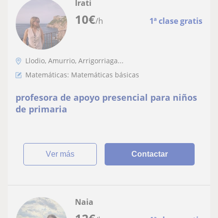
Irati
10
€
/h
1ª clase gratis
Llodio, Amurrio, Arrigorriaga...
Matemáticas: Matemáticas básicas
profesora de apoyo presencial para niños
de primaria
ver más
Contactar
Naia