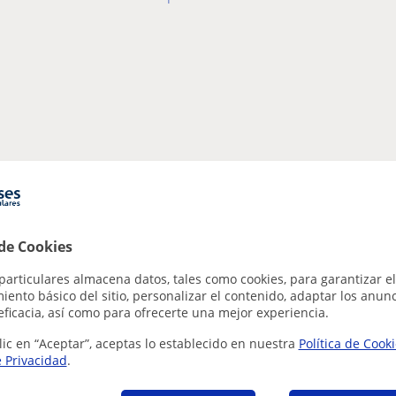
 de Cookies
particulares almacena datos, tales como cookies, para garantizar el
ento básico del sitio, personalizar el contenido, adaptar los anunc
eficacia, así como para ofrecerte una mejor experiencia.
lic en “Aceptar”, aceptas lo establecido en nuestra
Política de Cook
e Privacidad
.