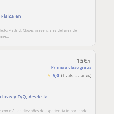
 Física en
oledo/Madrid. Clases presenciales del área de
mie...
15
€
/h
Primera clase gratis
★
5,0
(1 valoraciones)
icas y FyQ, desde la
o con más de diez años de experiencia impartiendo