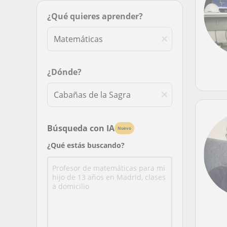
¿Qué quieres aprender?
¿Dónde?
Búsqueda con IA
Nuevo
¿Qué estás buscando?