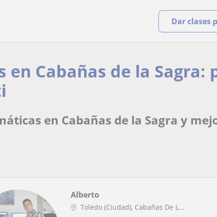
Dar clases 
 en Cabañas de la Sagra: 
i
áticas en Cabañas de la Sagra y mejo
Alberto
Toledo (Ciudad), Cabañas De L...