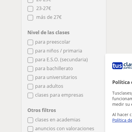
23-27€
más de 27€
Nivel de las clases
para preescolar
para niños / primaria
para E.S.O. (secundaria)
para bachillerato
para universitarios
Política
para adultos
Tusclases
clases para empresas
funcionami
medir su 
Otros filtros
Al hacer c
clases en academias
Política d
anuncios con valoraciones