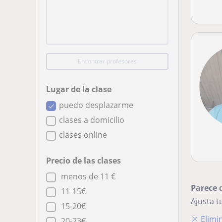
Encontrar profesores
Lugar de la clase
puedo desplazarme
clases a domicilio
clases online
Precio de las clases
menos de 11 €
Parece 
11-15€
Ajusta 
15-20€
Elimin
20-23€