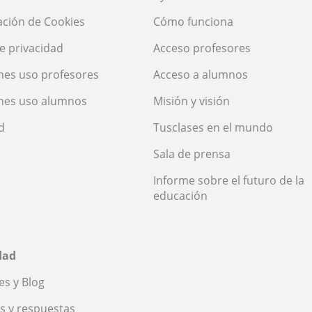
ación de Cookies
Cómo funciona
de privacidad
Acceso profesores
nes uso profesores
Acceso a alumnos
nes uso alumnos
Misión y visión
d
Tusclases en el mundo
Sala de prensa
Informe sobre el futuro de la
educación
dad
s y Blog
s y respuestas