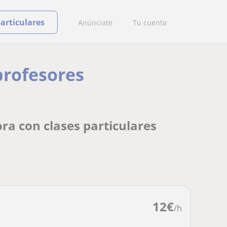
particulares
Anúnciate
Tu cuenta
profesores
ra con clases particulares
12
€
/h