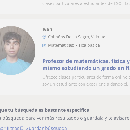
clases particulares a estudiantes de ESO, Bac
Ivan
Cabañas De La Sagra, Villalue...
Matemáticas: Física básica
Profesor de matemáticas, física 
mismo estudiando un grado en fí
Ofrezco clases particulares de forma online 
soy un estudiante con experiencia dando cl..
que tu búsqueda es bastante especifica
tu búsqueda para ver más resultados o guárdala y te avisa
ar filtros
Guardar búsqueda