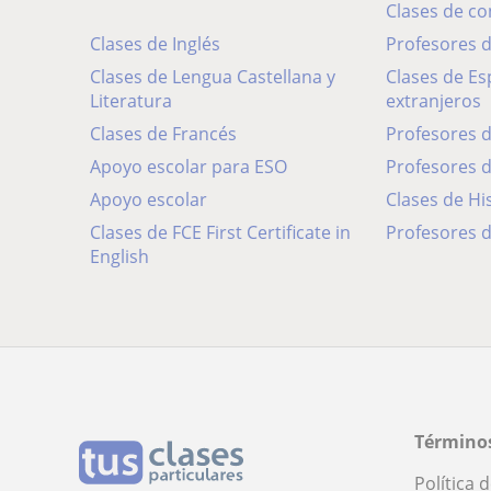
Clases de c
Clases de Inglés
Profesores
Clases de Lengua Castellana y
Clases de Español para
Literatura
extranjeros
Clases de Francés
Profesores 
Apoyo escolar para ESO
Profesores 
Apoyo escolar
Clases de Hi
Clases de FCE First Certificate in
Profesores d
English
Términos
Política 