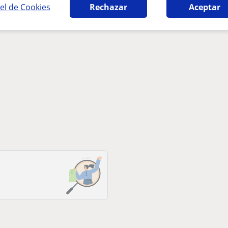
el de Cookies
Rechazar
Aceptar