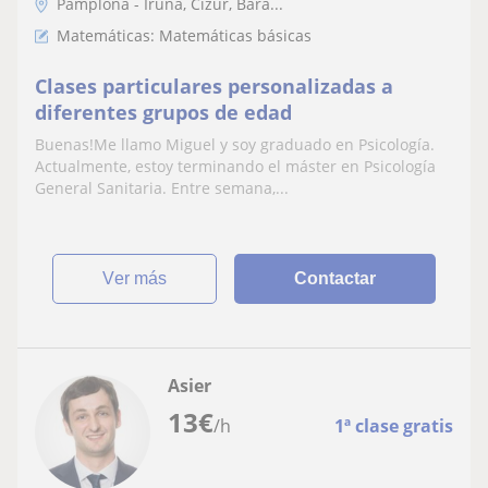
Pamplona - Iruña, Cizur, Bara...
Matemáticas: Matemáticas básicas
Clases particulares personalizadas a
diferentes grupos de edad
Buenas!Me llamo Miguel y soy graduado en Psicología.
Actualmente, estoy terminando el máster en Psicología
General Sanitaria. Entre semana,...
ver más
Contactar
Asier
13
€
/h
1ª clase gratis