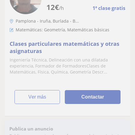
12
€
/h
1ª clase gratis
Pamplona - Iruña, Burlada - B...
Matemáticas: Geometría, Matemáticas básicas
Clases particulares matemáticas y otras
asignaturas
Ingeniería Técnica, Delineación con una dilatada
experiencia, Formador de FormadoresClases de
Matemáticas, Física, Química, Geometría Descr...
ver más
Contactar
Publica un anuncio