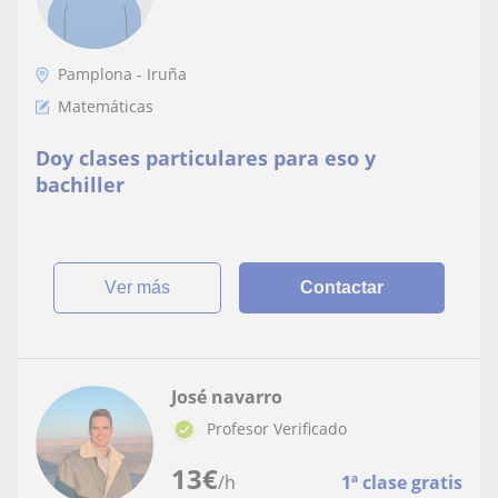
Pamplona - Iruña
Matemáticas
Doy clases particulares para eso y
bachiller
ver más
Contactar
José navarro
Profesor Verificado
13
€
/h
1ª clase gratis