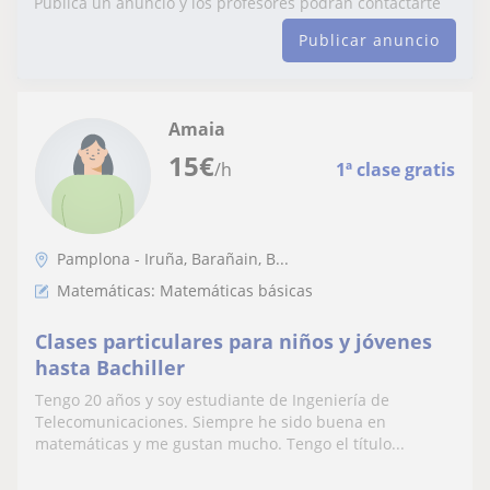
Publica un anuncio y los profesores podrán contactarte
Publicar anuncio
Amaia
15
€
/h
1ª clase gratis
Pamplona - Iruña, Barañain, B...
Matemáticas: Matemáticas básicas
Clases particulares para niños y jóvenes
hasta Bachiller
Tengo 20 años y soy estudiante de Ingeniería de
Telecomunicaciones. Siempre he sido buena en
matemáticas y me gustan mucho. Tengo el título...