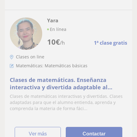
Yara
En línea
10
€
/h
1ª clase gratis
Clases on line
Matemáticas: Matemáticas básicas
Clases de matemáticas. Enseñanza
interactiva y divertida adaptable al
alumno
Clases de matemáticas interactivas y divertidas. Clases
adaptadas para que el alumno entienda, aprenda y
comprenda la materia de forma fáci...
ver más
Contactar