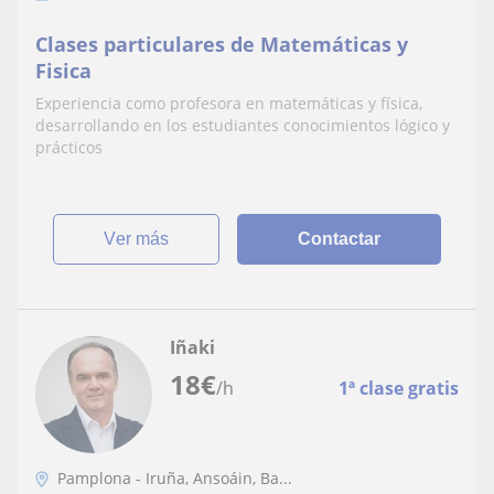
Clases particulares de Matemáticas y
Fisica
Experiencia como profesora en matemáticas y física,
desarrollando en los estudiantes conocimientos lógico y
prácticos
ver más
Contactar
Iñaki
18
€
/h
1ª clase gratis
Pamplona - Iruña, Ansoáin, Ba...