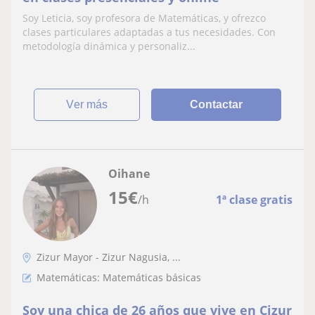
Soy Leticia, soy profesora de Matemáticas, y ofrezco
clases particulares adaptadas a tus necesidades. Con
metodología dinámica y personaliz...
ver más
Contactar
Oihane
15
€
/h
1ª clase gratis
Zizur Mayor - Zizur Nagusia, ...
Matemáticas: Matemáticas básicas
Soy una chica de 26 años que vive en Cizur