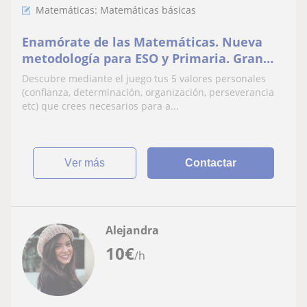
Matemáticas: Matemáticas básicas
Enamórate de las Matemáticas. Nueva
metodología para ESO y Primaria. Gran
Experiencia
Descubre mediante el juego tus 5 valores personales
(confianza, determinación, organización, perseverancia
etc) que crees necesarios para a...
ver más
Contactar
Alejandra
10
€
/h