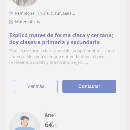
Pamplona - Iruña, Cizur, Gala...
Matemáticas
Explicó mates de forma clara y cercana;
doy clases a primaria y secundaria
Explicó de forma clara y sencilla adaptándome a cada
alumno. Me centro en que entienda bien la base,
resolviendo dudas y practicando ejerci...
ver más
Contactar
Ane
6
€
/h