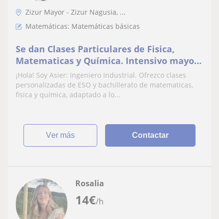
Zizur Mayor - Zizur Nagusia, ...
Matemáticas: Matemáticas básicas
Se dan Clases Particulares de Fisica,
Matematicas y Química. Intensivo mayo-
junio
¡Hola! Soy Asier: Ingeniero Industrial. Ofrezco clases
personalizadas de ESO y bachillerato de matematicas,
fisica y química, adaptado a lo...
ver más
Contactar
Rosalia
14
€
/h