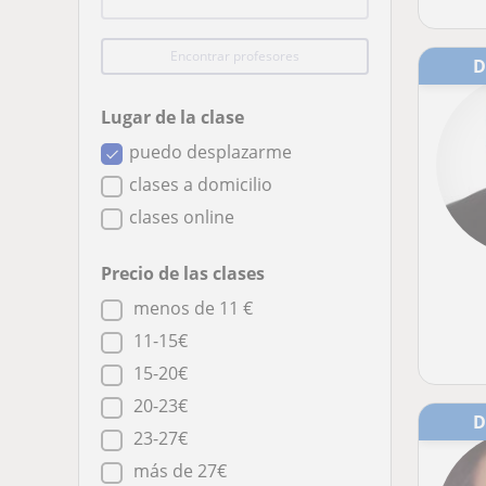
Encontrar profesores
Lugar de la clase
puedo desplazarme
clases a domicilio
clases online
Precio de las clases
menos de 11 €
11-15€
15-20€
20-23€
23-27€
más de 27€