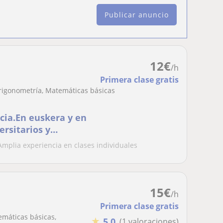
Publicar anuncio
12
€
/h
Primera clase gratis
Trigonometría, Matemáticas básicas
ncia.En euskera y en
ersitarios y
 Amplia experiencia en clases individuales
15
€
/h
Primera clase gratis
emáticas básicas,
★
5,0
(1 valoraciones)