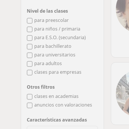
Nivel de las clases
para preescolar
para niños / primaria
para E.S.O. (secundaria)
para bachillerato
para universitarios
para adultos
clases para empresas
Otros filtros
clases en academias
anuncios con valoraciones
Características avanzadas