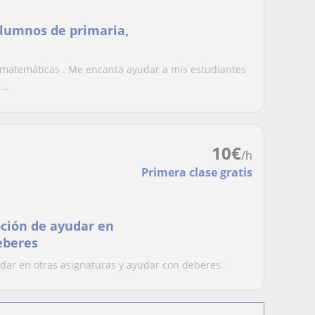
lumnos de primaria,
e matemáticas . Me encanta ayudar a mis estudiantes
..
10
€
/h
Primera clase gratis
ción de ayudar en
eberes
dar en otras asignaturas y ayudar con deberes.