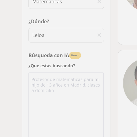
¿Dónde?
Búsqueda con IA
Nuevo
¿Qué estás buscando?