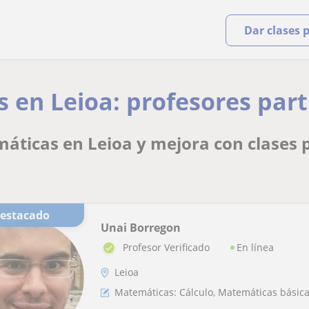
Dar clases 
en Leioa: profesores parti
áticas en Leioa y mejora con clases p
Destacado
Unai Borregon
En línea
Profesor Verificado
Leioa
Matemáticas: Cálculo, Matemáticas básicas