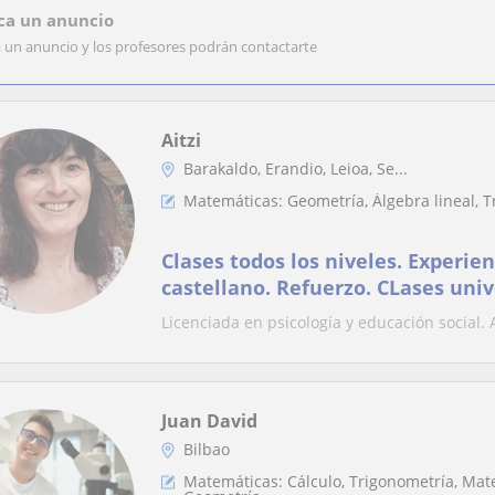
ca un anuncio
a un anuncio y los profesores podrán contactarte
Aitzi
Barakaldo, Erandio, Leioa, Se...
Matemáticas: Geometría, Álgebra lineal, 
Clases todos los niveles. Experie
castellano. Refuerzo. CLases univ
problemas de apeendiAje
Licenciada en psicología y educación social.
Juan David
Bilbao
Matemáticas: Cálculo, Trigonometría, Mat