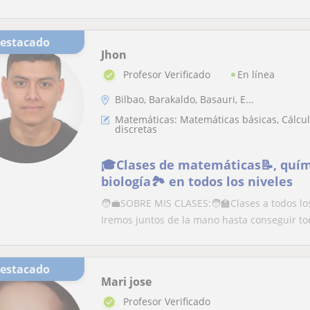
Destacado
Jhon
En línea
Profesor Verificado
Bilbao, Barakaldo, Basauri, E...
Matemáticas: Matemáticas básicas, Cálculo
discretas
🎓Clases de matemáticas📝, químic
biología🏞️ en todos los niveles
🧑‍💼SOBRE MIS CLASES:🧑‍🏫Clases a todos lo
Iremos juntos de la mano hasta conseguir tod
Destacado
Mari jose
Profesor Verificado