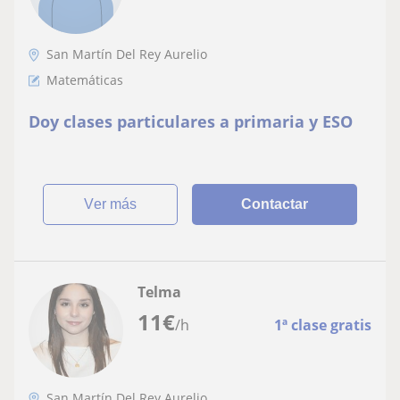
San Martín Del Rey Aurelio
Matemáticas
Doy clases particulares a primaria y ESO
ver más
Contactar
Telma
11
€
/h
1ª clase gratis
San Martín Del Rey Aurelio