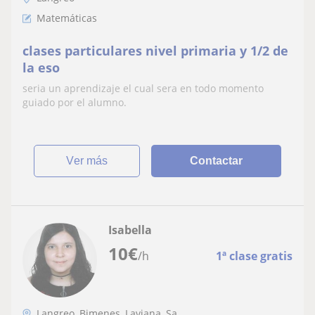
Matemáticas
clases particulares nivel primaria y 1/2 de
la eso
seria un aprendizaje el cual sera en todo momento
guiado por el alumno.
ver más
Contactar
Isabella
10
€
/h
1ª clase gratis
Langreo, Bimenes, Laviana, Sa...