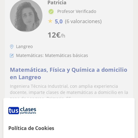
Patricia
Profesor Verificado
★
5,0
(6 valoraciones)
12
€
/h
Langreo
Matemáticas: Matemáticas básicas
Matemáticas, Física y Química a domicilio
en Langreo
Ingeniera Técnica Industrial, con amplia experiencia
docente, imparte clases de matemáticas a domicilio en la
zona de Langreo. Primaria, ES...
ver más
Contactar
Política de Cookies