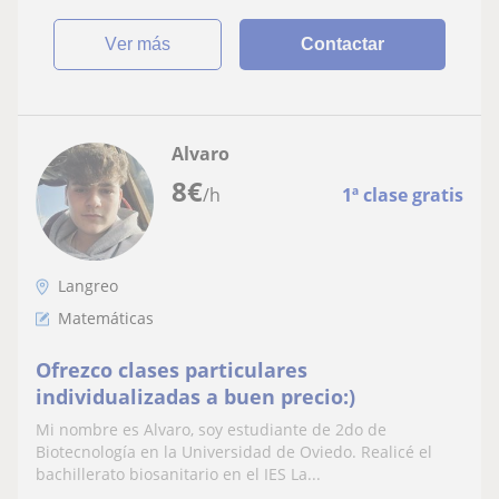
ver más
Contactar
Alvaro
8
€
/h
1ª clase gratis
Langreo
Matemáticas
Ofrezco clases particulares
individualizadas a buen precio:)
Mi nombre es Alvaro, soy estudiante de 2do de
Biotecnología en la Universidad de Oviedo. Realicé el
bachillerato biosanitario en el IES La...