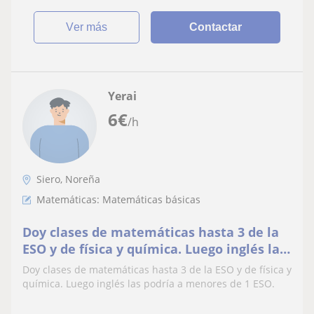
ver más
Contactar
Yerai
6
€
/h
Siero, Noreña
Matemáticas: Matemáticas básicas
Doy clases de matemáticas hasta 3 de la
ESO y de física y química. Luego inglés las
podría a menores de 1 ESO
Doy clases de matemáticas hasta 3 de la ESO y de física y
química. Luego inglés las podría a menores de 1 ESO.