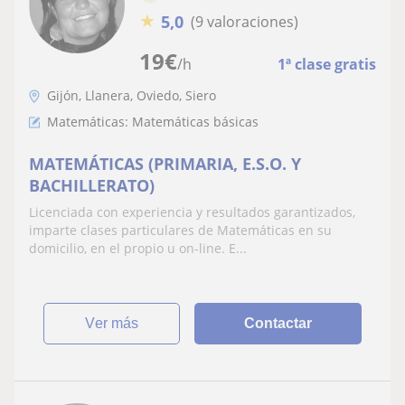
★
5,0
(9 valoraciones)
19
€
/h
1ª clase gratis
Gijón, Llanera, Oviedo, Siero
Matemáticas: Matemáticas básicas
MATEMÁTICAS (PRIMARIA, E.S.O. Y
BACHILLERATO)
Licenciada con experiencia y resultados garantizados,
imparte clases particulares de Matemáticas en su
domicilio, en el propio u on-line. E...
ver más
Contactar