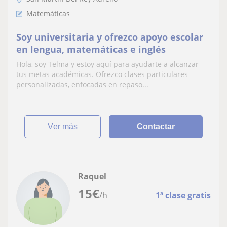
Matemáticas
Soy universitaria y ofrezco apoyo escolar
en lengua, matemáticas e inglés
Hola, soy Telma y estoy aquí para ayudarte a alcanzar
tus metas académicas. Ofrezco clases particulares
personalizadas, enfocadas en repaso...
ver más
Contactar
Raquel
15
€
/h
1ª clase gratis