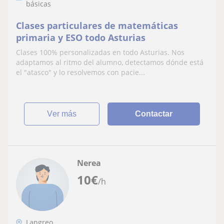
básicas
Clases particulares de matemáticas
primaria y ESO todo Asturias
Clases 100% personalizadas en todo Asturias. Nos
adaptamos al ritmo del alumno, detectamos dónde está
el "atasco" y lo resolvemos con pacie...
ver más
Contactar
Nerea
10
€
/h
Langreo