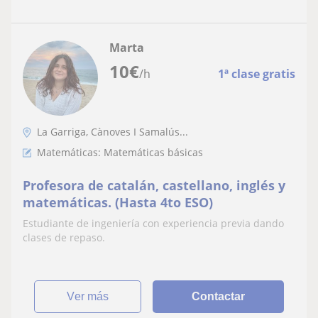
Marta
10
€
/h
1ª clase gratis
La Garriga, Cànoves I Samalús...
Matemáticas: Matemáticas básicas
Profesora de catalán, castellano, inglés y
matemáticas. (Hasta 4to ESO)
Estudiante de ingeniería con experiencia previa dando
clases de repaso.
ver más
Contactar