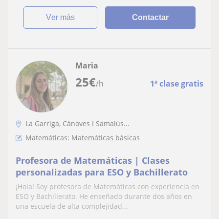
ver más
Contactar
Maria
25
€
/h
1ª clase gratis
La Garriga, Cànoves I Samalús...
Matemáticas: Matemáticas básicas
Profesora de Matemáticas | Clases
personalizadas para ESO y Bachillerato
¡Hola! Soy profesora de Matemáticas con experiencia en
ESO y Bachillerato. He enseñado durante dos años en
una escuela de alta complejidad...