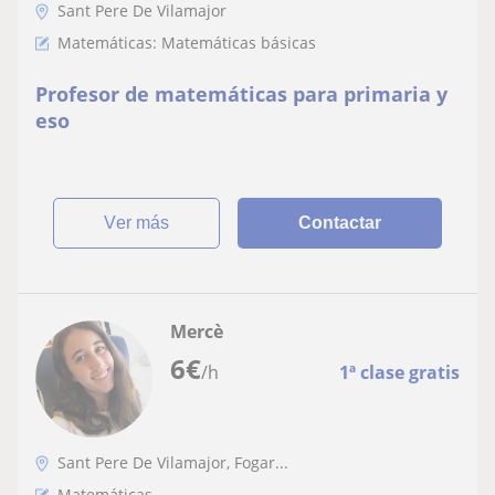
Sant Pere De Vilamajor
Matemáticas: Matemáticas básicas
Profesor de matemáticas para primaria y
eso
ver más
Contactar
Mercè
6
€
/h
1ª clase gratis
Sant Pere De Vilamajor, Fogar...
Matemáticas