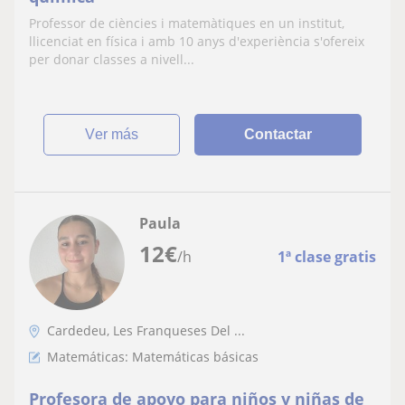
Professor de ciències i matemàtiques en un institut,
llicenciat en física i amb 10 anys d'experiència s'ofereix
per donar classes a nivell...
ver más
Contactar
Paula
12
€
/h
1ª clase gratis
Cardedeu, Les Franqueses Del ...
Matemáticas: Matemáticas básicas
Profesora de apoyo para niños y niñas de