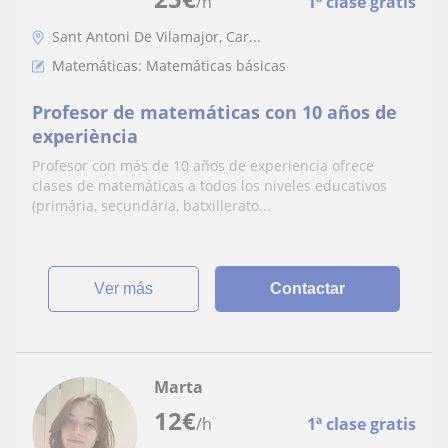
/h
1ª clase gratis
Sant Antoni De Vilamajor, Car...
Matemáticas: Matemáticas básicas
Profesor de matemáticas con 10 años de
experiència
Profesor con más de 10 años de experiencia ofrece
clases de matemáticas a todos los niveles educativos
(primária, secundária, batxillerato...
ver más
Contactar
Marta
12
€
/h
1ª clase gratis