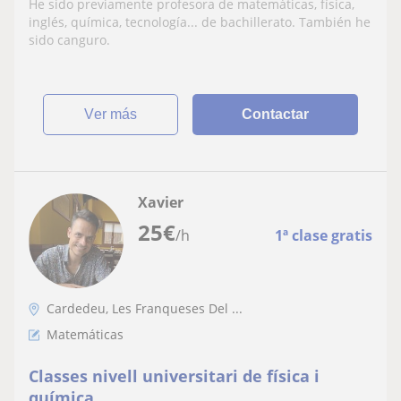
He sido previamente profesora de matemáticas, física,
inglés, química, tecnología... de bachillerato. También he
sido canguro.
ver más
Contactar
Xavier
25
€
/h
1ª clase gratis
Cardedeu, Les Franqueses Del ...
Matemáticas
Classes nivell universitari de física i
química