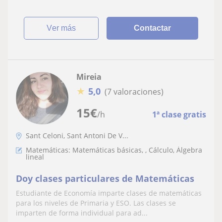
ver más
Contactar
Mireia
★
5,0
(7 valoraciones)
15
€
/h
1ª clase gratis
Sant Celoni, Sant Antoni De V...
Matemáticas: Matemáticas básicas, , Cálculo, Álgebra
lineal
Doy clases particulares de Matemáticas
Estudiante de Economía imparte clases de matemáticas
para los niveles de Primaria y ESO. Las clases se
imparten de forma individual para ad...