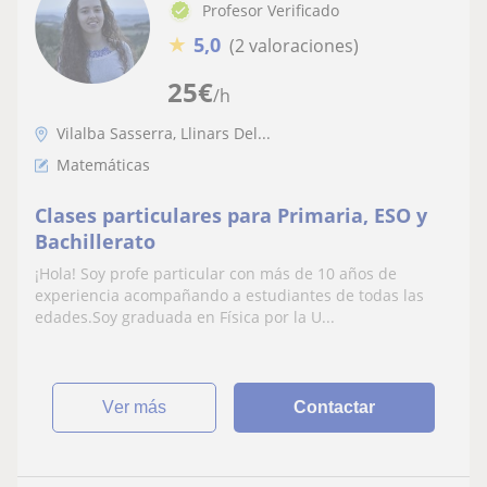
Profesor Verificado
★
5,0
(2 valoraciones)
25
€
/h
Vilalba Sasserra, Llinars Del...
Matemáticas
Clases particulares para Primaria, ESO y
Bachillerato
¡Hola! Soy profe particular con más de 10 años de
experiencia acompañando a estudiantes de todas las
edades.Soy graduada en Física por la U...
ver más
Contactar