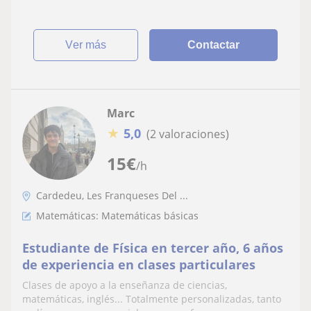
ver más
Contactar
Marc
★
5,0
(2 valoraciones)
15
€
/h
Cardedeu, Les Franqueses Del ...
Matemáticas: Matemáticas básicas
Estudiante de Física en tercer año, 6 años
de experiencia en clases particulares
Clases de apoyo a la enseñanza de ciencias,
matemáticas, inglés... Totalmente personalizadas, tanto