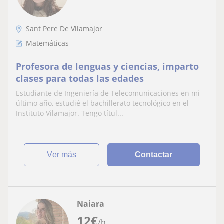
Sant Pere De Vilamajor
Matemáticas
Profesora de lenguas y ciencias, imparto
clases para todas las edades
Estudiante de Ingeniería de Telecomunicaciones en mi
último año, estudié el bachillerato tecnológico en el
Instituto Vilamajor. Tengo títul...
ver más
Contactar
Naiara
12
€
/h