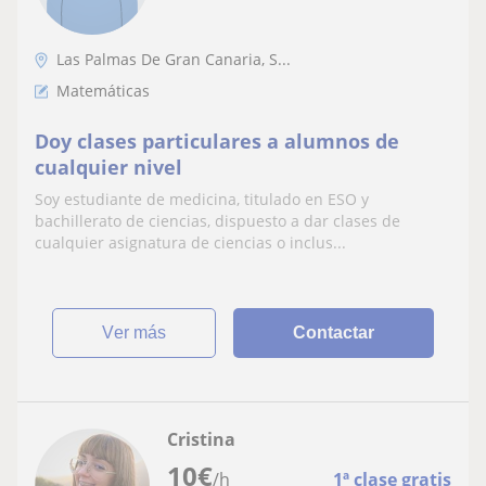
Las Palmas De Gran Canaria, S...
Matemáticas
Doy clases particulares a alumnos de
cualquier nivel
Soy estudiante de medicina, titulado en ESO y
bachillerato de ciencias, dispuesto a dar clases de
cualquier asignatura de ciencias o inclus...
ver más
Contactar
Cristina
10
€
/h
1ª clase gratis