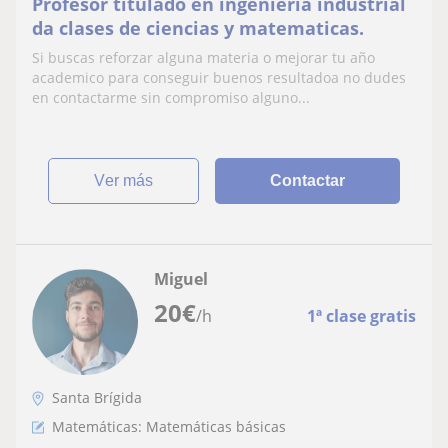
Profesor titulado en ingenieria industrial
da clases de ciencias y matematicas.
Si buscas reforzar alguna materia o mejorar tu año
academico para conseguir buenos resultadoa no dudes
en contactarme sin compromiso alguno...
ver más
Contactar
Miguel
20
€
/h
1ª clase gratis
Santa Brígida
Matemáticas: Matemáticas básicas