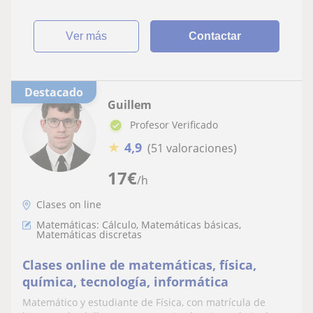
ver más
Contactar
Destacado
Guillem
Profesor Verificado
★
4,9
(51 valoraciones)
17
€
/h
Clases on line
Matemáticas: Cálculo, Matemáticas básicas,
Matemáticas discretas
Clases online de matemáticas, física,
química, tecnología, informática
Matemático y estudiante de Física, con matrícula de