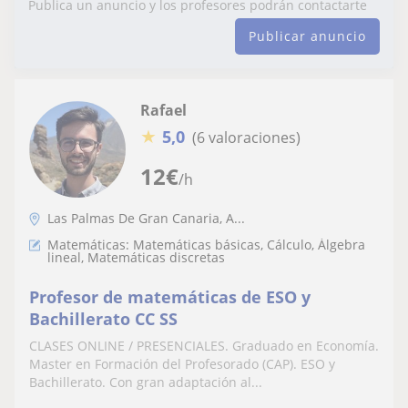
Publica un anuncio y los profesores podrán contactarte
Publicar anuncio
Rafael
★
5,0
(6 valoraciones)
12
€
/h
Las Palmas De Gran Canaria, A...
Matemáticas: Matemáticas básicas, Cálculo, Álgebra
lineal, Matemáticas discretas
Profesor de matemáticas de ESO y
Bachillerato CC SS
CLASES ONLINE / PRESENCIALES. Graduado en Economía.
Master en Formación del Profesorado (CAP). ESO y
Bachillerato. Con gran adaptación al...