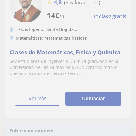
★
4,8
(6 valoraciones)
14
€
/h
1ª clase gratis
Telde, Ingenio, Santa Brígida...
Matemáticas: Matemáticas básicas
Clases de Matemáticas, Física y Química
Soy estudiante de Ingeniería Química graduado en la
universidad de Las Palmas de G. C. y controlo todo lo
que son la rama de ciencias tecno...
ver más
Contactar
Publica un anuncio