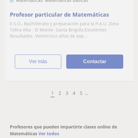
Matemáticas: Matemáticas básicas
Profesor particular de Matemáticas
E.S.O., Bachillerato y preparación para la P.A.U. Zona
Tafira Alta - El Monte- Santa Brigida.Excelentes
Resultados. Veinticinco años de exp...
ver más
Contactar
1
2
3
4
5
...
Profesores que pueden impartirte clases online de
Matemáticas
Ver todos