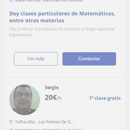
Doy clases particulares de Matemáticas,
entre otras materias
Soy profesor funcionario de instituto y tengo bastante
experiencia
ver más
Contactar
Sergio
20
€
/h
1ª clase gratis
Tafira Alta - Las Palmas De G...