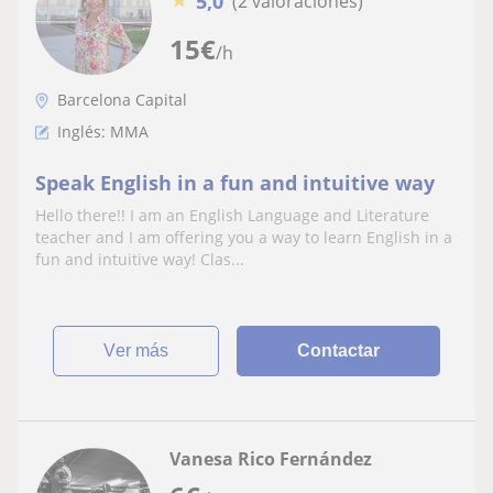
5,0
(2 valoraciones)
15
€
/h
Barcelona Capital
Inglés: MMA
Speak English in a fun and intuitive way
Hello there!! I am an English Language and Literature
teacher and I am offering you a way to learn English in a
fun and intuitive way! Clas...
ver más
Contactar
Vanesa Rico Fernández