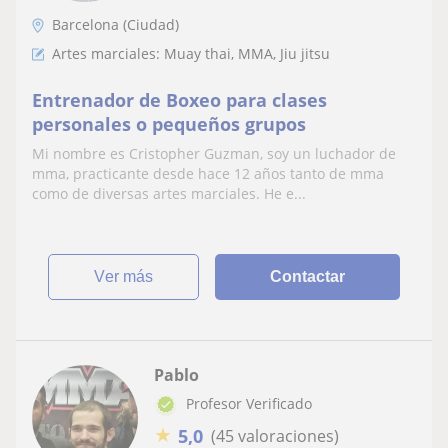
Barcelona (Ciudad)
Artes marciales: Muay thai, MMA, Jiu jitsu
Entrenador de Boxeo para clases
personales o pequeños grupos
Mi nombre es Cristopher Guzman, soy un luchador de
mma, practicante desde hace 12 años tanto de mma
como de diversas artes marciales. He e...
ver más
Contactar
Pablo
Profesor Verificado
★
5,0
(45 valoraciones)