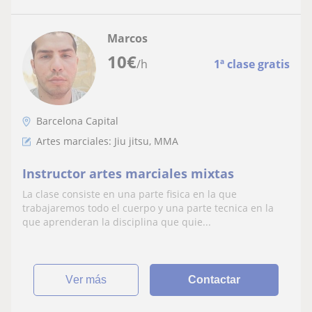
Marcos
10
€
/h
1ª clase gratis
Barcelona Capital
Artes marciales: Jiu jitsu, MMA
Instructor artes marciales mixtas
La clase consiste en una parte fisica en la que
trabajaremos todo el cuerpo y una parte tecnica en la
que aprenderan la disciplina que quie...
ver más
Contactar