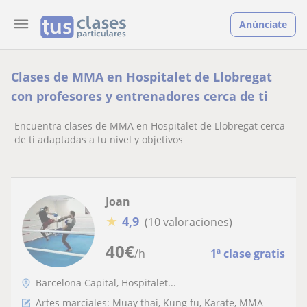
Anúnciate
Clases de MMA en Hospitalet de Llobregat
con profesores y entrenadores cerca de ti
Encuentra clases de MMA en Hospitalet de Llobregat cerca
de ti adaptadas a tu nivel y objetivos
Joan
★
4,9
(10 valoraciones)
40
€
/h
1ª clase gratis
Barcelona Capital, Hospitalet...
Artes marciales: Muay thai, Kung fu, Karate, MMA