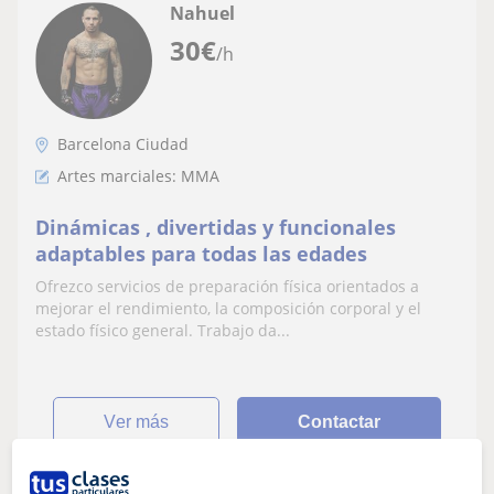
Nahuel
30
€
/h
Barcelona Ciudad
Artes marciales: MMA
Dinámicas , divertidas y funcionales
adaptables para todas las edades
Ofrezco servicios de preparación física orientados a
mejorar el rendimiento, la composición corporal y el
estado físico general. Trabajo da...
ver más
Contactar