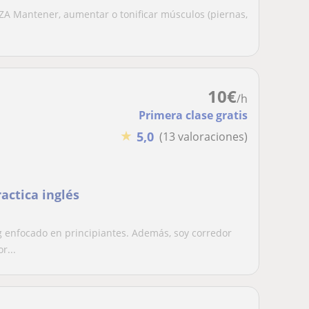
ZA Mantener, aumentar o tonificar músculos (piernas,
10
€
/h
Primera clase gratis
★
5,0
(13 valoraciones)
actica inglés
 enfocado en principiantes. Además, soy corredor
r...