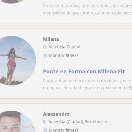
Profesor deportivo,apto para todas las edad
disposición de asesorar y guiar en cada ejerci
Milena
Valencia Capital
Monitor fitness
Ponte en Forma con Milena Fit
Soy graduada en actividades dirigidas y ejer
quema acelerada de grasa en poco tiempo.Eje
Alexsandro
Valencia (Ciudad), Benetússer...
Monitor fitness