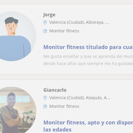
Jorge
Valencia (Ciudad), Alboraya, ...
Monitor fitness
Monitor fitness titulado para cu
Me gusta enseñar y que se aprenda del mund
desde hace años que siempre me ha gustado
Giancarlo
Valencia (Ciudad), Alaquàs, A...
Monitor fitness
Monitor fitness, apto y con dispo
las edades