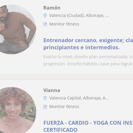
Ramón
Valencia (Ciudad), Alboraya, ...
Monitor fitness
Entrenador cercano, exigente; cl
principiantes e intermedios.
Evalúo tu nivel, diseño plan personalizado, c
progresión. Enseño hábitos clave para lograr 
Vianna
Valencia Capital, Alboraya, A...
Monitor fitness
FUERZA - CARDIO - YOGA CON IN
CERTIFICADO