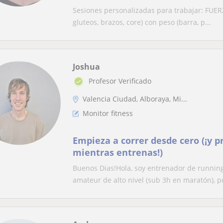
Sesiones personalizadas para trabajar: FUER
gluteos, brazos, core) con peso (barra, p...
Joshua
Profesor Verificado
Valencia Ciudad, Alboraya, Mi...
Monitor fitness
Empieza a correr desde cero (¡y pr
mientras entrenas!)
Buenos Dias!Hola, soy entrenador de running
amateur de alto nivel (sub 3h en maratón), po