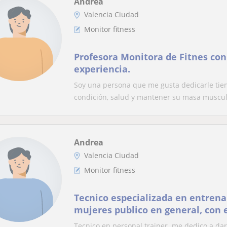
Andrea
Valencia Ciudad
Monitor fitness
Profesora Monitora de Fitnes con
experiencia.
Soy una persona que me gusta dedicarle tie
condición, salud y mantener su masa muscul
Andrea
Valencia Ciudad
Monitor fitness
Tecnico especializada en entren
mujeres publico en general, con e
funcionales. zumba pilates
Tecnico en personal trainer. me dedico a dar