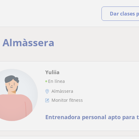
Dar clases 
n Almàssera
Yuliia
En línea
Almàssera
Monitor fitness
Entrenadora personal apto para t