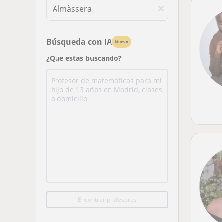
Búsqueda con IA
Nuevo
¿Qué estás buscando?
Encontrar profesores