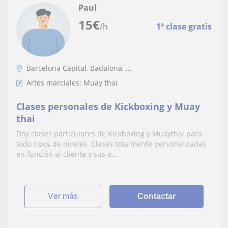
Paul
15
€
/h
1ª clase gratis
Barcelona Capital, Badalona, ...
Artes marciales: Muay thai
Clases personales de Kickboxing y Muay
thai
Doy clases particulares de Kickboxing y Muaythai para
todo tipos de niveles. Clases totalmente personalizadas
en función al cliente y sus o...
ver más
Contactar