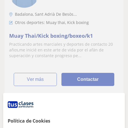
Badalona, Sant Adrià De Besòs...
Otros deportes: Muay thai, Kick boxing
Muay Thai/Kick boxing/boxeo/k1
Practicando artes marciales y deportes de contacto 20
años,me inicié en este arte de vida por el afán de
superación y constante progreso pe...
ver más
Contactar
Xavi
★
5,0
(2 valoraciones)
Política de Cookies