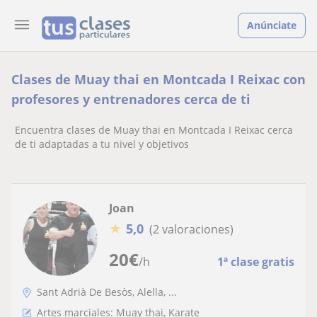
Anúnciate
Clases de Muay thai en Montcada I Reixac con
profesores y entrenadores cerca de ti
Encuentra clases de Muay thai en Montcada I Reixac cerca
de ti adaptadas a tu nivel y objetivos
Joan
★
5,0
(2 valoraciones)
20
€
/h
1ª clase gratis
Sant Adrià De Besòs, Alella, ...
Artes marciales: Muay thai, Karate