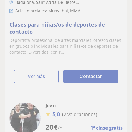
Badalona, Sant Adrià De Besòs...
Artes marciales: Muay thai, MMA
Clases para niñas/os de deportes de
contacto
Deportista profesional de artes marciales, ofrezco clases
en grupos o individuales para niñas/os de deportes de
contacto. Divertidas, con r...
ver más
Contactar
Joan
★
5,0
(2 valoraciones)
20
€
/h
1ª clase gratis