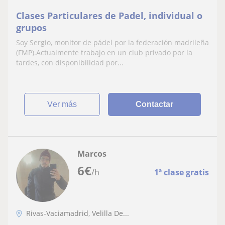
Clases Particulares de Padel, individual o
grupos
Soy Sergio, monitor de pádel por la federación madrileña
(FMP).Actualmente trabajo en un club privado por la
tardes, con disponibilidad por...
ver más
Contactar
Marcos
6
€
/h
1ª clase gratis
Rivas-Vaciamadrid, Velilla De...