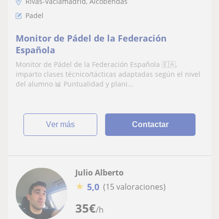
Rivas-Vaciamadrid, Alcobendas
Padel
Monitor de Pádel de la Federación
Española
Monitor de Pádel de la Federación Española 🇪🇦,
imparto clases técnico/tácticas adaptadas según el nivel
del alumno 📊 Puntualidad y plani...
ver más
Contactar
Julio Alberto
★
5,0
(15 valoraciones)
35
€
/h