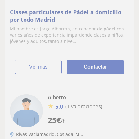
Clases particulares de Pádel a domicilio
por todo Madrid
Mi nombre es Jorge Albarrán, entrenador de pádel con
varios años de experiencia impartiendo clases a niños,
jóvenes y adultos, tanto a nive...
ver más
Contactar
Alberto
★
5,0
(1 valoraciones)
25
€
/h
Rivas-Vaciamadrid, Coslada, M...