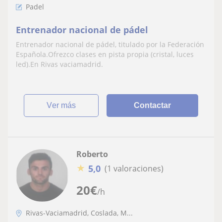
Padel
Entrenador nacional de pádel
Entrenador nacional de pádel, titulado por la Federación
Española.Ofrezco clases en pista propia (cristal, luces
led).En Rivas vaciamadrid.
ver más
Contactar
Roberto
★
5,0
(1 valoraciones)
20
€
/h
Rivas-Vaciamadrid, Coslada, M...