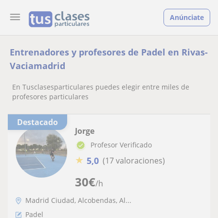
Anúnciate
Entrenadores y profesores de Padel en Rivas-
Vaciamadrid
En Tusclasesparticulares puedes elegir entre miles de
profesores particulares
Destacado
Jorge
Profesor Verificado
★
5,0
(17 valoraciones)
30
€
/h
Madrid Ciudad, Alcobendas, Al...
Padel