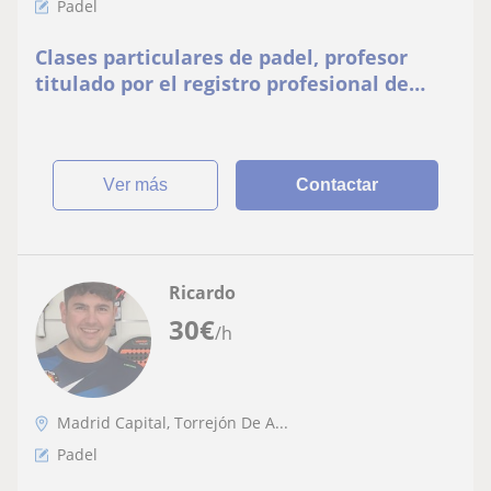
Padel
Clases particulares de padel, profesor
titulado por el registro profesional de
padel
ver más
Contactar
Ricardo
30
€
/h
Madrid Capital, Torrejón De A...
Padel