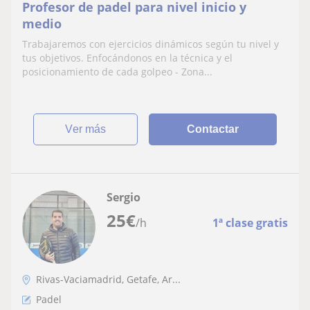
Profesor de padel para nivel inicio y
medio
Trabajaremos con ejercicios dinámicos según tu nivel y
tus objetivos. Enfocándonos en la técnica y el
posicionamiento de cada golpeo - Zona...
ver más
Contactar
Sergio
25
€
/h
1ª clase gratis
Rivas-Vaciamadrid, Getafe, Ar...
Padel