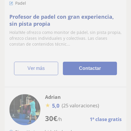
Padel
Profesor de padel con gran experiencia,
sin pista propia
Hola!Me ofrezco como monitor de pádel, sin pista propia,
ofrezco clases individuales y colectivas. Las clases
constan de contenidos técnic...
ver más
Contactar
Adrian
★
5,0
(25 valoraciones)
30
€
/h
1ª clase gratis