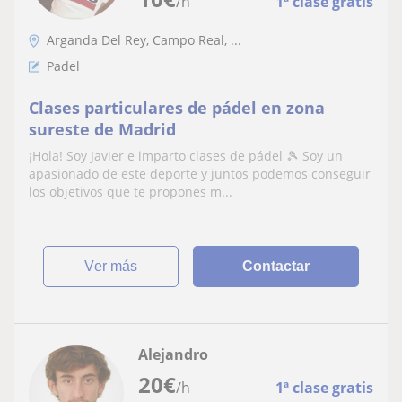
/h
1ª clase gratis
Arganda Del Rey, Campo Real, ...
Padel
Clases particulares de pádel en zona
sureste de Madrid
¡Hola! Soy Javier e imparto clases de pádel 🎾 Soy un
apasionado de este deporte y juntos podemos conseguir
los objetivos que te propones m...
ver más
Contactar
Alejandro
20
€
/h
1ª clase gratis