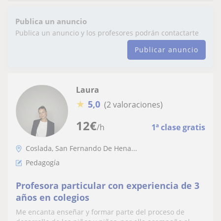
Publica un anuncio
Publica un anuncio y los profesores podrán contactarte
Publicar anuncio
Laura
★
5,0
(2 valoraciones)
12
€
/h
1ª clase gratis
Coslada, San Fernando De Hena...
Pedagogía
Profesora particular con experiencia de 3
años en colegios
Me encanta enseñar y formar parte del proceso de