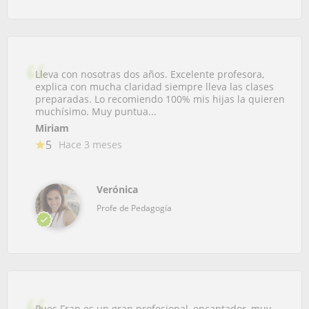
Lleva con nosotras dos años. Excelente profesora,
explica con mucha claridad siempre lleva las clases
preparadas. Lo recomiendo 100% mis hijas la quieren
muchísimo. Muy puntua...
Miriam
5
Hace 3 meses
Verónica
Profe de Pedagogía
Pues Fran es un gran profesional, encantador, muy