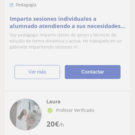
Pedagogía
Imparto sesiones individuales a
alumnado atendiendo a sus necesidades
educativas
Soy pedagoga, imparto clases de apoyo y técnicas de
estudio de forma dinámica y activa. He trabajado en un
gabinete impartiendo sesiones in...
ver más
Contactar
Laura
Profesor Verificado
20
€
/h