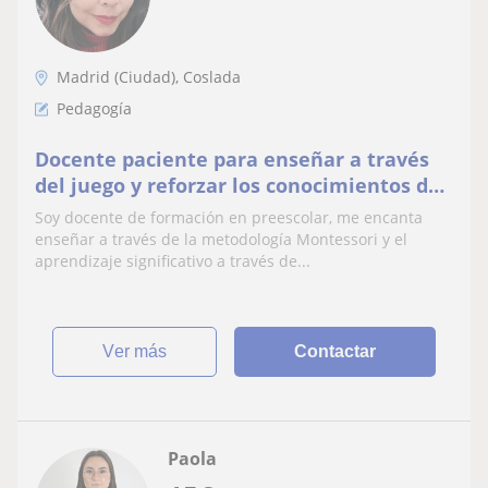
Madrid (Ciudad), Coslada
Pedagogía
Docente paciente para enseñar a través
del juego y reforzar los conocimientos de
los estudiantes.
Soy docente de formación en preescolar, me encanta
enseñar a través de la metodología Montessori y el
aprendizaje significativo a través de...
ver más
Contactar
Paola