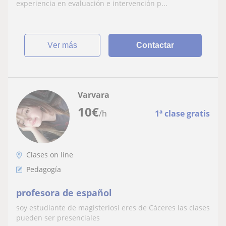
experiencia en evaluación e intervención p...
ver más
Contactar
Varvara
10
€
/h
1ª clase gratis
Clases on line
Pedagogía
profesora de español
soy estudiante de magisteriosi eres de Cáceres las clases
pueden ser presenciales