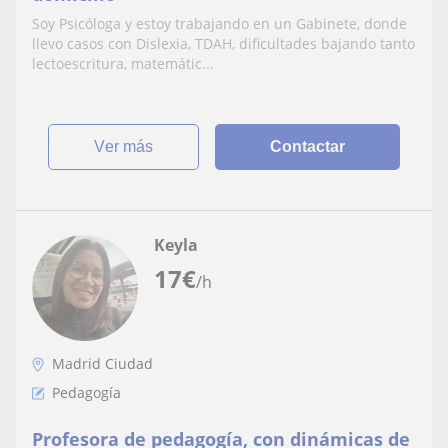
Soy Psicóloga y estoy trabajando en un Gabinete, donde
llevo casos con Dislexia, TDAH, dificultades bajando tanto
lectoescritura, matemátic...
ver más
Contactar
Keyla
17
€
/h
Madrid Ciudad
Pedagogía
Profesora de pedagogía, con dinámicas de