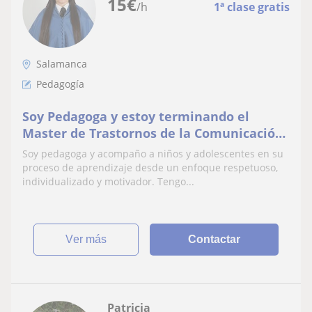
15
€
/h
1ª clase gratis
Salamanca
Pedagogía
Soy Pedagoga y estoy terminando el
Master de Trastornos de la Comunicación:
Neurociencia de Audición y Lenguaje
Soy pedagoga y acompaño a niños y adolescentes en su
proceso de aprendizaje desde un enfoque respetuoso,
individualizado y motivador. Tengo...
ver más
Contactar
Patricia