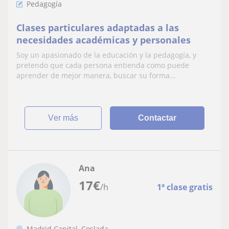
Pedagogía
Clases particulares adaptadas a las
necesidades académicas y personales
Soy un apasionado de la educación y la pedagogía, y
pretendo que cada persona entienda como puede
aprender de mejor manera, buscar su forma...
ver más
Contactar
Ana
17
€
/h
1ª clase gratis
Madrid Capital, Coslada