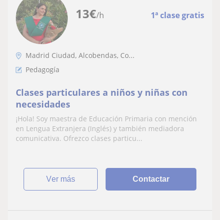
13
€
/h
1ª clase gratis
Madrid Ciudad, Alcobendas, Co...
Pedagogía
Clases particulares a niños y niñas con
necesidades
¡Hola! Soy maestra de Educación Primaria con mención
en Lengua Extranjera (Inglés) y también mediadora
comunicativa. Ofrezco clases particu...
ver más
Contactar