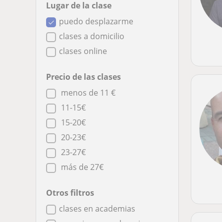
Lugar de la clase
puedo desplazarme
clases a domicilio
clases online
Precio de las clases
menos de 11 €
11-15€
15-20€
20-23€
23-27€
más de 27€
Otros filtros
clases en academias