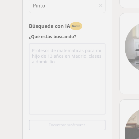
Búsqueda con IA
Nuevo
¿Qué estás buscando?
Encontrar profesores