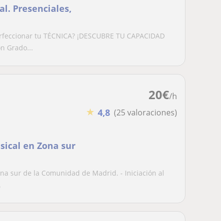
l. Presenciales,
perfeccionar tu TÉCNICA? ¡DESCUBRE TU CAPACIDAD
n Grado...
20
€
/h
★
4,8
(25 valoraciones)
sical en Zona sur
ona sur de la Comunidad de Madrid. - Iniciación al
.