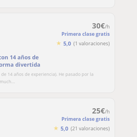
30
€
/h
Primera clase gratis
★
5,0
(1 valoraciones)
con 14 años de
orma divertida
 de 14 años de experiencia). He pasado por la
 much...
25
€
/h
Primera clase gratis
★
5,0
(21 valoraciones)