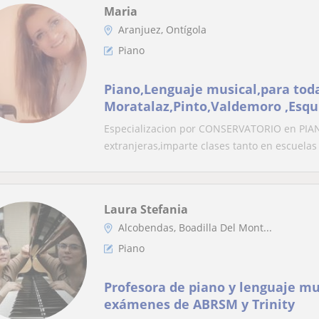
Maria
Aranjuez, Ontígola
Piano
Piano,Lenguaje musical,para tod
Moratalaz,Pinto,Valdemoro ,Esqu
Especializacion por CONSERVATORIO en PIAN
extranjeras,imparte clases tanto en escuelas
Laura Stefania
Alcobendas, Boadilla Del Mont...
Piano
Profesora de piano y lenguaje mu
exámenes de ABRSM y Trinity