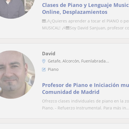
Clases de Piano y Lenguaje Musica
Online, Desplazamientos
🎹🎶¿Quieres aprender a tocar el PIANO o 
MUSICAL! 🎶🎹Soy David Sanjuan, profesor co
David
Getafe, Alcorcón, Fuenlabrada...
Piano
Profesor de Piano e Iniciación mu
Comunidad de Madrid
Ofrezco clases individuales de piano en la z
Piano. - Refuerzo Instrumental. Para más in..