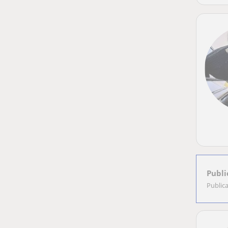
Publi
Public