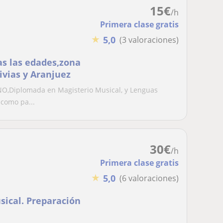
15
€
/h
Primera clase gratis
★
5,0
(3 valoraciones)
as las edades,zona
ivias y Aranjuez
O,Diplomada en Magisterio Musical, y Lenguas
 como pa...
30
€
/h
Primera clase gratis
★
5,0
(6 valoraciones)
sical. Preparación