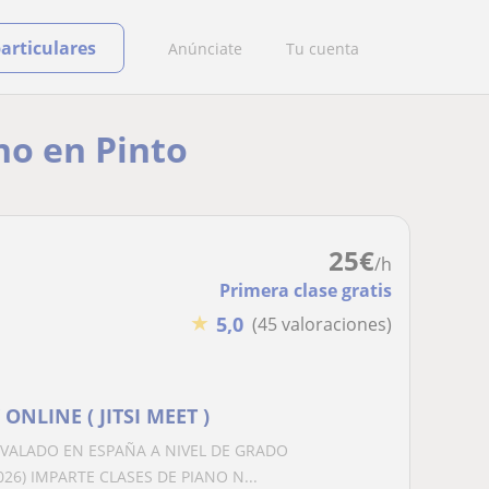
particulares
Anúnciate
Tu cuenta
no en Pinto
25
€
/h
Primera clase gratis
★
5,0
(45 valoraciones)
ONLINE ( JITSI MEET )
VALADO EN ESPAÑA A NIVEL DE GRADO
26) IMPARTE CLASES DE PIANO N...