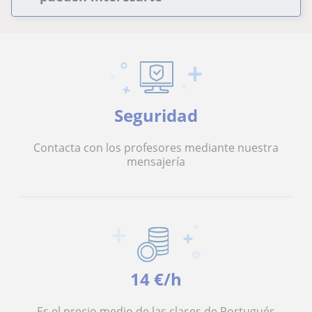
Seguridad
Contacta con los profesores mediante nuestra
mensajería
14 €/h
Es el precio medio de las clases de Portugués