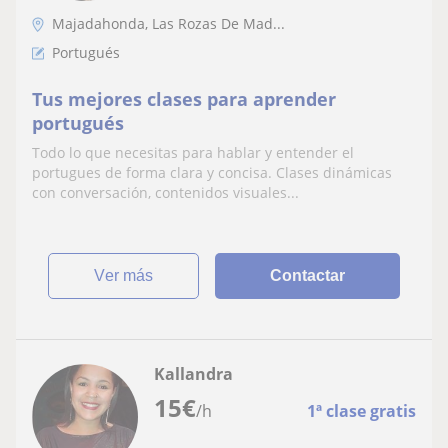
Majadahonda, Las Rozas De Mad...
Portugués
Tus mejores clases para aprender
portugués
Todo lo que necesitas para hablar y entender el
portugues de forma clara y concisa. Clases dinámicas
con conversación, contenidos visuales...
ver más
Contactar
Kallandra
15
€
/h
1ª clase gratis