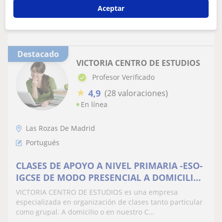
Aceptar
ver más
Contactar
Destacado
VICTORIA CENTRO DE ESTUDIOS
Profesor Verificado
★
4,9
(28 valoraciones)
En línea
Las Rozas De Madrid
Portugués
CLASES DE APOYO A NIVEL PRIMARIA -ESO-
IGCSE DE MODO PRESENCIAL A DOMICILIO
U ONLINE
VICTORIA CENTRO DE ESTUDIOS es una empresa
especializada en organización de clases tanto particular
como grupal. A domicilio o en nuestro C...