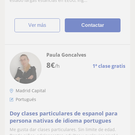
estado largas estancias en EEUU, Ing...
ver más
Contactar
Paula Goncalves
8
€
/h
1ª clase gratis
Madrid Capital
Portugués
Doy clases particulares de espanol para
persona nativas de idioma portugues
Me gusta dar clases particulares. Sin limite de edad.