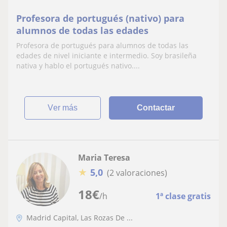
Profesora de portugués (nativo) para
alumnos de todas las edades
Profesora de portugués para alumnos de todas las
edades de nivel iniciante e intermedio. Soy brasileña
nativa y hablo el portugués nativo....
ver más
Contactar
Maria Teresa
★
5,0
(2 valoraciones)
18
€
/h
1ª clase gratis
Madrid Capital, Las Rozas De ...