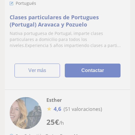
Portugués
Clases particulares de Portugues
(Portugal) Aravaca y Pozuelo
Nativa portuguesa de Portugal, imparte clases
particulares a domicilio para todos los
niveles.Experiencia 5 años impartiendo clases a parti...
ver más
Contactar
Esther
★
4,6
(51 valoraciones)
25
€
/h