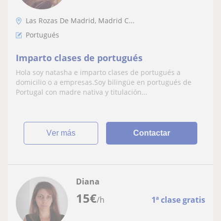
Las Rozas De Madrid, Madrid C...
Portugués
Imparto clases de portugués
Hola soy natasha e imparto clases de portugués a
domicilio o a empresas.Soy bilingüe en portugués de
Portugal con madre nativa y titulación...
ver más
Contactar
Diana
15
€
/h
1ª clase gratis