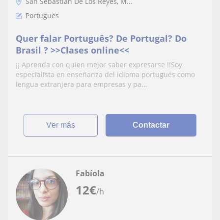
San Sebastián De Los Reyes, M...
Portugués
Quer falar Português? De Portugal? Do
Brasil ? >>Clases online<<
¡¡ Aprenda con quien mejor saber expresarse !!Soy
especialista en enseñanza del idioma portugués como
lengua extranjera para empresas y pa...
ver más
Contactar
Fabíola
12
€
/h