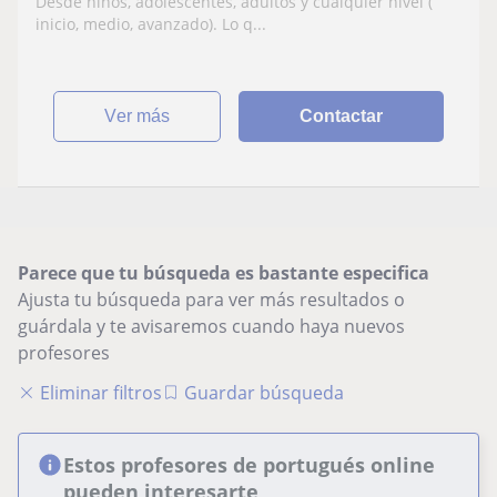
Desde niños, adolescentes, adultos y cualquier nivel (
inicio, medio, avanzado). Lo q...
ver más
Contactar
Parece que tu búsqueda es bastante especifica
Ajusta tu búsqueda para ver más resultados o
guárdala y te avisaremos cuando haya nuevos
profesores
Eliminar filtros
Guardar búsqueda
Estos profesores de portugués online
pueden interesarte