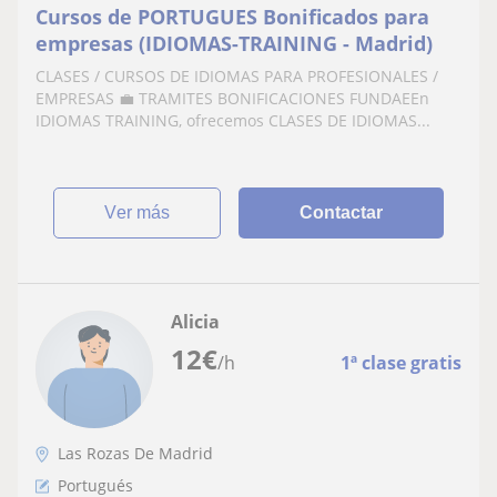
Cursos de PORTUGUES Bonificados para
empresas (IDIOMAS-TRAINING - Madrid)
CLASES / CURSOS DE IDIOMAS PARA PROFESIONALES /
EMPRESAS 💼 TRAMITES BONIFICACIONES FUNDAEEn
IDIOMAS TRAINING, ofrecemos CLASES DE IDIOMAS...
ver más
Contactar
Alicia
12
€
/h
1ª clase gratis
Las Rozas De Madrid
Portugués