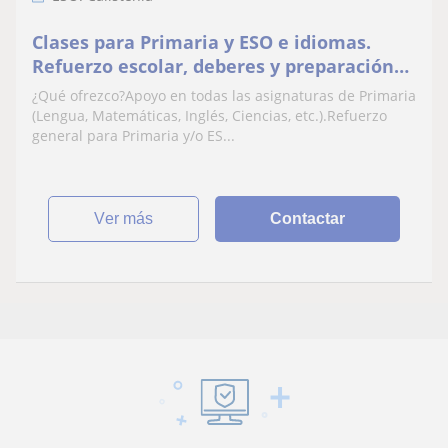
Clases para Primaria y ESO e idiomas.
Refuerzo escolar, deberes y preparación
de exámenes
¿Qué ofrezco?Apoyo en todas las asignaturas de Primaria
(Lengua, Matemáticas, Inglés, Ciencias, etc.).Refuerzo
general para Primaria y/o ES...
ver más
Contactar