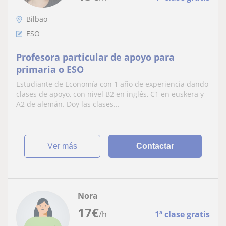
Bilbao
ESO
Profesora particular de apoyo para
primaria o ESO
Estudiante de Economía con 1 año de experiencia dando
clases de apoyo, con nivel B2 en inglés, C1 en euskera y
A2 de alemán. Doy las clases...
ver más
Contactar
Nora
17
€
/h
1ª clase gratis