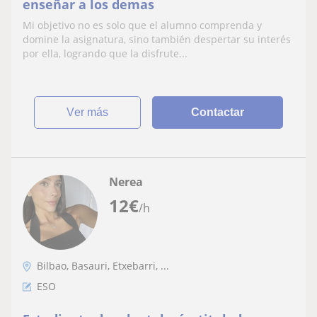
enseñar a los demas
Mi objetivo no es solo que el alumno comprenda y
domine la asignatura, sino también despertar su interés
por ella, logrando que la disfrute...
ver más
Contactar
Nerea
12
€
/h
Bilbao, Basauri, Etxebarri, ...
ESO