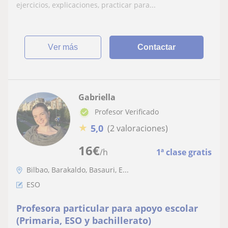
ejercicios, explicaciones, practicar para...
ver más
Contactar
Gabriella
Profesor Verificado
★
5,0
(2 valoraciones)
16
€
/h
1ª clase gratis
Bilbao, Barakaldo, Basauri, E...
ESO
Profesora particular para apoyo escolar
(Primaria, ESO y bachillerato)