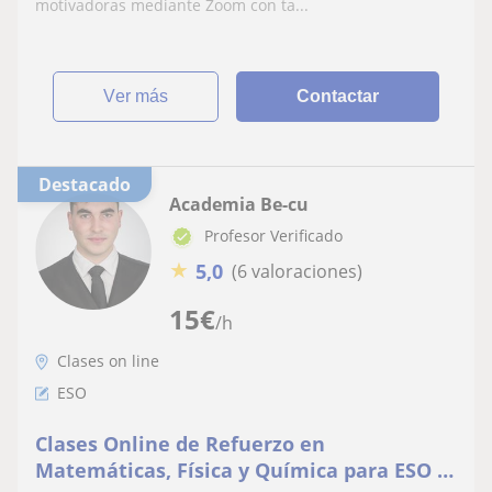
motivadoras mediante Zoom con ta...
ver más
Contactar
Destacado
Academia Be-cu
Profesor Verificado
★
5,0
(6 valoraciones)
15
€
/h
Clases on line
ESO
Clases Online de Refuerzo en
Matemáticas, Física y Química para ESO –