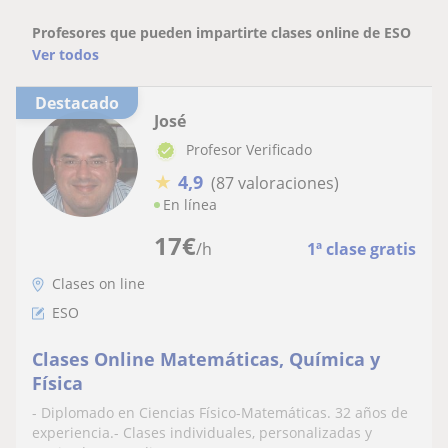
Profesores que pueden impartirte clases online de ESO
Ver todos
Destacado
José
Profesor Verificado
★
4,9
(87 valoraciones)
En línea
17
€
/h
1ª clase gratis
Clases on line
ESO
Clases Online Matemáticas, Química y
Física
- Diplomado en Ciencias Físico-Matemáticas. 32 años de
experiencia.- Clases individuales, personalizadas y