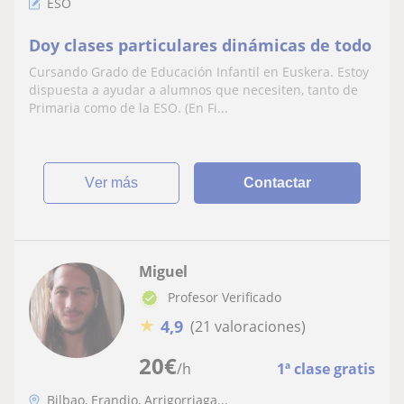
ESO
Doy clases particulares dinámicas de todo
Cursando Grado de Educación Infantil en Euskera. Estoy
dispuesta a ayudar a alumnos que necesiten, tanto de
Primaria como de la ESO. (En Fi...
ver más
Contactar
Miguel
Profesor Verificado
★
4,9
(21 valoraciones)
20
€
/h
1ª clase gratis
Bilbao, Erandio, Arrigorriaga...