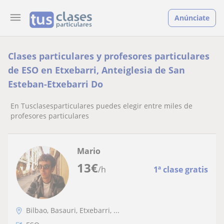
Anúnciate
Clases particulares y profesores particulares
de ESO en Etxebarri, Anteiglesia de San
Esteban-Etxebarri Do
En Tusclasesparticulares puedes elegir entre miles de
profesores particulares
Mario
13
€
/h
1ª clase gratis
Bilbao, Basauri, Etxebarri, ...