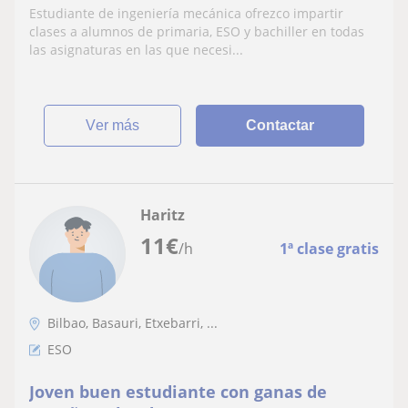
Estudiante de ingeniería mecánica ofrezco impartir
clases a alumnos de primaria, ESO y bachiller en todas
las asignaturas en las que necesi...
ver más
Contactar
Haritz
11
€
/h
1ª clase gratis
Bilbao, Basauri, Etxebarri, ...
ESO
Joven buen estudiante con ganas de