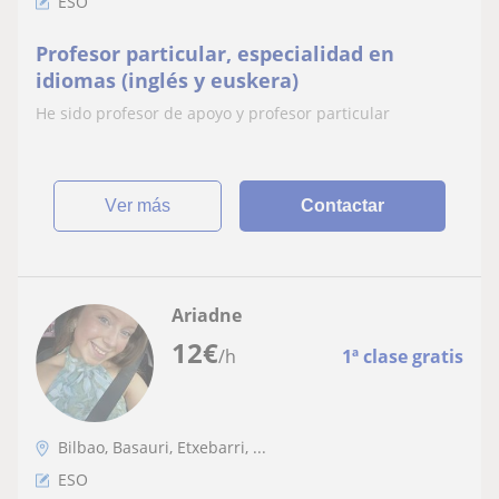
ESO
Profesor particular, especialidad en
idiomas (inglés y euskera)
He sido profesor de apoyo y profesor particular
ver más
Contactar
Ariadne
12
€
/h
1ª clase gratis
Bilbao, Basauri, Etxebarri, ...
ESO