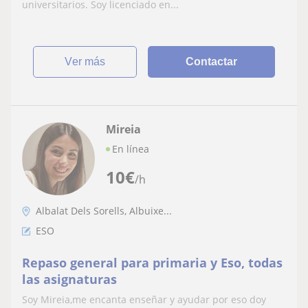
universitarios. Soy licenciado en...
ver más
Contactar
Mireia
En línea
10
€
/h
Albalat Dels Sorells, Albuixe...
ESO
Repaso general para primaria y Eso, todas
las asignaturas
Soy Mireia,me encanta enseñar y ayudar por eso doy