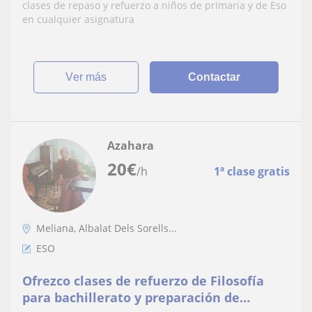
clases de repaso y refuerzo a niños de primaria y de Eso
en cualquier asignatura
ver más
Contactar
Azahara
20
€
/h
1ª clase gratis
Meliana, Albalat Dels Sorells...
ESO
Ofrezco clases de refuerzo de Filosofía
para bachillerato y preparación de