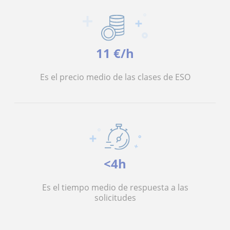
11 €/h
Es el precio medio de las clases de ESO
<4h
Es el tiempo medio de respuesta a las
solicitudes