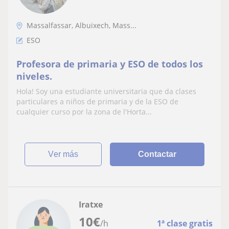
Massalfassar, Albuixech, Mass...
ESO
Profesora de primaria y ESO de todos los
niveles.
Hola! Soy una estudiante universitaria que da clases
particulares a niños de primaria y de la ESO de
cualquier curso por la zona de l'Horta...
ver más
Contactar
Iratxe
10
€
/h
1ª clase gratis