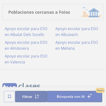
Poblaciones cercanas a Foios
Apoyo escolar para ESO
Apoyo escolar para ESO
en Albalat Dels Sorells
en Albuixech
Apoyo escolar para ESO
Apoyo escolar para ESO
en Almàssera
en Meliana
Apoyo escolar para ESO
en Valencia
Nuevo
Filtrar
Búsqueda con IA
Términos y condiciones