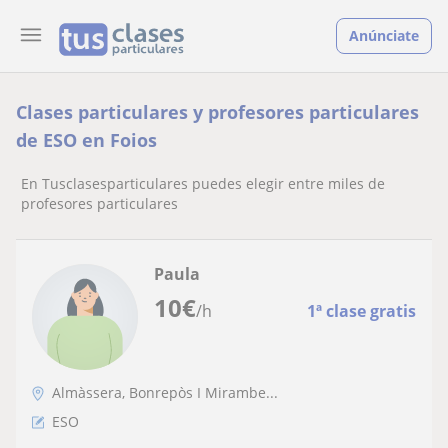
Anúnciate
Clases particulares y profesores particulares
de ESO en Foios
En Tusclasesparticulares puedes elegir entre miles de
profesores particulares
Paula
10
€
/h
1ª clase gratis
Almàssera, Bonrepòs I Mirambe...
ESO