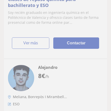
bachillerato y ESO
Soy recién graduado en ingeniería química en el
Politécnico de Valencia y ofrezco clases tanto de forma
presencial como de forma online par...
ver más
Contactar
Alejandro
8
€
/h
Meliana, Bonrepòs I Mirambell...
ESO