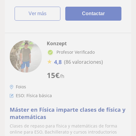
ver más
Contactar
Konzept
Profesor Verificado
★
4,8
(86 valoraciones)
15
€
/h
Foios
ESO: Física básica
Máster en Física imparte clases de física y
matemáticas
Clases de repaso para física y matemáticas de forma
online para ESO, Bachillerato y cursos introductorios