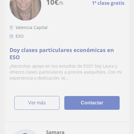
10
€
/h
1ª clase gratis
Valencia Capital
ESO
Doy clases particulares económicas en
ESO
¿Necesitas apoyo en tus estudios de ESO? Soy Laura y
ofrezco clases particulares a precios asequibles. Con mi
experiencia y dedicación, te...
ver más
Contactar
Samara