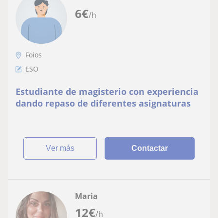
6
€
/h
Foios
ESO
Estudiante de magisterio con experiencia
dando repaso de diferentes asignaturas
ver más
Contactar
Maria
12
€
/h