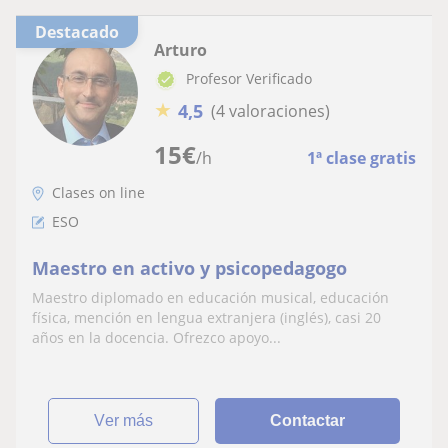
Destacado
Arturo
Profesor Verificado
★
4,5
(4 valoraciones)
15
€
/h
1ª clase gratis
Clases on line
ESO
Maestro en activo y psicopedagogo
Maestro diplomado en educación musical, educación
física, mención en lengua extranjera (inglés), casi 20
años en la docencia. Ofrezco apoyo...
ver más
Contactar