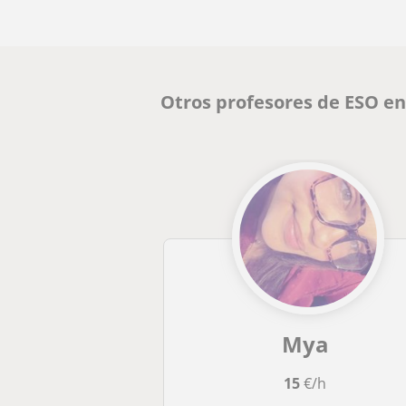
Otros profesores de ESO en
Mya
15
€/h