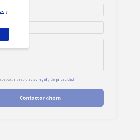
ies
y
, aceptas nuestro
aviso legal
y de
privacidad
Contactar ahora