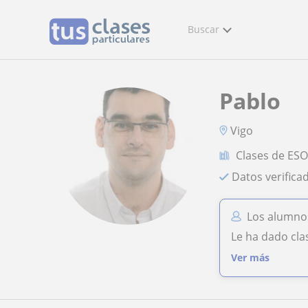
Buscar
Pablo
Vigo
Clases de ES
Datos verifica
Los alumno
Le ha dado cla
Ver más