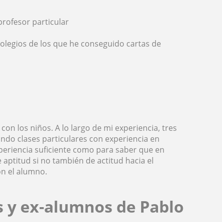
rofesor particular
olegios de los que he conseguido cartas de
on los niños. A lo largo de mi experiencia, tres
ndo clases particulares con experiencia en
experiencia suficiente como para saber que en
 aptitud si no también de actitud hacia el
on el alumno.
s y ex-alumnos de Pablo