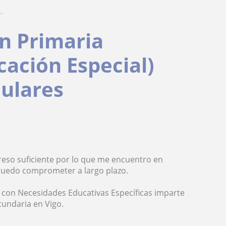
..
n Primaria
cación Especial)
culares
reso suficiente por lo que me encuentro en
 puedo comprometer a largo plazo.
 con Necesidades Educativas Específicas imparte
cundaria en Vigo.