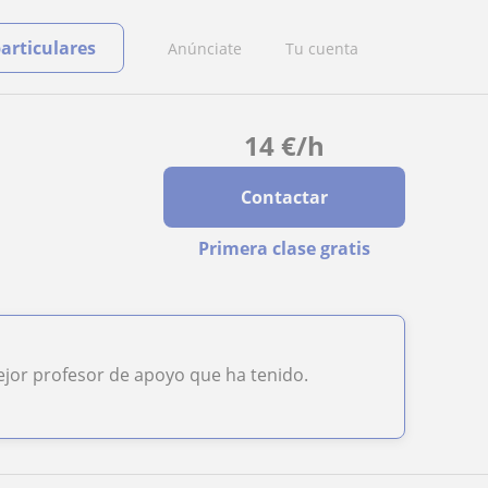
particulares
Anúnciate
Tu cuenta
14
€
/h
Contactar
Primera clase gratis
mejor profesor de apoyo que ha tenido.