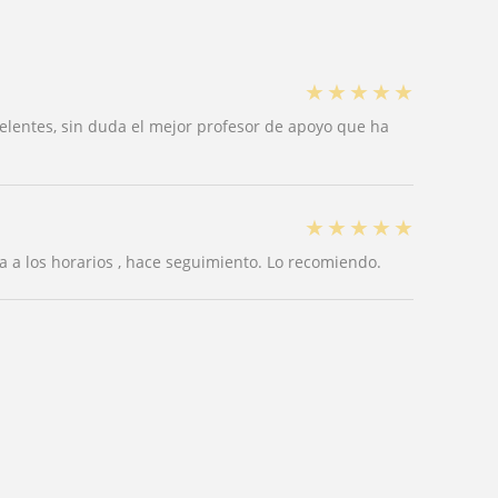
★
★
★
★
★
celentes, sin duda el mejor profesor de apoyo que ha
★
★
★
★
★
 a los horarios , hace seguimiento. Lo recomiendo.