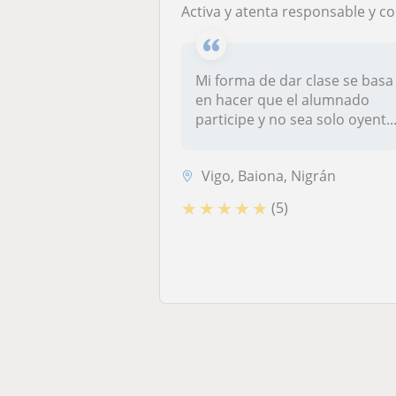
Activa y atenta responsable y comprometida, me gusta enseñar.
Mi forma de dar clase se basa
en hacer que el alumnado
participe y no sea solo oyent..
Vigo, Baiona, Nigrán
★
★
★
★
★
(5)