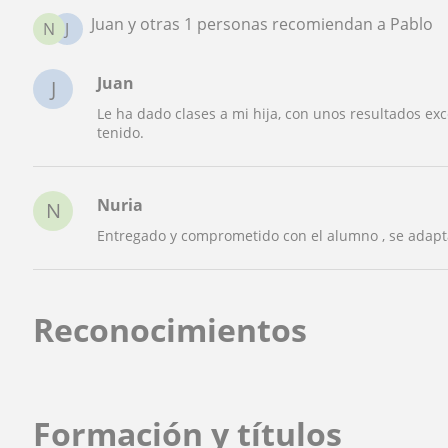
Juan y otras 1 personas recomiendan a Pablo
N
J
Juan
J
Le ha dado clases a mi hija, con unos resultados ex
tenido.
Nuria
N
Entregado y comprometido con el alumno , se adapta
Reconocimientos
Formación y títulos