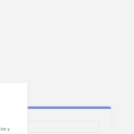
ios y