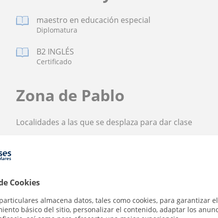
maestro en educación especial
Diplomatura
B2 INGLÉS
Certificado
Zona de Pablo
Localidades a las que se desplaza para dar clase
Vigo
 de Cookies
particulares almacena datos, tales como cookies, para garantizar el
Contacta con Pablo
ento básico del sitio, personalizar el contenido, adaptar los anunc