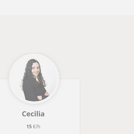
Cecilia
15
€/h