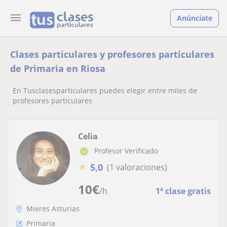
Anúnciate
Clases particulares y profesores particulares
de Primaria en Riosa
En Tusclasesparticulares puedes elegir entre miles de
profesores particulares
Celia
Profesor Verificado
★
5,0
(1 valoraciones)
10
€
/h
1ª clase gratis
Mieres Asturias
Primaria