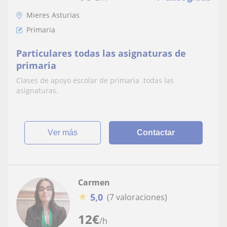
Mieres Asturias
Primaria
Particulares todas las asignaturas de
primaria
Clases de apoyo escolar de primaria .todas las
asignaturas.
ver más
Contactar
Carmen
★
5,0
(7 valoraciones)
12
€
/h