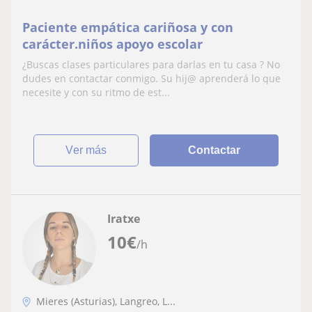
Paciente empática cariñosa y con
carácter.niños apoyo escolar
¿Buscas clases particulares para darlas en tu casa ? No
dudes en contactar conmigo. Su hij@ aprenderá lo que
necesite y con su ritmo de est...
ver más
Contactar
Iratxe
10
€
/h
Mieres (Asturias), Langreo, L...