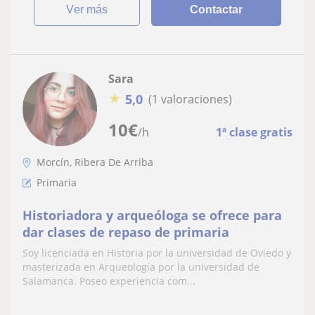
ver más
Contactar
Sara
★
5,0
(1 valoraciones)
10
€
/h
1ª clase gratis
Morcín, Ribera De Arriba
Primaria
Historiadora y arqueóloga se ofrece para
dar clases de repaso de primaria
Soy licenciada en Historia por la universidad de Oviedo y
masterizada en Arqueología por la universidad de
Salamanca. Poseo experiencia com...