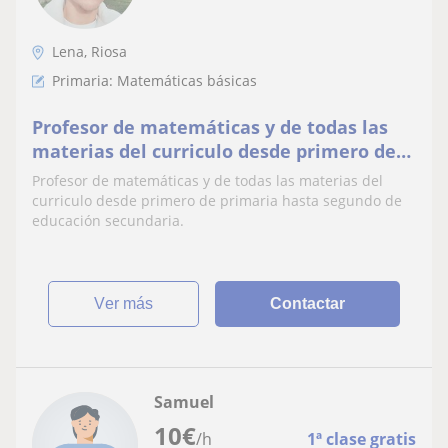
Lena, Riosa
Primaria: Matemáticas básicas
Profesor de matemáticas y de todas las
materias del curriculo desde primero de
primaria hasta segundo de educación
Profesor de matemáticas y de todas las materias del
secundaria
curriculo desde primero de primaria hasta segundo de
educación secundaria.
ver más
Contactar
Samuel
10
€
/h
1ª clase gratis