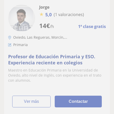
Jorge
★
5,0
(1 valoraciones)
14
€
/h
1ª clase gratis
Oviedo, Las Regueras, Morcín,...
Primaria
Profesor de Educación Primaria y ESO.
Experiencia reciente en colegios
Maestro en Educación Primaria en la Universidad de
Oviedo, alto nivel de Inglés, con experiencia en el trato
con alumnos.
ver más
Contactar