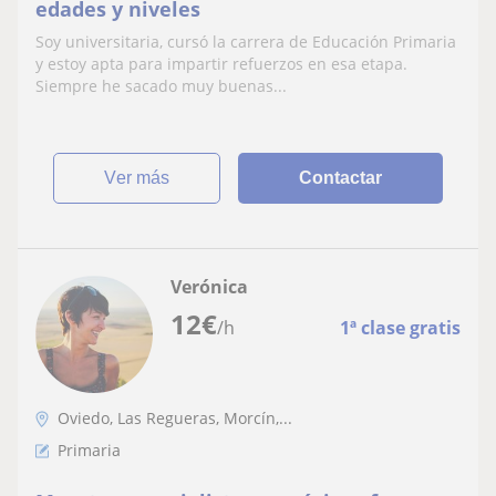
edades y niveles
Soy universitaria, cursó la carrera de Educación Primaria
y estoy apta para impartir refuerzos en esa etapa.
Siempre he sacado muy buenas...
ver más
Contactar
Verónica
12
€
/h
1ª clase gratis
Oviedo, Las Regueras, Morcín,...
Primaria