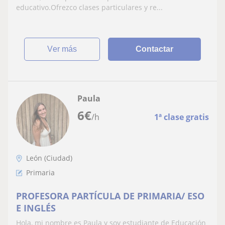
educativo.Ofrezco clases particulares y re...
ver más
Contactar
Paula
6
€
/h
1ª clase gratis
León (Ciudad)
Primaria
PROFESORA PARTÍCULA DE PRIMARIA/ ESO
E INGLÉS
Hola, mi nombre es Paula y soy estudiante de Educación