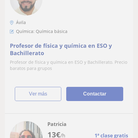
Ávila
Química: Química básica
Profesor de física y química en ESO y
Bachillerato
Profesor de física y química en ESO y Bachillerato. Precio
baratos para grupos
ver más
Contactar
Patricia
13
€
/h
1ª clase gratis