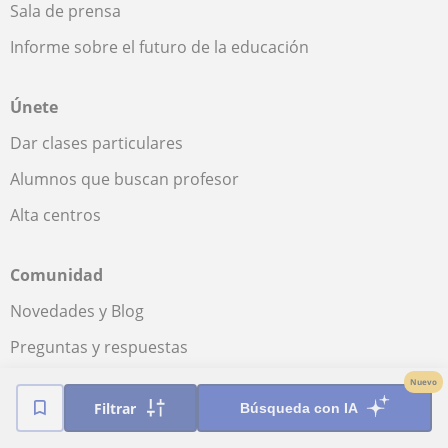
Sala de prensa
Informe sobre el futuro de la educación
Únete
Dar clases particulares
Alumnos que buscan profesor
Alta centros
Comunidad
Novedades y Blog
Preguntas y respuestas
Nuevo
Filtrar
Búsqueda con IA
Fantástica
★★★★★
9,5/10