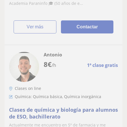
Academia Paraninfo 🎓 (50 años de e...
ver más
Contactar
Antonio
8
€
/h
1ª clase gratis
Clases on line
Química: Química básica, Química inorgánica
Clases de química y biología para alumnos
de ESO, bachillerato
Actualmente me encuentro en 5º de farmacia y me