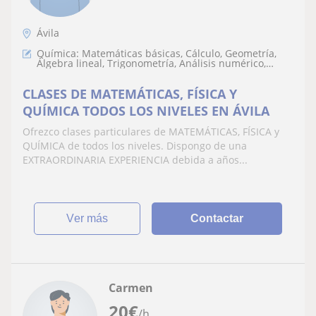
Ávila
Química: Matemáticas básicas, Cálculo, Geometría,
Álgebra lineal, Trigonometría, Análisis numérico,
Teoría de números, Matemáticas discretas
CLASES DE MATEMÁTICAS, FÍSICA Y
QUÍMICA TODOS LOS NIVELES EN ÁVILA
Ofrezco clases particulares de MATEMÁTICAS, FÍSICA y
QUÍMICA de todos los niveles. Dispongo de una
EXTRAORDINARIA EXPERIENCIA debida a años...
ver más
Contactar
Carmen
20
€
/h