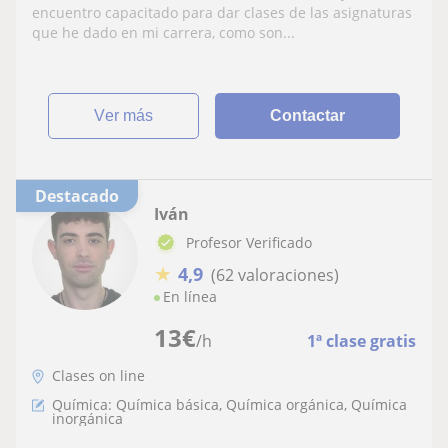
encuentro capacitado para dar clases de las asignaturas
que he dado en mi carrera, como son...
ver más
Contactar
Destacado
Iván
Profesor Verificado
★
4,9
(62 valoraciones)
En línea
13
€
/h
1ª clase gratis
Clases on line
Química: Química básica, Química orgánica, Química
inorgánica