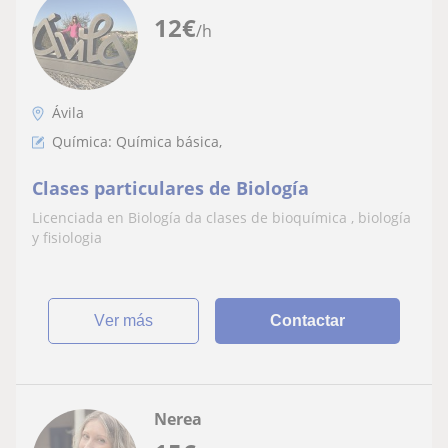
12
€
/h
Ávila
Química: Química básica,
Clases particulares de Biología
Licenciada en Biología da clases de bioquímica , biología
y fisiologia
ver más
Contactar
Nerea