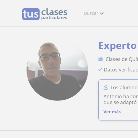
Buscar
Experto
Clases de Quí
Datos verifica
Los alumnos
Antonio ha con
que se adaptó 
Ver más