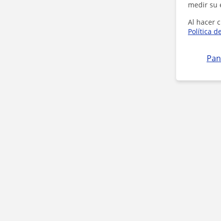
medir su 
Al hacer c
Política d
Pan