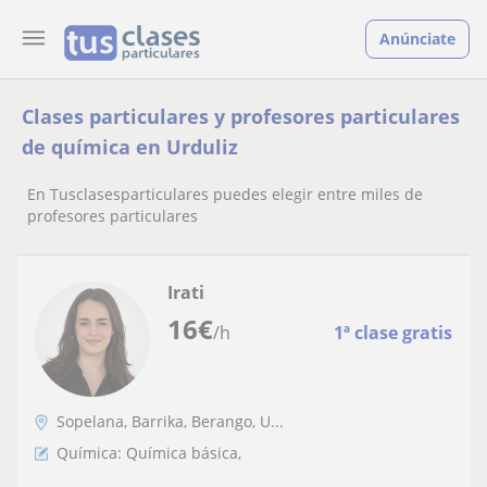
Anúnciate
Clases particulares y profesores particulares
de química en Urduliz
En Tusclasesparticulares puedes elegir entre miles de
profesores particulares
Irati
16
€
/h
1ª clase gratis
Sopelana, Barrika, Berango, U...
Química: Química básica,