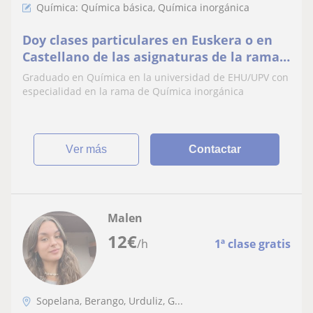
Química: Química básica, Química inorgánica
Doy clases particulares en Euskera o en
Castellano de las asignaturas de la rama
científica
Graduado en Química en la universidad de EHU/UPV con
especialidad en la rama de Química inorgánica
ver más
Contactar
Malen
12
€
/h
1ª clase gratis
Sopelana, Berango, Urduliz, G...