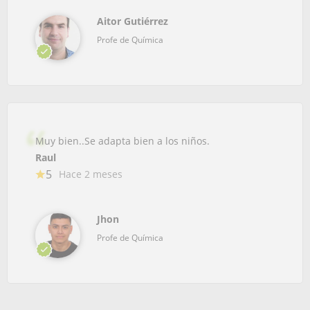
Aitor Gutiérrez
Profe de Química
Muy bien..Se adapta bien a los niños.
Raul
5
Hace 2 meses
Jhon
Profe de Química