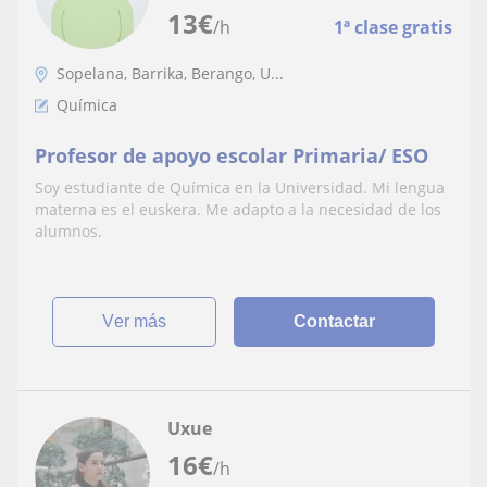
13
€
/h
1ª clase gratis
Sopelana, Barrika, Berango, U...
Química
Profesor de apoyo escolar Primaria/ ESO
Soy estudiante de Química en la Universidad. Mi lengua
materna es el euskera. Me adapto a la necesidad de los
alumnos.
ver más
Contactar
Uxue
16
€
/h