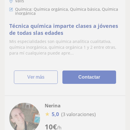
Valls
Química: Química orgánica, Química básica, Química
inorgánica
Técnica química imparte clases a jóvenes
de todas slas edades
Mis especialidades son química analítica cualitativa,
química inorgánica, química orgánica 1 y 2 entre otras,
para mí cualquiera puede apre...
ver más
Contactar
Nerina
★
5,0
(3 valoraciones)
10
€
/h