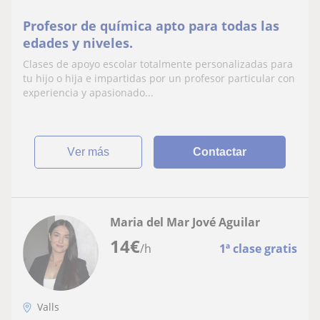
Profesor de química apto para todas las
edades y niveles.
Clases de apoyo escolar totalmente personalizadas para
tu hijo o hija e impartidas por un profesor particular con
experiencia y apasionado...
ver más
Contactar
Maria del Mar Jové Aguilar
14
€
/h
1ª clase gratis
Valls