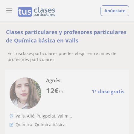
Anúnciate
Clases particulares y profesores particulares
de Química básica en Valls
En Tusclasesparticulares puedes elegir entre miles de
profesores particulares
Agnès
12
€
/h
1ª clase gratis
Valls, Alió, Puigpelat, Vallm...
Química: Química básica