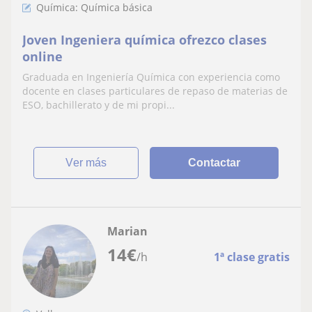
Química: Química básica
Joven Ingeniera química ofrezco clases
online
Graduada en Ingeniería Química con experiencia como
docente en clases particulares de repaso de materias de
ESO, bachillerato y de mi propi...
ver más
Contactar
Marian
14
€
/h
1ª clase gratis