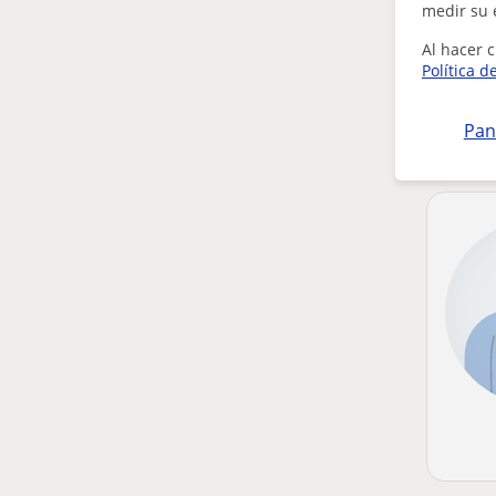
medir su 
Al hacer c
Política d
Pan