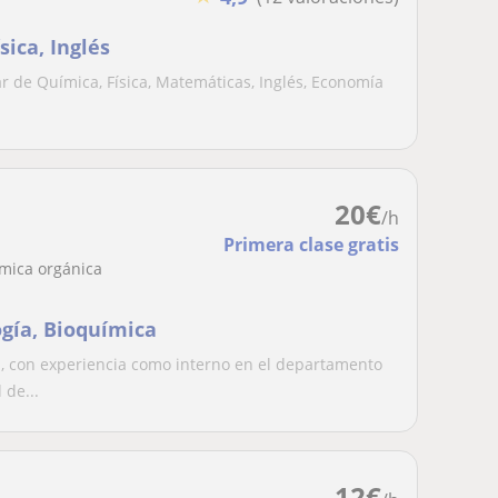
ica, Inglés
ar de Química, Física, Matemáticas, Inglés, Economía
20
€
/h
Primera clase gratis
ímica orgánica
gía, Bioquímica
, con experiencia como interno en el departamento
 de...
12
€