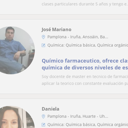
física)
clases particulares durante 5 años y tengo e.
José Mariano
Pamplona - Iruña, Ansoáin, Ba...
Química: Química básica, Química orgánic
Químico farmaceutico, ofrece cla
química de diversos niveles de e
Soy docente de master en tecnico de farmacia
aplicar la teorico con constante evaluación pa
Daniela
Pamplona - Iruña, Huarte - Uh...
Química: Química básica, Química orgánic