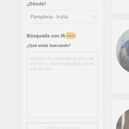
¿Dónde?
Búsqueda con IA
Nuevo
¿Qué estás buscando?
Encontrar profesores