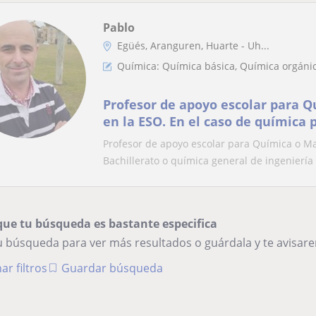
Pablo
Egüés, Aranguren, Huarte - Uh...
Química: Química básica, Química orgáni
Profesor de apoyo escolar para 
en la ESO. En el caso de química
para Bachillerato
Profesor de apoyo escolar para Química o M
Bachillerato o química general de ingeniería o
que tu búsqueda es bastante especifica
tu búsqueda para ver más resultados o guárdala y te avisa
ar filtros
Guardar búsqueda