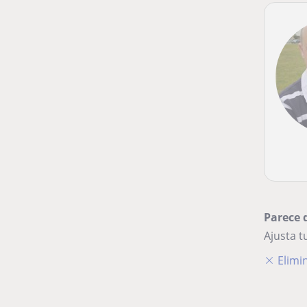
Parece 
Ajusta 
Elimin