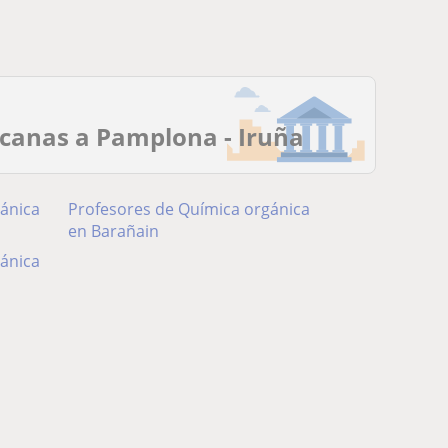
rcanas a Pamplona - Iruña
ánica
Profesores de Química orgánica
en Barañain
ánica