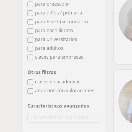
para preescolar
para niños / primaria
para E.S.O. (secundaria)
para bachillerato
para universitarios
para adultos
clases para empresas
Otros filtros
clases en academias
anuncios con valoraciones
Características avanzadas