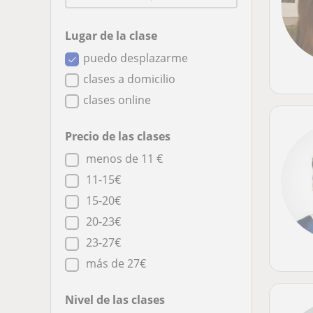
Lugar de la clase
puedo desplazarme
clases a domicilio
clases online
Precio de las clases
menos de 11 €
11-15€
15-20€
20-23€
23-27€
más de 27€
Nivel de las clases