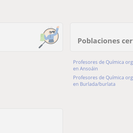
Poblaciones ce
Profesores de Química org
en Ansoáin
Profesores de Química org
en Burlada/burlata