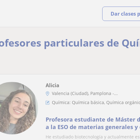
Dar clases 
rofesores particulares de Qu
Alicia
Valencia (Ciudad), Pamplona -...
Química: Química básica, Química orgánic
Profesora estudiante de Máster d
a la ESO de materias generales y 
materias científicas (matemáticas
He estudiado biotecnología y actualmente es