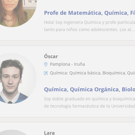
Profe de Matemática, Química, Fís
Hola! Soy Ingeniera Química y profe particul
tanto para niños como adolescentes. Los al...
Óscar
Pamplona - Iruña
Química: Química básica, Bioquímica, Qu
Química, Química Orgánica, Biolo
Soy doble graduado en química y bioquímica
de tecnología farmacéutica de la Universidad
Lara