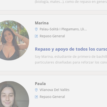
(biología, mates…), como de repaso en general
Marina
Palau-Solità I Plegamans, Lli...
Repaso General
Repaso y apoyo de todos los curs
Soy Marina, estudiante de primero de bachille
particulares diseñadas para reforzar los con
Paula
Vilanova Del Vallès
Repaso General