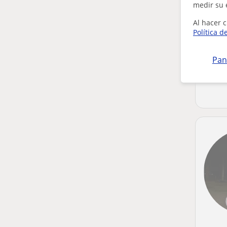
medir su 
Al hacer c
Política d
Pan