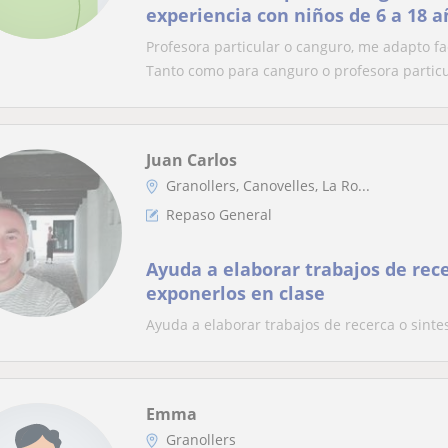
experiencia con niños de 6 a 18 a
Profesora particular o canguro, me adapto fa
Tanto como para canguro o profesora particul
Juan Carlos
Granollers, Canovelles, La Ro...
Repaso General
Ayuda a elaborar trabajos de rece
exponerlos en clase
Ayuda a elaborar trabajos de recerca o sinte
Emma
Granollers