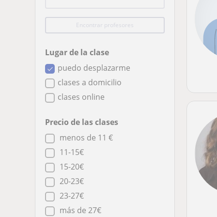
Encontrar profesores
Lugar de la clase
puedo desplazarme
clases a domicilio
clases online
Precio de las clases
menos de 11 €
11-15€
15-20€
20-23€
23-27€
más de 27€