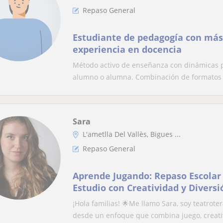
Repaso General
Estudiante de pedagogía con más
experiencia en docencia
Método activo de enseñanza con dinámicas 
alumno o alumna. Combinación de formatos y
Sara
L'ametlla Del Vallès, Bigues ...
Repaso General
Aprende Jugando: Repaso Escolar 
Estudio con Creatividad y Diversi
¡Hola familias! 🌟Me llamo Sara, soy teatrote
desde un enfoque que combina juego, creativ