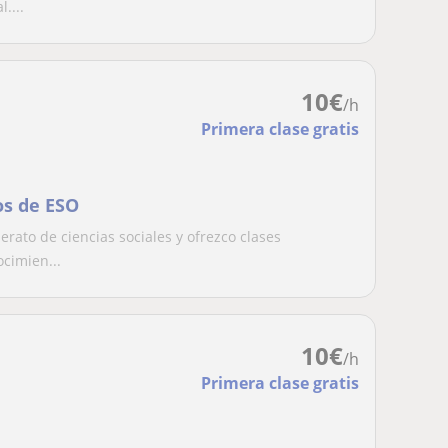
....
10
€
/h
Primera clase gratis
os de ESO
rato de ciencias sociales y ofrezco clases
ocimien...
10
€
/h
Primera clase gratis