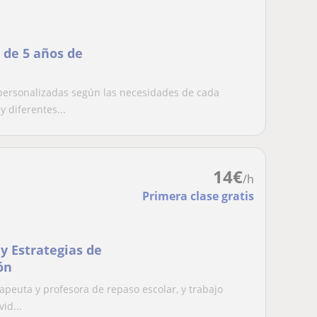
 de 5 años de
personalizadas según las necesidades de cada
 diferentes...
14
€
/h
Primera clase gratis
y Estrategias de
ón
rapeuta y profesora de repaso escolar, y trabajo
id...