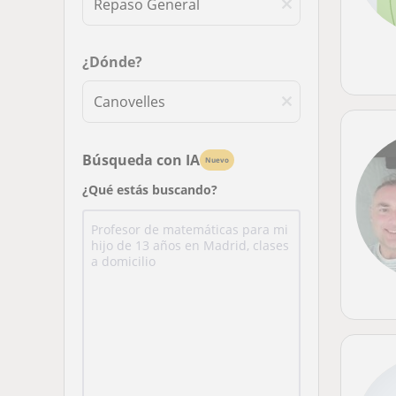
¿Dónde?
Búsqueda con IA
Nuevo
¿Qué estás buscando?