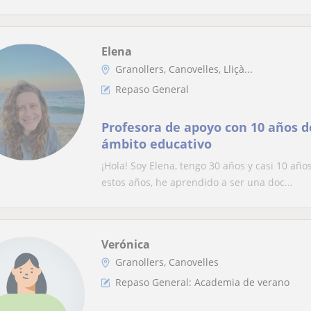
Elena
Granollers, Canovelles, Lliçà...
Repaso General
Profesora de apoyo con 10 años d
ámbito educativo
¡Hola! Soy Elena, tengo 30 años y casi 10 año
estos años, he aprendido a ser una doc...
Verónica
Granollers, Canovelles
Repaso General: Academia de verano