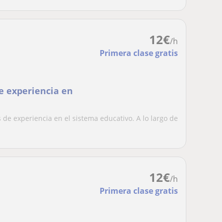
12
€
/h
Primera clase gratis
e experiencia en
s de experiencia en el sistema educativo. A lo largo de
12
€
/h
Primera clase gratis