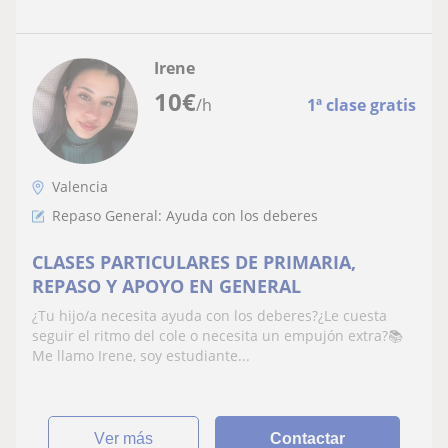
Irene
10
€
/h
1ª clase gratis
Valencia
Repaso General: Ayuda con los deberes
CLASES PARTICULARES DE PRIMARIA,
REPASO Y APOYO EN GENERAL
¿Tu hijo/a necesita ayuda con los deberes?¿Le cuesta
seguir el ritmo del cole o necesita un empujón extra?📚
Me llamo Irene, soy estudiante...
ver más
Contactar