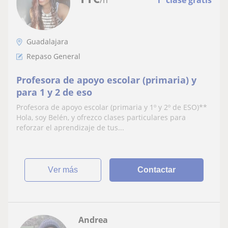
/h
1ª clase gratis
Guadalajara
Repaso General
Profesora de apoyo escolar (primaria) y
para 1 y 2 de eso
Profesora de apoyo escolar (primaria y 1º y 2º de ESO)**
Hola, soy Belén, y ofrezco clases particulares para
reforzar el aprendizaje de tus...
ver más
Contactar
Andrea