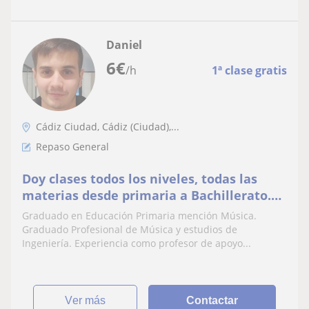
Daniel
6
€
/h
1ª clase gratis
Cádiz Ciudad, Cádiz (Ciudad),...
Repaso General
Doy clases todos los niveles, todas las
materias desde primaria a Bachillerato.
Inglés, Música y Guitarra
Graduado en Educación Primaria mención Música.
Graduado Profesional de Música y estudios de
Ingeniería. Experiencia como profesor de apoyo...
ver más
Contactar