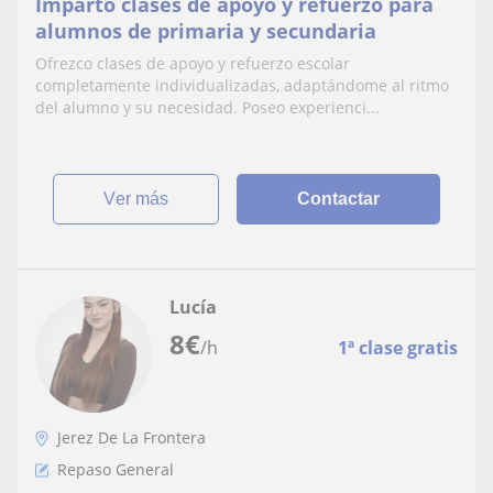
Imparto clases de apoyo y refuerzo para
alumnos de primaria y secundaria
Ofrezco clases de apoyo y refuerzo escolar
completamente individualizadas, adaptándome al ritmo
del alumno y su necesidad. Poseo experienci...
ver más
Contactar
Lucía
8
€
/h
1ª clase gratis
Jerez De La Frontera
Repaso General