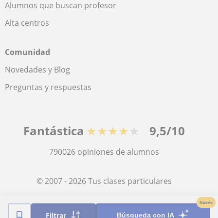
Alumnos que buscan profesor
Alta centros
Comunidad
Novedades y Blog
Preguntas y respuestas
Fantástica
★★★★★
9,5/10
790026
opiniones de alumnos
© 2007 - 2026 Tus clases particulares
Nuevo
Mapa web:
Profesores particulares
Filtrar
Búsqueda con IA