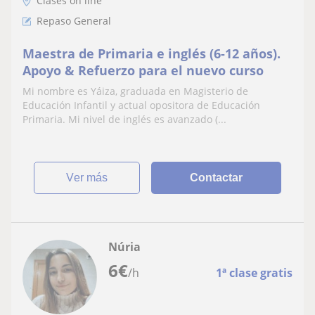
Clases on line
Repaso General
Maestra de Primaria e inglés (6-12 años).
Apoyo & Refuerzo para el nuevo curso
Mi nombre es Yáiza, graduada en Magisterio de
Educación Infantil y actual opositora de Educación
Primaria. Mi nivel de inglés es avanzado (...
ver más
Contactar
Núria
6
€
/h
1ª clase gratis