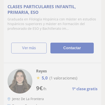
CLASES PARTICULARES INFANTIL,
PRIMARIA, ESO
Graduada en Filología Hispánica con máster en estudios
hispánicos superiores y máster en Formación del
profesorado de ESO y Bachillerato im...
ver más
Contactar
Reyes
★
5,0
(1 valoraciones)
9
€
/h
1ª clase gratis
Jerez De La Frontera