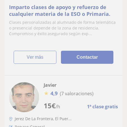
Imparto clases de apoyo y refuerzo de
cualquier materia de la ESO o Primaria.
Clases personalizadas al alumnado de forma telemática
o presencial depende de la zona de residencia.
Compromiso y éxito asegurado según exp...
ver más
Contactar
Javier
★
4,9
(7 valoraciones)
15
€
/h
1ª clase gratis
Jerez De La Frontera, El Puer...
Repaso General