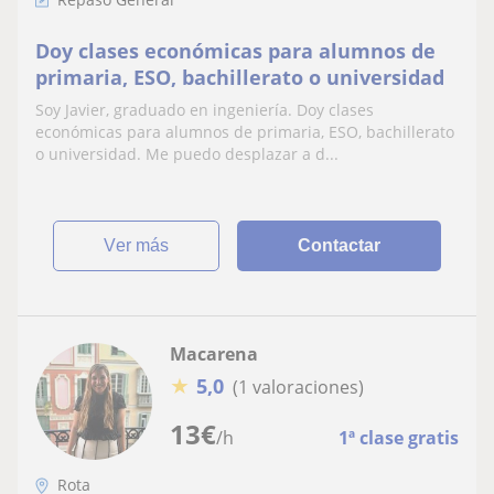
Doy clases económicas para alumnos de
primaria, ESO, bachillerato o universidad
Soy Javier, graduado en ingeniería. Doy clases
económicas para alumnos de primaria, ESO, bachillerato
o universidad. Me puedo desplazar a d...
ver más
Contactar
Macarena
★
5,0
(1 valoraciones)
13
€
/h
1ª clase gratis
Rota