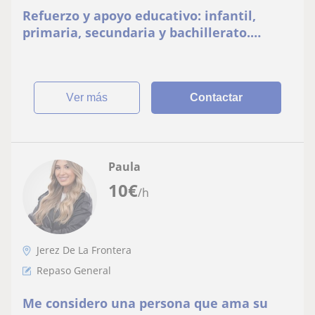
Refuerzo y apoyo educativo: infantil,
primaria, secundaria y bachillerato.
Pedagoga especializada en NEAE.
Pregunta sin compromiso
ver más
Contactar
Paula
10
€
/h
Jerez De La Frontera
Repaso General
Me considero una persona que ama su