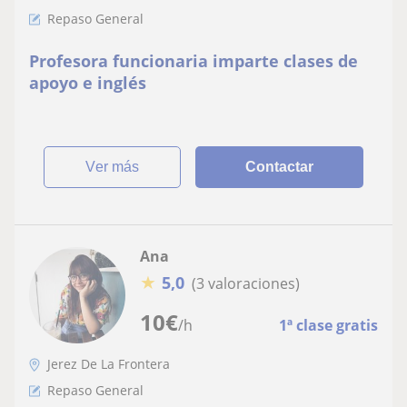
Repaso General
Profesora funcionaria imparte clases de
apoyo e inglés
ver más
Contactar
Ana
★
5,0
(3 valoraciones)
10
€
/h
1ª clase gratis
Jerez De La Frontera
Repaso General