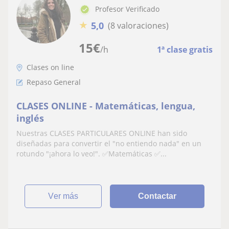
Profesor Verificado
★
5,0
(8 valoraciones)
15
€
/h
1ª clase gratis
Clases on line
Repaso General
CLASES ONLINE - Matemáticas, lengua,
inglés
Nuestras CLASES PARTICULARES ONLINE han sido
diseñadas para convertir el "no entiendo nada" en un
rotundo "¡ahora lo veo!". ✅Matemáticas ✅...
ver más
Contactar