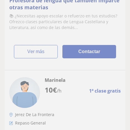
Profesora de lengua que también imparte
otras materias
📚 ¿Necesitas apoyo escolar o refuerzo en tus estudios?
Ofrezco clases particulares de Lengua Castellana y
Literatura, así como de las demás...
ver más
Contactar
Marinela
10
€
/h
1ª clase gratis
Jerez De La Frontera
Repaso General