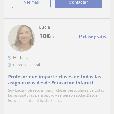
ver más
Contactar
Lucia
10
€
/h
1ª clase gratis
Marbella
Repaso General
Profesor que imparte clases de todas las
asignaturas desde Educación Infantil
hasta Bachillerato
Soy Lucía y ofrezco impartir clases particulares de todas
las asignaturas para apoyo y refuerzo escolar.Desde
Educación Infantil hasta Bach...