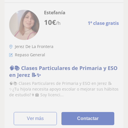
Estefanía
10
€
/h
1ª clase gratis
Jerez De La Frontera
Repaso General
🧠📚 Clases Particulares de Primaria y ESO
en Jerez 📝✨
🧠📚 Clases Particulares de Primaria y ESO en Jerez 📝
✨¿Tu hijo/a necesita apoyo escolar o mejorar sus hábitos
de estudio?👩‍🏫 Soy licenci...
ver más
Contactar