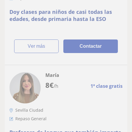
Doy clases para niños de casi todas las
edades, desde primaria hasta la ESO
ver más
Contactar
María
8
€
/h
1ª clase gratis
Sevilla Ciudad
Repaso General