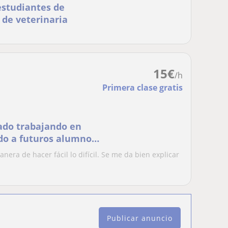
estudiantes de
 de veterinaria
15
€
/h
Primera clase gratis
ado trabajando en
ndo a futuros alumnos
ra de hacer fácil lo difícil. Se me da bien explicar
Publicar anuncio