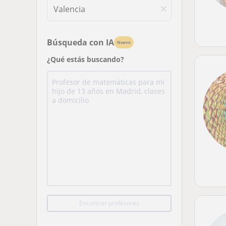
Búsqueda con IA
Nuevo
¿Qué estás buscando?
Encontrar profesores