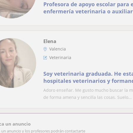
Profesora de apoyo escolar para 
enfermería veterinaria o auxiliar
Elena
Valencia
Veterinaria
Soy veterinaria graduada. He est
hospitales veterinarios y forma
y recién graduados
Adoro enseñar. Me gusto mucho buscar la mane
de forma amena y sencilla las cosas. Suelo...
ca un anuncio
a un anuncio y los profesores podrán contactarte