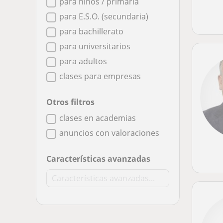
para niños / primaria
para E.S.O. (secundaria)
para bachillerato
para universitarios
para adultos
clases para empresas
Otros filtros
clases en academias
anuncios con valoraciones
Características avanzadas