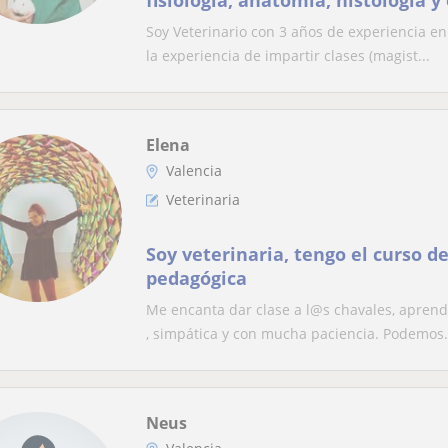
fisiologia, anatomia, histologia y
Soy Veterinario con 3 años de experiencia en
la experiencia de impartir clases (magist...
Elena
Valencia
Veterinaria
Soy veterinaria, tengo el curso d
pedagógica
Me encanta dar clase a l@s chavales, aprend
, simpática y con mucha paciencia. Podemos.
Neus