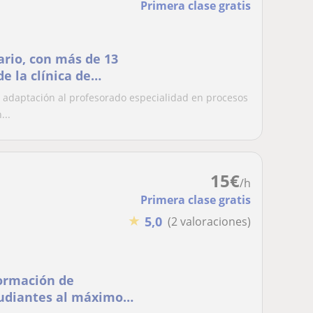
Primera clase gratis
ario, con más de 13
e la clínica de
 adaptación al profesorado especialidad en procesos
...
15
€
/h
Primera clase gratis
★
5,0
(2 valoraciones)
formación de
tudiantes al máximos