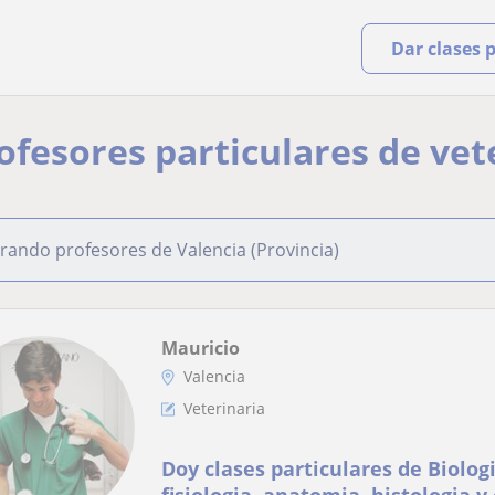
Dar clases 
rofesores particulares de vet
rando profesores de Valencia (Provincia)
Mauricio
Valencia
Veterinaria
Doy clases particulares de Biolog