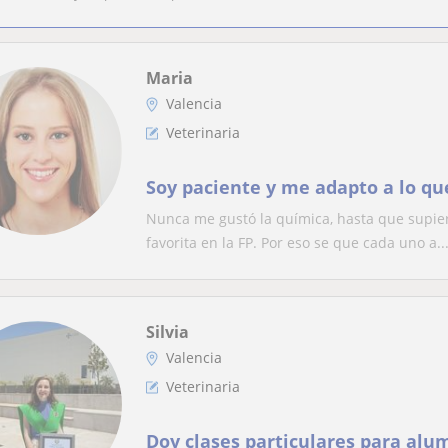
Maria
Valencia
Veterinaria
Soy paciente y me adapto a lo qu
Nunca me gustó la química, hasta que supie
favorita en la FP. Por eso se que cada uno a..
Silvia
Valencia
Veterinaria
Doy clases particulares para alu