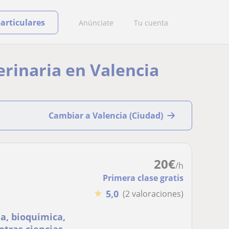
particulares
Anúnciate
Tu cuenta
erinaria en Valencia
Cambiar a Valencia (Ciudad)
20
€
/h
Primera clase gratis
★
5,0
(2 valoraciones)
ia, bioquimica,