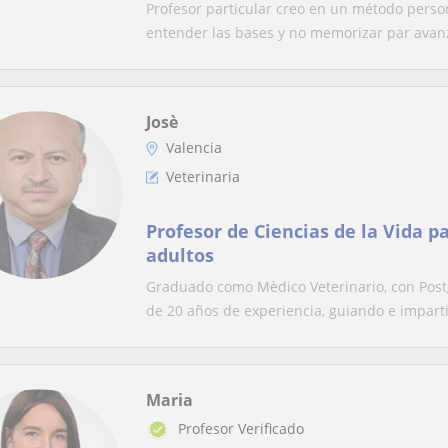
nivel en internados y residencia
Profesor particular creo en un método perso
entender las bases y no memorizar par avanz
Josè
Valencia
Veterinaria
Profesor de Ciencias de la Vida p
adultos
Graduado como Mèdico Veterinario, con Post
de 20 años de experiencia, guiando e imparti
Maria
Profesor Verificado