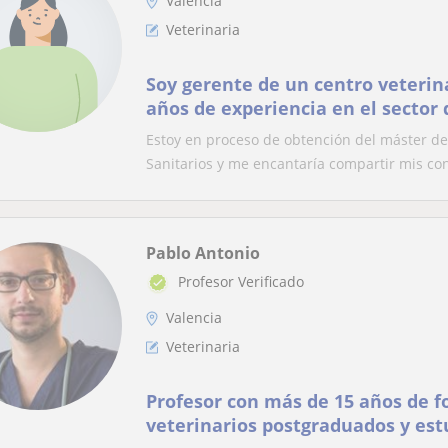
Valencia
Veterinaria
Soy gerente de un centro veterin
años de experiencia en el sector d
pequeños animales.
Estoy en proceso de obtención del máster de
Sanitarios y me encantaría compartir mis con
Pablo Antonio
Profesor Verificado
Valencia
Veterinaria
Profesor con más de 15 años de 
veterinarios postgraduados y es