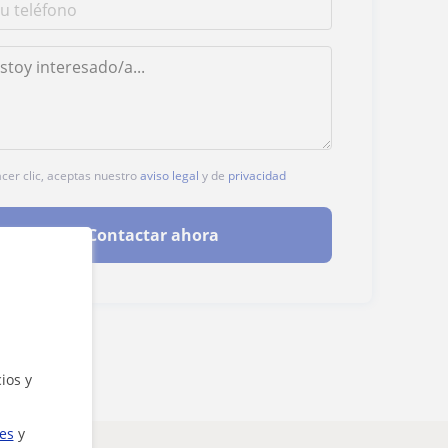
acer clic, aceptas nuestro
aviso legal
y de
privacidad
Contactar ahora
ios y
ies
y