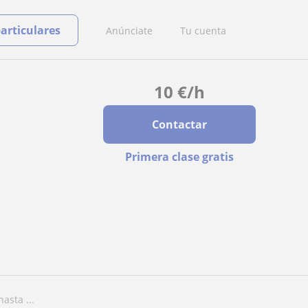
particulares
Anúnciate
Tu cuenta
10
€
/h
Contactar
Primera clase gratis
asta ...