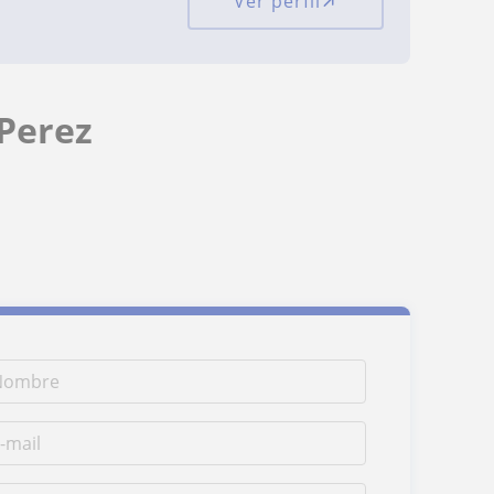
Ver perfil
 Perez