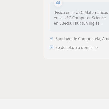
-Física en la USC-Matemáticas
en la USC-Computer Science
en Suecia, HKR (En inglés,...
Santiago de Compostela, Ames, Brión, T
Se desplaza a domicilio