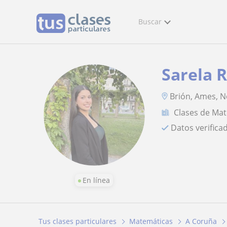
Buscar
Sarela 
Brión, Ames, N
Clases de Ma
Datos verifica
En línea
Tus clases particulares
Matemáticas
A Coruña