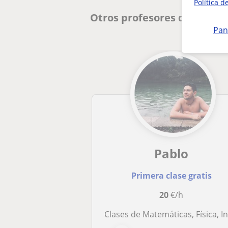
Política d
Otros profesores de Matem
Pan
Pablo
Primera clase gratis
20
€/h
Clases de Matemáticas, Física, Inglés y Programació