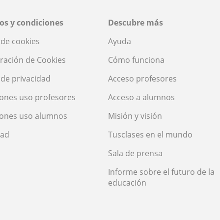
os y condiciones
Descubre más
a de cookies
Ayuda
ración de Cookies
Cómo funciona
a de privacidad
Acceso profesores
ones uso profesores
Acceso a alumnos
iones uso alumnos
Misión y visión
dad
Tusclases en el mundo
Sala de prensa
Informe sobre el futuro de la
educación