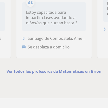
Estoy capacitada para
impartir clases ayudando a
niños/as que cursan hasta 3
de prim...
eo
Santiago de Compostela, Ames, Brión, O Pino, Oroso, Teo
Se desplaza a domicilio
Ver todos los profesores de Matemáticas en Brión