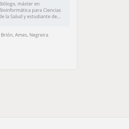
Biólogo, máster en
Bioinformática para Ciencias
de la Salud y estudiante de
máster d...
Brión, Ames, Negreira