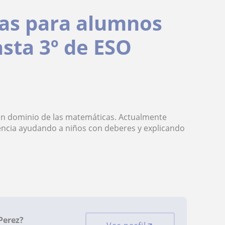
as para alumnos
asta 3º de ESO
uen dominio de las matemáticas. Actualmente
iencia ayudando a niños con deberes y explicando
Perez?