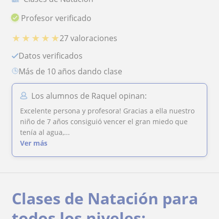
Profesor verificado
★
★
★
★
★
27 valoraciones
Datos verificados
más de 10 años dando clase
Los alumnos de Raquel opinan:
Excelente persona y profesora! Gracias a ella nuestro
niño de 7 años consiguió vencer el gran miedo que
tenía al agua,...
Ver más
Clases de Natación para
todos los niveles: