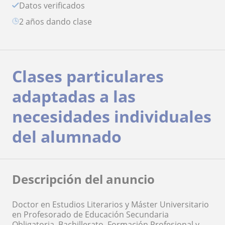
Datos verificados
2 años dando clase
Clases particulares
adaptadas a las
necesidades individuales
del alumnado
Descripción del anuncio
Doctor en Estudios Literarios y Máster Universitario
en Profesorado de Educación Secundaria
Obligatoria, Bachillerato, Formación Profesional y