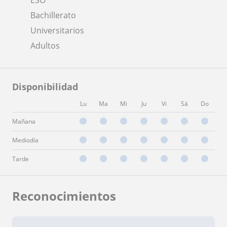
Bachillerato
Universitarios
Adultos
Disponibilidad
Lu
Ma
Mi
Ju
Vi
Sá
Do
Mañana
Mediodía
Tarde
Reconocimientos