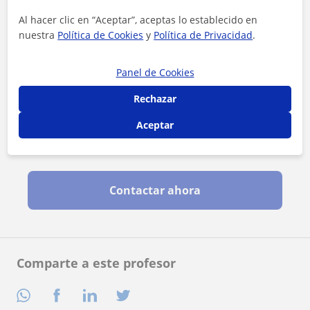
Al hacer clic en “Aceptar”, aceptas lo establecido en
nuestra
Política de Cookies
y
Política de Privacidad
.
Panel de Cookies
Rechazar
Aceptar
Al hacer clic, aceptas nuestro
aviso legal
y de
privacidad
Contactar ahora
Comparte a este profesor