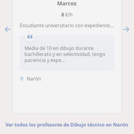
Marcos
8
€/h
Estudiante universitario con expediente impecable en dibujo se ofrece a dar clases en la zona de Ferrol
Media de 10 en dibujo durante
bachillerato y en selectividad, tengo
paciencia y expe...
Narón
Ver todos los profesores de Dibujo técnico en Narón