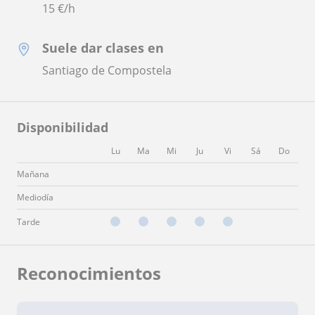
15
€/h
Suele dar clases en
Santiago de Compostela
Disponibilidad
Lu
Ma
Mi
Ju
Vi
Sá
Do
Mañana
Mediodía
Tarde
Reconocimientos