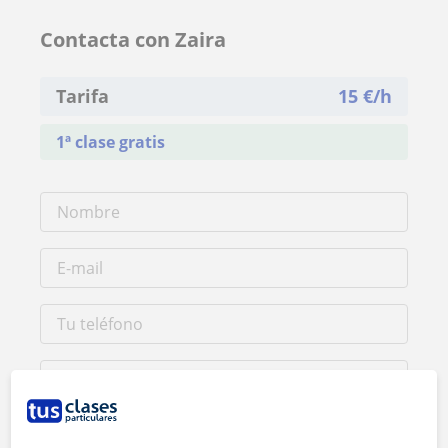
Contacta con Zaira
Tarifa
15
€/h
1ª clase gratis