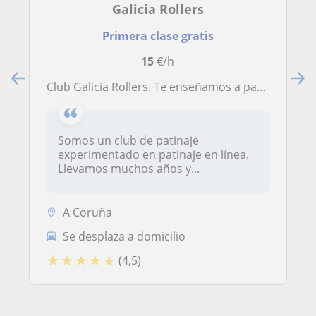
Galicia Rollers
Primera clase gratis
15
€/h
Club Galicia Rollers. Te enseñamos a patinar de la manera más rápida y eficaz
Somos un club de patinaje
experimentado en patinaje en línea.
Llevamos muchos años y...
A Coruña
Se desplaza a domicilio
★
★
★
★
★
(4,5)