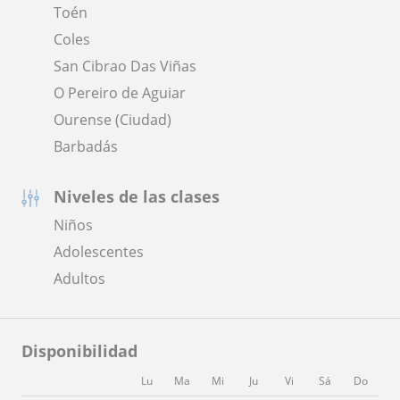
Toén
Coles
San Cibrao Das Viñas
O Pereiro de Aguiar
Ourense (Ciudad)
Barbadás
Niveles de las clases
Niños
Adolescentes
Adultos
Disponibilidad
Lu
Ma
Mi
Ju
Vi
Sá
Do