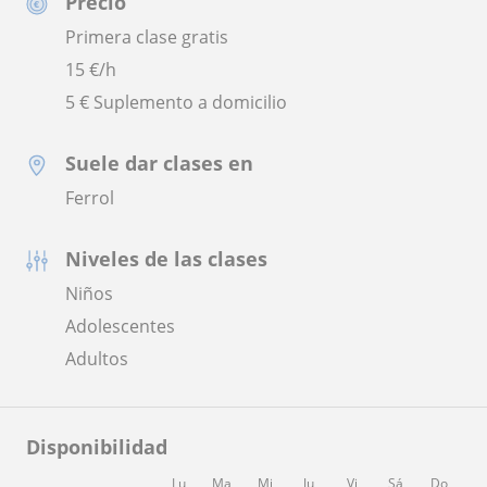
Precio
Primera clase gratis
15
€/h
5 € Suplemento a domicilio
Suele dar clases en
Ferrol
Niveles de las clases
Niños
Adolescentes
Adultos
Disponibilidad
Lu
Ma
Mi
Ju
Vi
Sá
Do