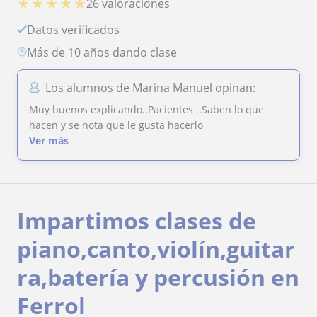
★
★
★
★
★
26 valoraciones
Datos verificados
más de 10 años dando clase
Los alumnos de Marina Manuel opinan:
Muy buenos explicando..Pacientes ..Saben lo que
hacen y se nota que le gusta hacerlo
Ver más
Impartimos clases de
piano,canto,violín,guitar
ra,batería y percusión en
Ferrol