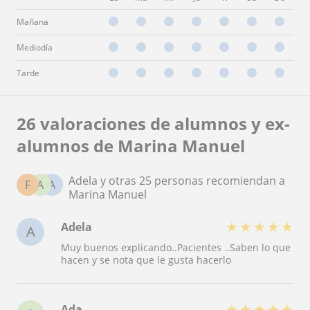
Mañana
Mediodía
Tarde
26 valoraciones de alumnos y ex-
alumnos de Marina Manuel
Adela y otras 25 personas recomiendan a
F
A
A
Marina Manuel
★
★
★
★
★
Adela
A
Muy buenos explicando..Pacientes ..Saben lo que
hacen y se nota que le gusta hacerlo
★
★
★
★
★
Ada