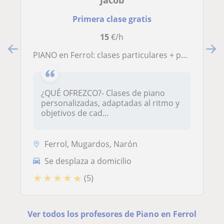
Jacob
Primera clase gratis
15
€/h
PIANO en Ferrol: clases particulares + primera clase gratuita
¿QUÉ OFREZCO?- Clases de piano
personalizadas, adaptadas al ritmo y
objetivos de cad...
Ferrol, Mugardos, Narón
Se desplaza a domicilio
★
★
★
★
★
(5)
Ver todos los profesores de Piano en Ferrol