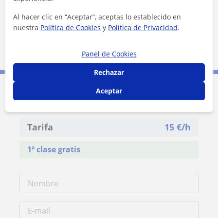
Al hacer clic en “Aceptar”, aceptas lo establecido en
nuestra
Política de Cookies
y
Política de Privacidad
.
5 km
Panel de Cookies
3 mi
Leaflet
| ©
OpenStreetMap
contributors
Rechazar
Aceptar
Contacta con Marina Manuel
Tarifa
15
€/h
1ª clase gratis