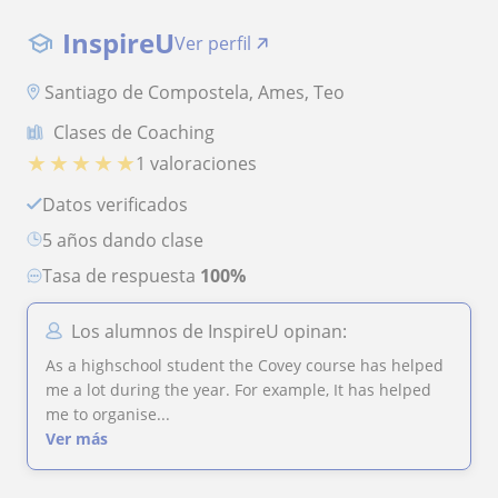
InspireU
Ver perfil
Santiago de Compostela, Ames, Teo
Clases de Coaching
★
★
★
★
★
1 valoraciones
Datos verificados
5 años dando clase
Tasa de respuesta
100%
Los alumnos de InspireU opinan:
As a highschool student the Covey course has helped
me a lot during the year. For example, It has helped
me to organise...
Ver más