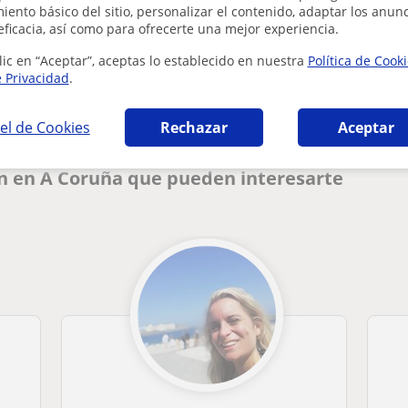
ento básico del sitio, personalizar el contenido, adaptar los anunc
eficacia, así como para ofrecerte una mejor experiencia.
¿Hay algún error en este perfil?
Cuéntanos
lic en “Aceptar”, aceptas lo establecido en nuestra
Política de Cook
e Privacidad
.
el de Cookies
Rechazar
Aceptar
n en A Coruña que pueden interesarte