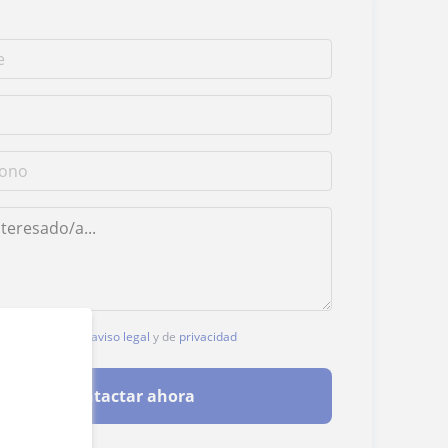
, aceptas nuestro
aviso legal
y de
privacidad
Contactar ahora