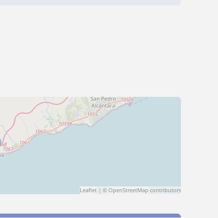
Leaflet
| ©
OpenStreetMap
contributors