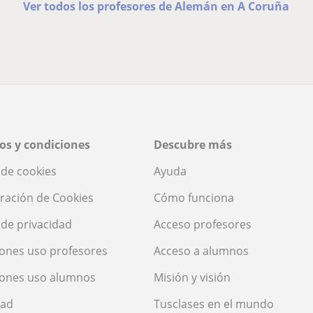
Ver todos los profesores de Alemán en A Coruña
os y condiciones
Descubre más
a de cookies
Ayuda
ración de Cookies
Cómo funciona
a de privacidad
Acceso profesores
ones uso profesores
Acceso a alumnos
iones uso alumnos
Misión y visión
dad
Tusclases en el mundo