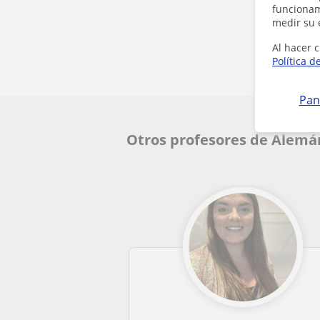
funcionami
medir su 
Al hacer c
Política d
Pan
Otros profesores de Alemá