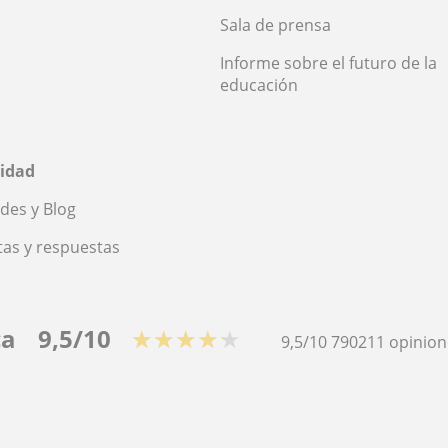
Sala de prensa
Informe sobre el futuro de la
educación
idad
des y Blog
as y respuestas
ca
9,5/10
★★★★★
9,5/10
790211
opinion