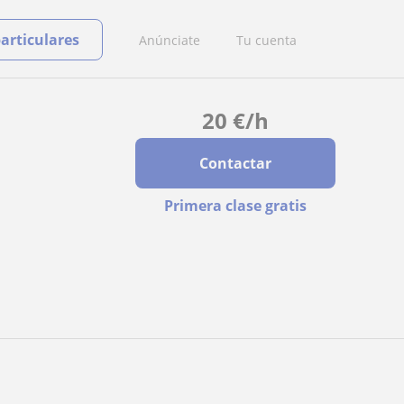
particulares
Anúnciate
Tu cuenta
20
€
/h
Contactar
Primera clase gratis