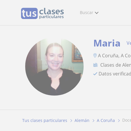
Buscar
Maria
Ve
A Coruña, A C
Clases de Al
Datos verifica
doc
Tus clases particulares
Alemán
A Coruña