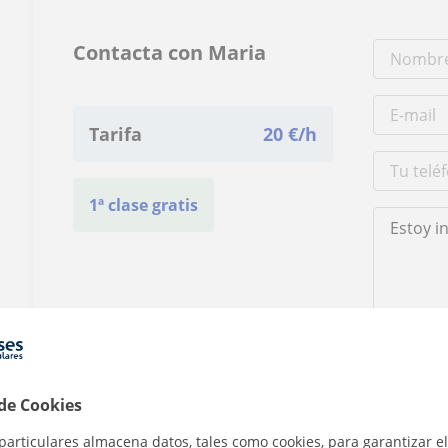
Contacta con Maria
Tarifa
20
€/h
1ª clase gratis
Al hacer clic
 de Cookies
particulares almacena datos, tales como cookies, para garantizar el