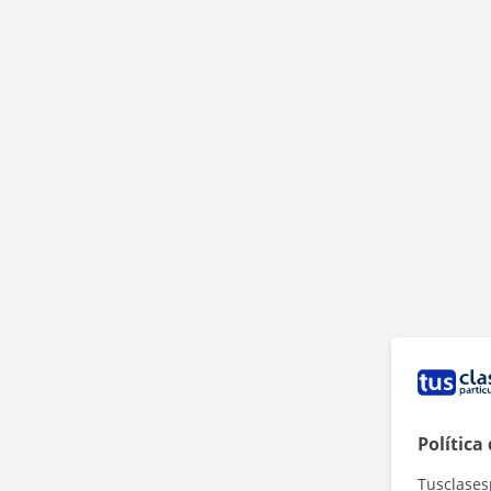
Política
Tusclases