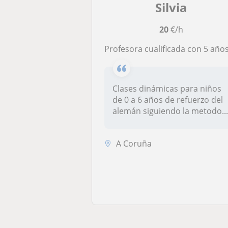
Silvia
20
€/h
Profesora cualificada con 5 años de experiencia en Alemania trabajando como funcionaria del estado de Mún
Clases dinámicas para niños
de 0 a 6 años de refuerzo del
alemán siguiendo la metodo..
A Coruña